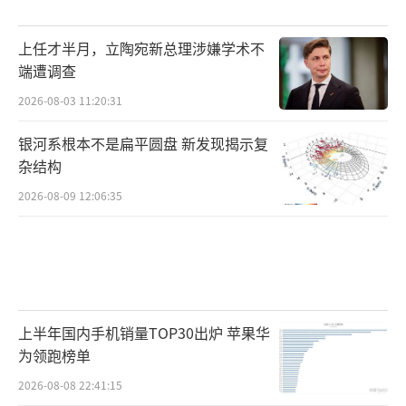
上任才半月，立陶宛新总理涉嫌学术不
端遭调查
2026-08-03 11:20:31
银河系根本不是扁平圆盘 新发现揭示复
杂结构
2026-08-09 12:06:35
上半年国内手机销量TOP30出炉 苹果华
为领跑榜单
2026-08-08 22:41:15