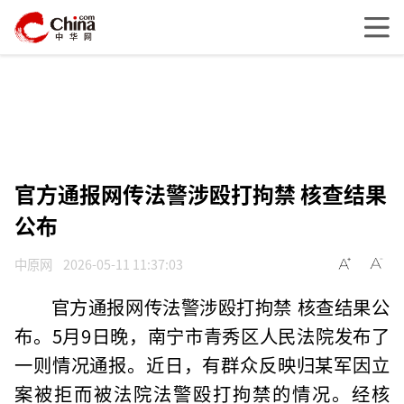
官方通报网传法警涉殴打拘禁 核查结果
公布
中原网
2026-05-11 11:37:03
官方通报网传法警涉殴打拘禁 核查结果公
布。5月9日晚，南宁市青秀区人民法院发布了
一则情况通报。近日，有群众反映归某军因立
案被拒而被法院法警殴打拘禁的情况。经核