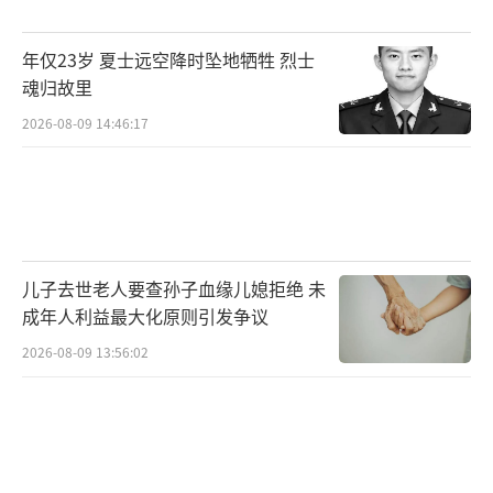
年仅23岁 夏士远空降时坠地牺牲 烈士
魂归故里
2026-08-09 14:46:17
儿子去世老人要查孙子血缘儿媳拒绝 未
成年人利益最大化原则引发争议
2026-08-09 13:56:02