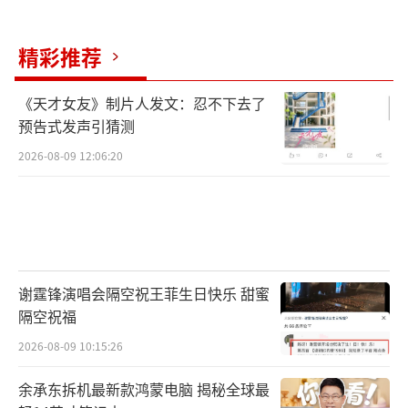
精彩推荐
《天才女友》制片人发文：忍不下去了
预告式发声引猜测
2026-08-09 12:06:20
谢霆锋演唱会隔空祝王菲生日快乐 甜蜜
隔空祝福
2026-08-09 10:15:26
余承东拆机最新款鸿蒙电脑 揭秘全球最