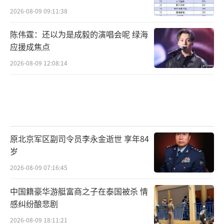
2026-08-09 09:11:38
陈伟霆：还以为是成毅的演唱会呢 绿海
应援成焦点
2026-08-09 12:08:14
原北京军区副司令员李永金逝世 享年84
岁
2026-08-09 07:16:45
中国籍豪华游艇富商之子在泰国被杀 情
感纠纷酿悲剧
2026-08-09 18:11:21