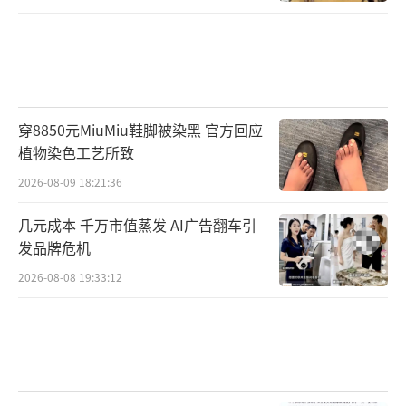
穿8850元MiuMiu鞋脚被染黑 官方回应
植物染色工艺所致
2026-08-09 18:21:36
几元成本 千万市值蒸发 AI广告翻车引
发品牌危机
2026-08-08 19:33:12