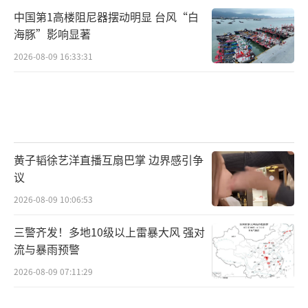
中国第1高楼阻尼器摆动明显 台风“白
海豚”影响显著
2026-08-09 16:33:31
黄子韬徐艺洋直播互扇巴掌 边界感引争
议
2026-08-09 10:06:53
三警齐发！多地10级以上雷暴大风 强对
流与暴雨预警
2026-08-09 07:11:29