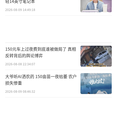
轻14英寸笔记本
2026-08-09 14:49:18
150元车上过夜费到底谁被做局了 真相
反转背后的舆论博弈
2026-08-08 22:34:07
大爷听AI洒农药 150亩苗一夜枯萎 农户
损失惨重
2026-08-09 08:46:32