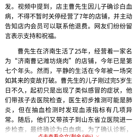
发。视频中提到，店主曹先生因儿子确诊白血
病，不得不暂时关停经营了7年的店铺，并主动
告知店内会员可以联系他退费。网友们纷纷留
言表示支持和祝福。
曹先生在济南生活了25年，经营着一家名
为“济南曹记潍坊烧肉”的店铺，今年已是第
七个年头。然而，平静的生活在今年被一场突
如其来的变故打破。曹先生的儿子刚过完5岁生
日不久，起初只是出现了类似感冒的症状，他
们带孩子去医院检查，医生初步推测可能是肺
炎，但在抽血检测时发现血液指标有几项异
常。随后，他们又带孩子到山东省立医院进一
步检查，最终确诊为白血病。为了确认诊断，
点击查看全文(剩余
58
%)