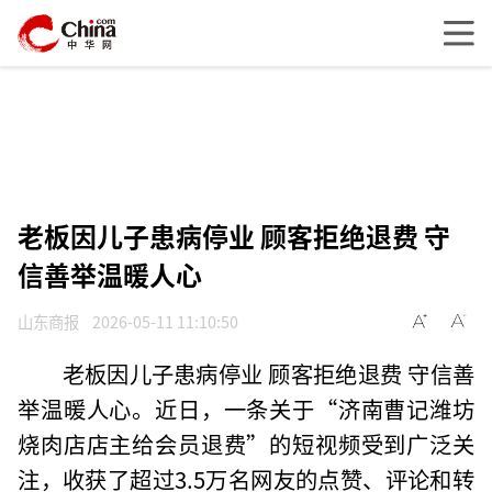
老板因儿子患病停业 顾客拒绝退费 守
信善举温暖人心
山东商报
2026-05-11 11:10:50
老板因儿子患病停业 顾客拒绝退费 守信善
举温暖人心。近日，一条关于“济南曹记潍坊
烧肉店店主给会员退费”的短视频受到广泛关
注，收获了超过3.5万名网友的点赞、评论和转