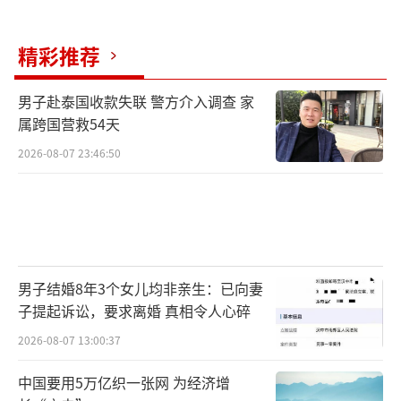
精彩推荐
男子赴泰国收款失联 警方介入调查 家
属跨国营救54天
2026-08-07 23:46:50
男子结婚8年3个女儿均非亲生：已向妻
子提起诉讼，要求离婚 真相令人心碎
2026-08-07 13:00:37
中国要用5万亿织一张网 为经济增