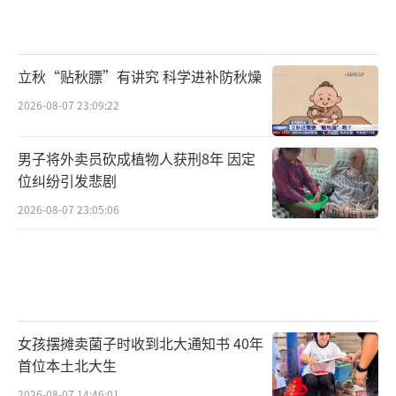
立秋“贴秋膘”有讲究 科学进补防秋燥
2026-08-07 23:09:22
男子将外卖员砍成植物人获刑8年 因定
位纠纷引发悲剧
2026-08-07 23:05:06
女孩摆摊卖菌子时收到北大通知书 40年
首位本土北大生
2026-08-07 14:46:01