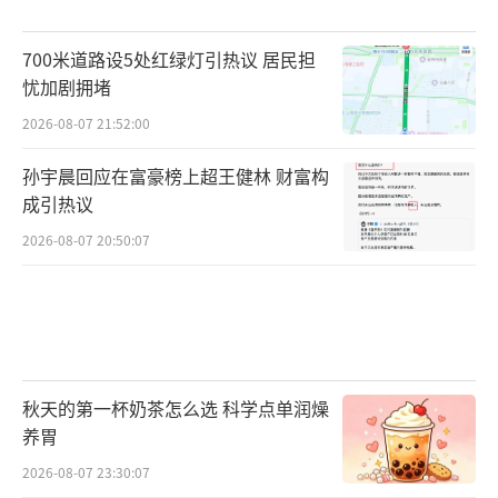
700米道路设5处红绿灯引热议 居民担
忧加剧拥堵
2026-08-07 21:52:00
孙宇晨回应在富豪榜上超王健林 财富构
成引热议
2026-08-07 20:50:07
秋天的第一杯奶茶怎么选 科学点单润燥
养胃
2026-08-07 23:30:07