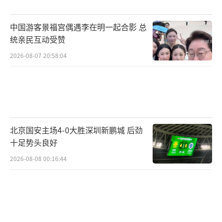
中国游客景福宫偶遇李在明一起合影 总
统亲民互动受赞
2026-08-07 20:58:04
北京国安主场4-0大胜深圳新鹏城 后劲
十足势头良好
2026-08-08 00:16:44