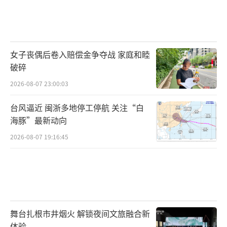
女子丧偶后卷入赔偿金争夺战 家庭和睦
破碎
2026-08-07 23:00:03
台风逼近 闽浙多地停工停航 关注“白
海豚”最新动向
2026-08-07 19:16:45
舞台扎根市井烟火 解锁夜间文旅融合新
体验