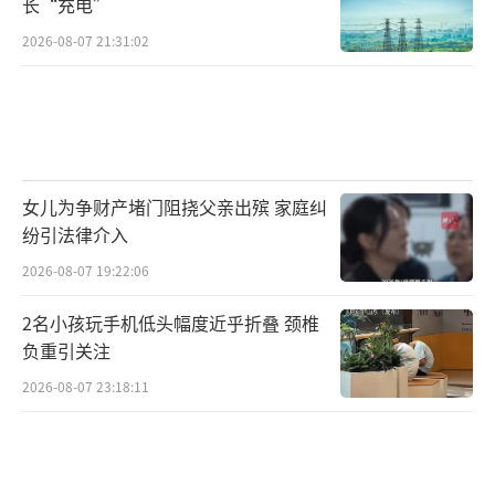
长“充电”
2026-08-07 21:31:02
女儿为争财产堵门阻挠父亲出殡 家庭纠
纷引法律介入
2026-08-07 19:22:06
2名小孩玩手机低头幅度近乎折叠 颈椎
负重引关注
2026-08-07 23:18:11