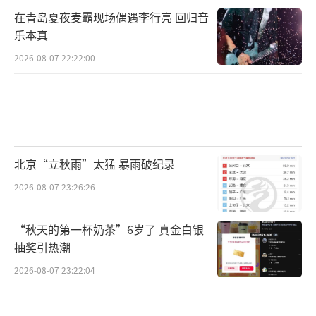
在青岛夏夜麦霸现场偶遇李行亮 回归音
乐本真
2026-08-07 22:22:00
北京“立秋雨”太猛 暴雨破纪录
2026-08-07 23:26:26
“秋天的第一杯奶茶”6岁了 真金白银
抽奖引热潮
2026-08-07 23:22:04