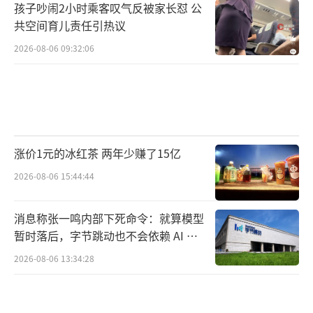
孩子吵闹2小时乘客叹气反被家长怼 公
共空间育儿责任引热议
2026-08-06 09:32:06
涨价1元的冰红茶 两年少赚了15亿
2026-08-06 15:44:44
消息称张一鸣内部下死命令：就算模型
暂时落后，字节跳动也不会依赖 AI 蒸
馏技术
2026-08-06 13:34:28