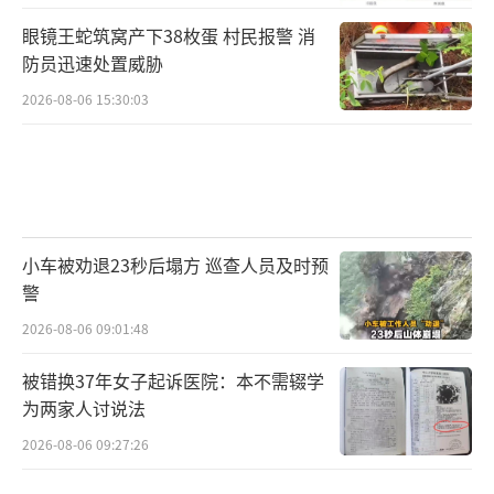
眼镜王蛇筑窝产下38枚蛋 村民报警 消
防员迅速处置威胁
2026-08-06 15:30:03
小车被劝退23秒后塌方 巡查人员及时预
警
2026-08-06 09:01:48
被错换37年女子起诉医院：本不需辍学
为两家人讨说法
2026-08-06 09:27:26