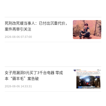
死刑改死缓当事人：已付出沉重代价，
案件再审引关注
2026-08-06 07:37:00
女子用漏洞0元买了3千台电器 零成
本“薅羊毛”案告破
2026-08-06 14:33:31