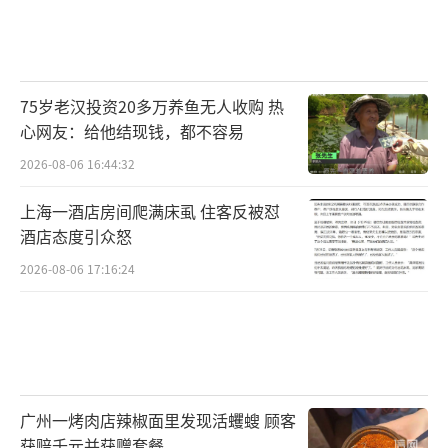
75岁老汉投资20多万养鱼无人收购 热
心网友：给他结现钱，都不容易
2026-08-06 16:44:32
上海一酒店房间爬满床虱 住客反被怼
酒店态度引众怒
2026-08-06 17:16:24
广州一烤肉店辣椒面里发现活蠼螋 顾客
获赔千元并获赠套餐