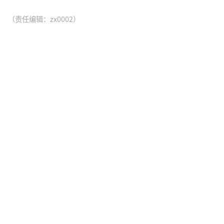
（责任编辑：zx0002）