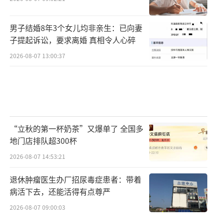
男子结婚8年3个女儿均非亲生：已向妻
子提起诉讼，要求离婚 真相令人心碎
2026-08-07 13:00:37
“立秋的第一杯奶茶”又爆单了 全国多
地门店排队超300杯
2026-08-07 14:53:21
退休肿瘤医生办厂招尿毒症患者：带着
病活下去，还能活得有点尊严
2026-08-07 09:00:03