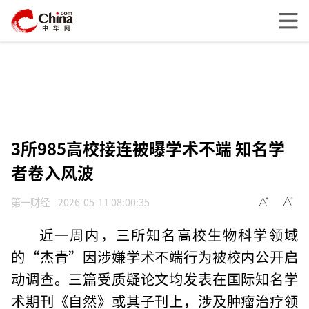
3所985高校接连被曝学术不端 知名学
者卷入风波
第一财经
2026-05-11 08:00:35
近一周内，三所知名高校生物科学领域
的“杰青”因涉嫌学术不端行为被校内公开启
动调查。三篇受质疑论文均发表在国际知名学
术期刊《自然》或其子刊上，涉及肿瘤治疗领