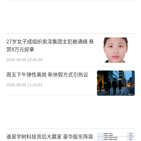
27岁女子成组织卖淫集团主犯被通缉 悬
赏8万元捉拿
2026-08-06 22:45:28
周五下午弹性离岗 新休假方式引热议
2026-08-06 11:20:53
谁是宇树科技背后大赢家 豪华股东阵容