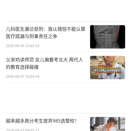
儿科医生漏诊获刑：我认错但不能认罪
医疗疏漏与刑事责任之争
2026-08-06 13:45:15
父亲劝读师范 女儿偏要考北大 两代人
的教育选择碰撞
2026-08-07 10:04:10
越来越多高分考生放弃985选警校！
2026-08-07 09:02:21