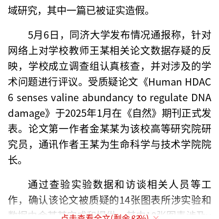
域研究，其中一篇已被证实造假。
5月6日，同济大学发布情况通报称，针对
网络上对学校教师王某相关论文数据存疑的反
映，学校成立调查组认真核查，并对涉及的学
术问题进行评议。受质疑论文《Human HDAC
6 senses valine abundancy to regulate DNA
damage》于2025年1月在《自然》期刊正式发
表。论文第一作者金某某为该校高等研究院研
究员，通讯作者王某为生命科学与技术学院院
长。
通过查验实验数据和访谈相关人员等工
作，确认该论文被质疑的14张图表所涉实验和
数据由金某某完成和提供。其中10张图表涉及γ
点击查看全文(剩余
83
%)