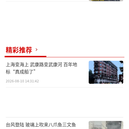
精彩推荐
上海变海上 武康路变武康河 百年地
标“真成船了”
2026-08-10 14:31:42
台风登陆 玻璃上吹来八爪鱼三文鱼