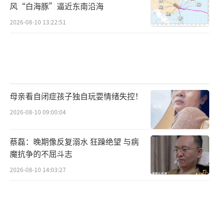
风“白海豚”逼近东南沿海
2026-08-10 13:22:51
母亲看自闭症孩子独自玩耍情绪失控！
2026-08-10 09:00:04
蔡磊：晚期像反复溺水 狂躁绝望 与病
魔抗争的不屈斗志
2026-08-10 14:03:27