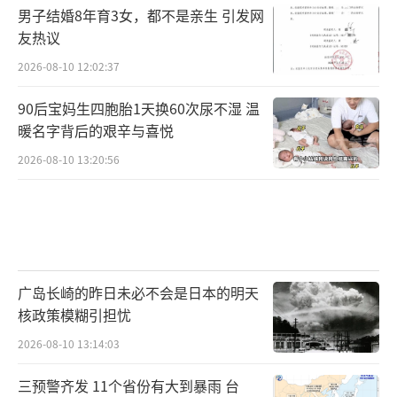
男子结婚8年育3女，都不是亲生 引发网
友热议
2026-08-10 12:02:37
90后宝妈生四胞胎1天换60次尿不湿 温
暖名字背后的艰辛与喜悦
2026-08-10 13:20:56
广岛长崎的昨日未必不会是日本的明天
核政策模糊引担忧
2026-08-10 13:14:03
三预警齐发 11个省份有大到暴雨 台