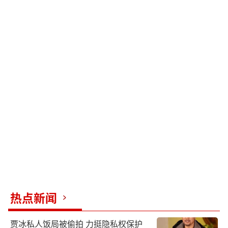
热点新闻
贾冰私人饭局被偷拍 力挺隐私权保护