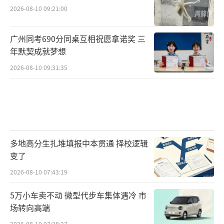
2026-08-10 09:21:00
广州同考690分同桌互相祝愿拿诺奖 三
年默契成就梦想
2026-08-10 09:31:35
多地高分生扎堆填报中本贯通 择校逻辑
变了
2026-08-10 07:43:19
5万小车卖不动 微型代步车集体遇冷 市
场转向高端
2026-08-10 07:38:27