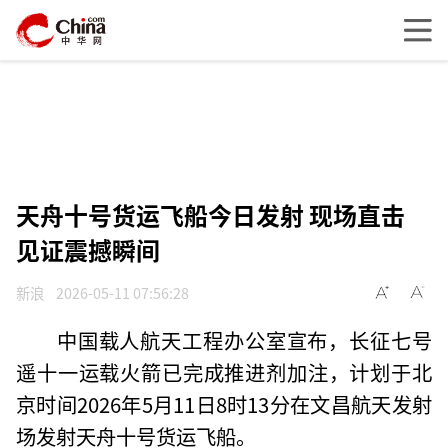
天舟十号货运飞船今日发射 现场直击
见证震撼瞬间
新浪
2026-05-11 07:56:28
中国载人航天工程办公室宣布，长征七号
遥十一运载火箭已完成推进剂加注，计划于北
京时间2026年5月11日8时13分在文昌航天发射
场发射天舟十号货运飞船。