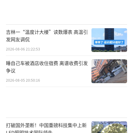
吉林一“温度计大楼”读数爆表 高温引
发网友调侃
2026-08-06 21:22:53
睡自己车被酒店收住宿费 离谱收费引发
争议
2026-08-05 20:50:16
打破国外垄断！中国重磅科技集中上新
LED照明技术国际领先