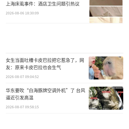
上海床虱事件：酒店卫生问题引热议
2026-08-06 18:30:09
女生当面吐槽卡皮巴拉把它惹急了，网
友：原来卡皮巴拉也会生气
2026-08-07 09:04:52
华东要吹“白海豚牌空调外机”了 台风
逼近引发高温
2026-08-07 09:58:15