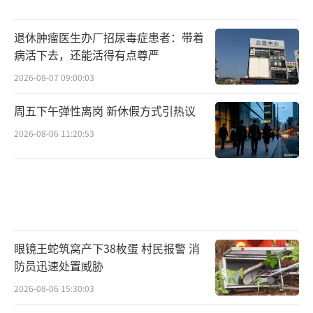
退休肿瘤医生办厂招尿毒症患者：带着
病活下去，还能活得有点尊严
2026-08-07 09:00:03
周五下午弹性离岗 新休假方式引热议
2026-08-06 11:20:53
眼镜王蛇筑窝产下38枚蛋 村民报警 消
防员迅速处置威胁
2026-08-06 15:30:03