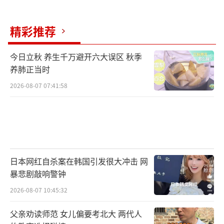
精彩推荐
今日立秋 养生千万避开六大误区 秋季
养肺正当时
2026-08-07 07:41:58
日本网红自杀案在韩国引发很大冲击 网
暴悲剧敲响警钟
2026-08-07 10:45:32
父亲劝读师范 女儿偏要考北大 两代人