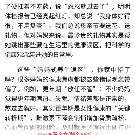
了硬扛着不吃药，说“忍忍就过去了”；明明
体检报告已经亮起红灯，却总说“我身体好得
很，不用复查”。我们总说母亲节要送花、送
礼物，但对妈妈来说，最珍贵的礼物其实是帮
她跳出那些藏在生活里的健康误区，把科学的
健康观念装进她的日常里。
这些“妈妈式养生误区”，你家中招了
吗？很多妈妈的健康焦虑都被这些错误观念带
偏了。例如，更年期“放任不管”：不少妈妈
觉得更年期潮热、失眠、情绪差都是正常的，
熬过去就好。其实更年期是女性健康的“关键
转折期”，雌激素下降会悄悄增加骨质疏松、
心血管问题的风险，及时就医调理远比硬扛更
点击查看全文(剩余
65
%)