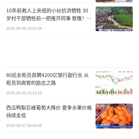
10年前救人上央视的小伙抗洪牺牲 30
岁村干部牺牲前一把推开同事 致敬！送
别！
2026-08-06 10:52:34
80后女柜员获聘4200亿银行副行长 从
柜员到高管的励志之路
2026-08-06 15:12:35
西瓜鸭梨巨峰葡萄大降价 夏季水果价格
持续走低
2026-08-07 08:08:46