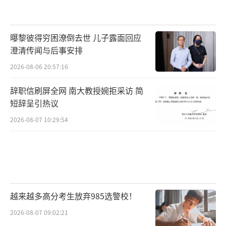
曝黎彼得穷困潦倒去世 儿子露面回应
澄清传闻与后事安排
2026-08-06 20:57:16
辞职信刷屏全网 南大教授婉拒采访 简
短辞呈引热议
2026-08-07 10:29:54
越来越多高分考生放弃985选警校！
2026-08-07 09:02:21