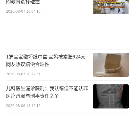
的教育选择碰撞
2026-08-07 10:04:10
1岁宝宝碰坏纸巾盒 宝妈被索赔924元
网友热议赔偿合理性
2026-08-07 10:22:51
儿科医生漏诊获刑：我认错但不能认罪
医疗疏漏与刑事责任之争
2026-08-06 13:45:15