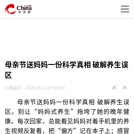
母亲节送妈妈一份科学真相 破解养生误
区
小楠娱乐
2026-05-11 07:40:49
母亲节送妈妈一份科学真相 破解养生误
区。别让“妈妈式养生”拖垮了她的晚年健
康。每次回家，总能看见妈妈对着手机里的养
生视频反复看，把“偏方”记在本子上；感冒