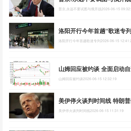
普京,永远不要试图与俄开战
2026-06-15 09:32
洛阳开行今年首趟“歌迷专列
洛阳开行今年首趟歌迷专列
2026-06-15 12:41:
山姆回应被约谈 全面启动
山姆回应被约谈
2026-06-15 12:32:19
美伊停火谈判时间线 特朗
美伊停火谈判时间线
2026-06-15 11:31:19