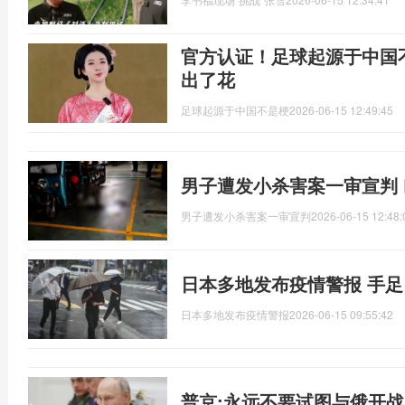
官方认证！足球起源于中国
出了花
足球起源于中国不是梗
2026-06-15 12:49:45
男子遭发小杀害案一审宣判
男子遭发小杀害案一审宣判
2026-06-15 12:48:
日本多地发布疫情警报 手
日本多地发布疫情警报
2026-06-15 09:55:42
普京:永远不要试图与俄开战