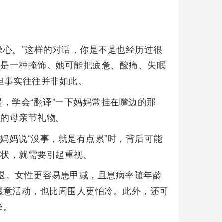
操心。”这样的对话，你是不是也经历过很
却是一种掩饰。她可能把疲惫、酸痛、失眠
。但事实往往并非如此。
，学会“翻译”一下妈妈常挂在嘴边的那
好的母亲节礼物。
妈妈说“没事，就是有点累”时，背后可能
症状，就需要引起重视。
减退。女性更容易患甲减，且患病率随年龄
愿意活动，也比周围人更怕冷。此外，还可
降。