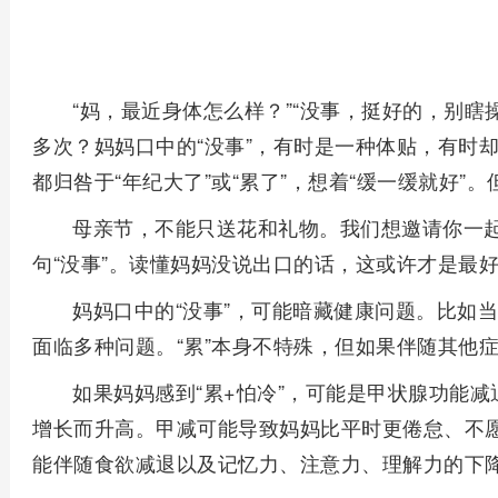
“妈，最近身体怎么样？”“没事，挺好的，别瞎
多次？妈妈口中的“没事”，有时是一种体贴，有时
都归咎于“年纪大了”或“累了”，想着“缓一缓就好”
母亲节，不能只送花和礼物。我们想邀请你一起
句“没事”。读懂妈妈没说出口的话，这或许才是最
妈妈口中的“没事”，可能暗藏健康问题。比如当
面临多种问题。“累”本身不特殊，但如果伴随其他
如果妈妈感到“累+怕冷”，可能是甲状腺功能
增长而升高。甲减可能导致妈妈比平时更倦怠、不
能伴随食欲减退以及记忆力、注意力、理解力的下