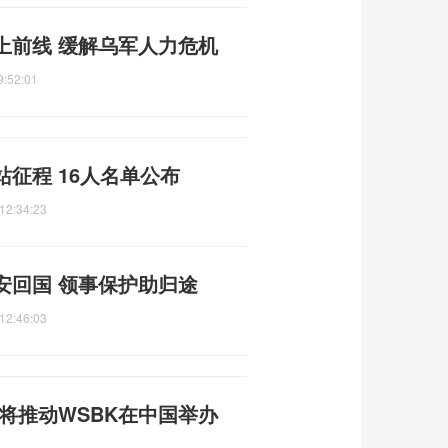
上前线 缓解乌军人力危机
9:52:01
征程 16人名单公布
12:34:23
安回国 领事保护助归途
12:46:03
人将推动WSBK在中国举办