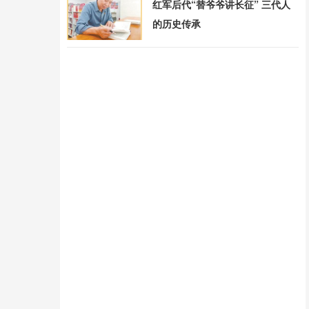
红军后代“替爷爷讲长征” 三代人
的历史传承