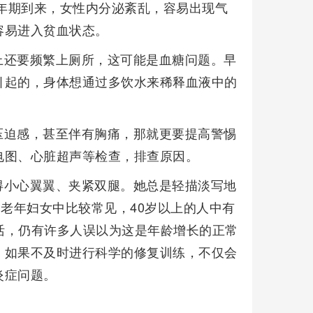
更年期到来，女性内分泌紊乱，容易出现气
容易进入贫血状态。
上还要频繁上厕所，这可能是血糖问题。早
引起的，身体想通过多饮水来稀释血液中的
压迫感，甚至伴有胸痛，那就更要提高警惕
电图、心脏超声等检查，排查原因。
得小心翼翼、夹紧双腿。她总是轻描淡写地
中老年妇女中比较常见，40岁以上的人中有
生活，仍有许多人误以为这是年龄增长的正常
，如果不及时进行科学的修复训练，不仅会
炎症问题。