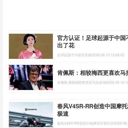
官方认证！足球起源于中国
出了花
足球起源于中国不是梗
2026-06-15 12:49:45
肯佩斯：相较梅西更喜欢马
肯佩斯,相较梅西更喜欢马拉多纳
2026-06-15 1
春风V4SR-RR创造中国摩托车
极速
春风V4SR-RR创造中国摩托车新纪录
2026-06-