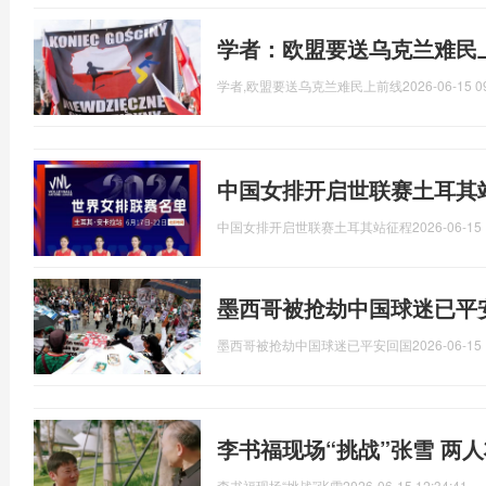
学者：欧盟要送乌克兰难民
学者,欧盟要送乌克兰难民上前线
2026-06-15 0
中国女排开启世联赛土耳其站
中国女排开启世联赛土耳其站征程
2026-06-15 
墨西哥被抢劫中国球迷已平
墨西哥被抢劫中国球迷已平安回国
2026-06-15 
李书福现场“挑战”张雪 两
李书福现场“挑战”张雪
2026-06-15 12:34:41