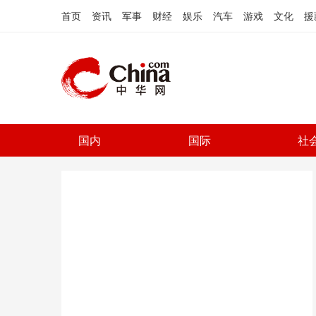
首页
资讯
军事
财经
娱乐
汽车
游戏
文化
援
国内
国际
社