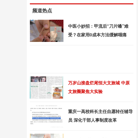
频道热点
中医小妙招：甲流后“刀片嗓”难
受？在家用0成本方法缓解咽痛
万岁山接盘烂尾恒大文旅城 中原
文旅圈聚焦大实验
重庆一高校科长主任自愿转任辅导
员 深化干部人事制度改革