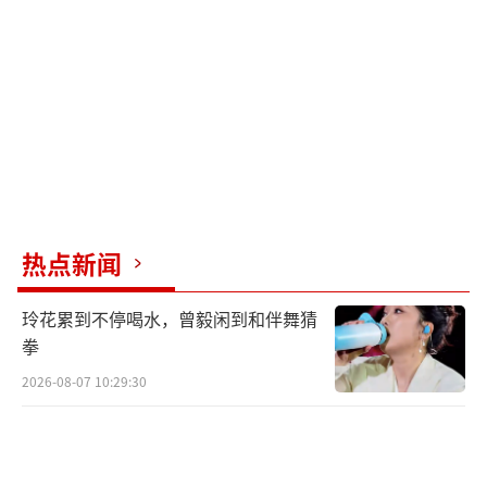
热点新闻
玲花累到不停喝水，曾毅闲到和伴舞猜
拳
2026-08-07 10:29:30