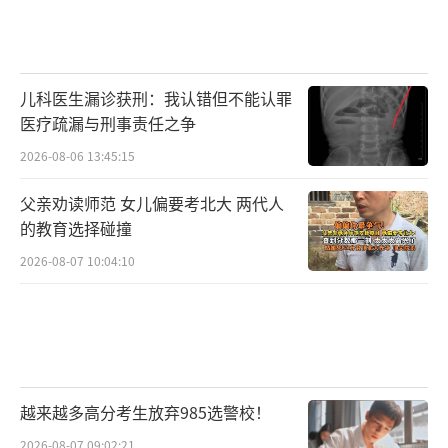
儿科医生漏诊获刑：我认错但不能认罪
医疗疏漏与刑事责任之争
2026-08-06 13:45:15
父亲劝读师范 女儿偏要考北大 两代人
的教育选择碰撞
2026-08-07 10:04:10
越来越多高分考生放弃985选警校！
2026-08-07 09:02:21