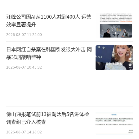
汪峰公司因AI从1100人减到400人 运营
效率显著提升
2026-08-07 11:24:00
日本网红自杀案在韩国引发很大冲击 网
暴悲剧敲响警钟
2026-08-07 10:45:32
佛山通报笔试前13被淘汰后5名进体检
调查组已介入核查
2026-08-07 14:28:02