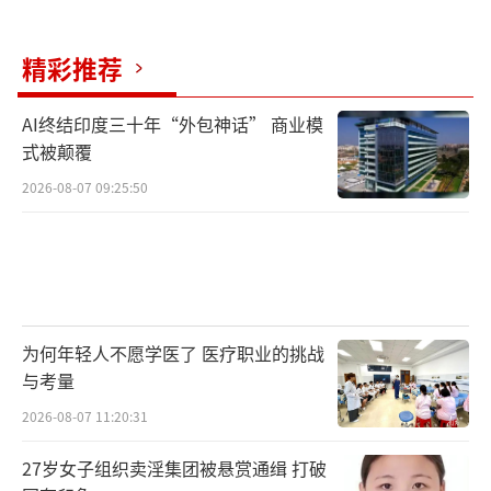
精彩推荐
AI终结印度三十年“外包神话” 商业模
式被颠覆
2026-08-07 09:25:50
为何年轻人不愿学医了 医疗职业的挑战
与考量
2026-08-07 11:20:31
27岁女子组织卖淫集团被悬赏通缉 打破