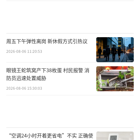
周五下午弹性离岗 新休假方式引热议
2026-08-06 11:20:53
眼镜王蛇筑窝产下38枚蛋 村民报警 消
防员迅速处置威胁
2026-08-06 15:30:03
“空调24小时开着更省电”不实 正确使