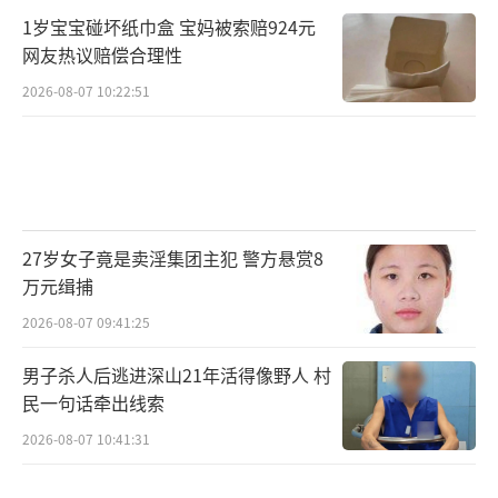
1岁宝宝碰坏纸巾盒 宝妈被索赔924元
网友热议赔偿合理性
2026-08-07 10:22:51
27岁女子竟是卖淫集团主犯 警方悬赏8
万元缉捕
2026-08-07 09:41:25
男子杀人后逃进深山21年活得像野人 村
民一句话牵出线索
2026-08-07 10:41:31