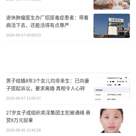
退休肿瘤医生办厂招尿毒症患者：带着
病活下去，还能活得有点尊严
2026-08-07 09:00:03
男子结婚8年3个女儿均非亲生：已向妻
子提起诉讼，要求离婚 真相令人心碎
2026-08-07 13:00:37
27岁女子成组织卖淫集团主犯被通缉 悬
赏8万元捉拿
2026-08-06 22:45:28