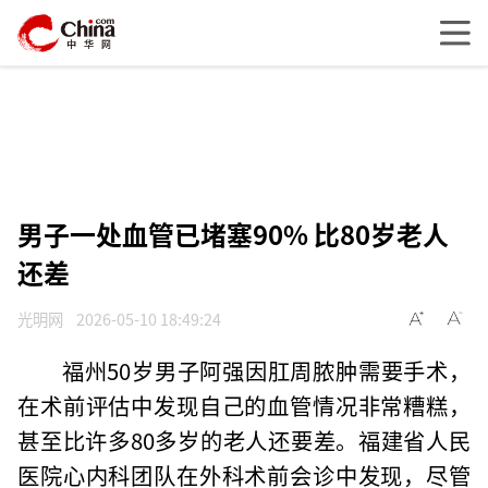
男子一处血管已堵塞90% 比80岁老人
还差
光明网
2026-05-10 18:49:24
福州50岁男子阿强因肛周脓肿需要手术，
在术前评估中发现自己的血管情况非常糟糕，
甚至比许多80多岁的老人还要差。福建省人民
医院心内科团队在外科术前会诊中发现，尽管