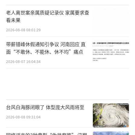
老人离世案亲属质疑记录仪 家属要求查
看未果
2026-08-08 08:01:29
带薪错峰休假通知引争议 河南回应 直
面“不敢休、不能休、休不均”痛点
2026-08-07 16:04:34
台风白海豚闭眼了 体型庞大风雨将至
2026-08-08 09:31:04
网络谣言的3种典型“伪装套路” 汛期