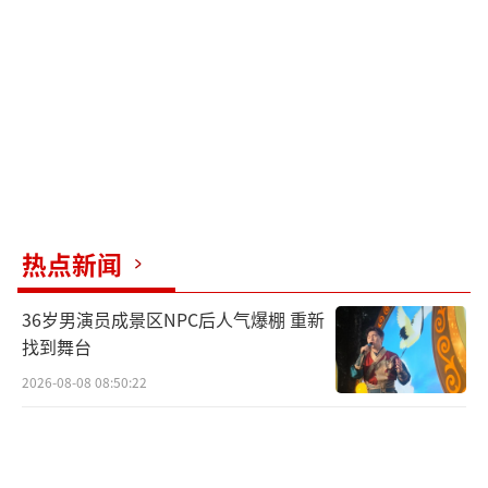
心。
（责任编辑：zhangxiaohua）
热点新闻
36岁男演员成景区NPC后人气爆棚 重新
找到舞台
2026-08-08 08:50:22