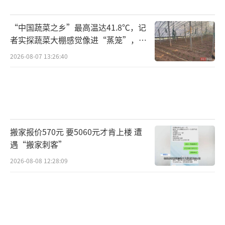
“中国蔬菜之乡”最高温达41.8℃，记
者实探蔬菜大棚感觉像进“蒸笼”，有
村民称只能凌晨两点起来干活
2026-08-07 13:26:40
搬家报价570元 要5060元才肯上楼 遭
遇“搬家刺客”
2026-08-08 12:28:09