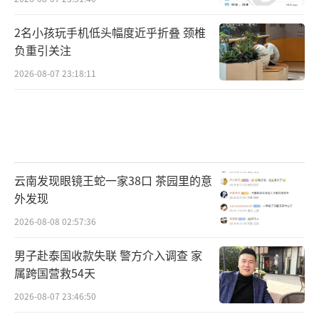
2名小孩玩手机低头幅度近乎折叠 颈椎
负重引关注
2026-08-07 23:18:11
云南发现眼镜王蛇一家38口 茶园里的意
外发现
2026-08-08 02:57:36
男子赴泰国收款失联 警方介入调查 家
属跨国营救54天
2026-08-07 23:46:50