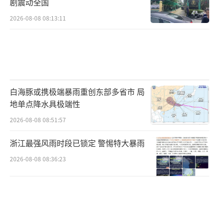
剧震动全国
2026-08-08 08:13:11
白海豚或携极端暴雨重创东部多省市 局
地单点降水具极端性
2026-08-08 08:51:57
浙江最强风雨时段已锁定 警惕特大暴雨
2026-08-08 08:36:23