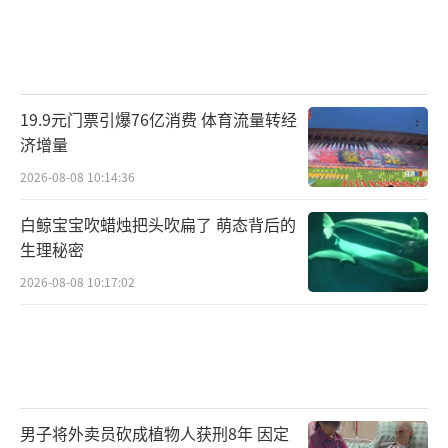
19.9元门票引爆76亿消费 体育流量转经
济增量
2026-08-08 10:14:36
白鲸宝宝吹蜡烛把头吹扁了 萌态背后的
生理秘密
2026-08-08 10:17:02
男子将外卖员砍成植物人获刑8年 因定