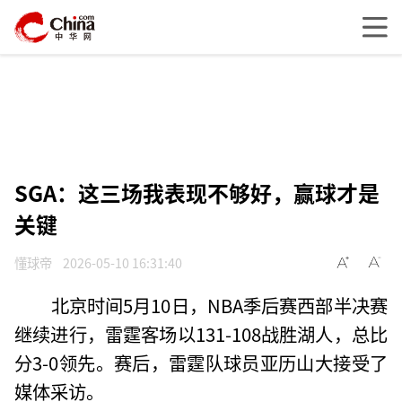
SGA：这三场我表现不够好，赢球才是
关键
懂球帝
2026-05-10 16:31:40
北京时间5月10日，NBA季后赛西部半决赛
继续进行，雷霆客场以131-108战胜湖人，总比
分3-0领先。赛后，雷霆队球员亚历山大接受了
媒体采访。