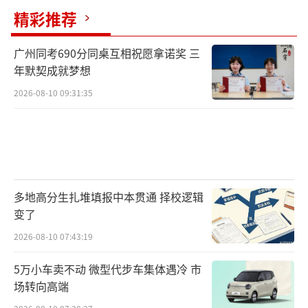
精彩推荐
广州同考690分同桌互相祝愿拿诺奖 三
年默契成就梦想
2026-08-10 09:31:35
多地高分生扎堆填报中本贯通 择校逻辑
变了
2026-08-10 07:43:19
5万小车卖不动 微型代步车集体遇冷 市
场转向高端