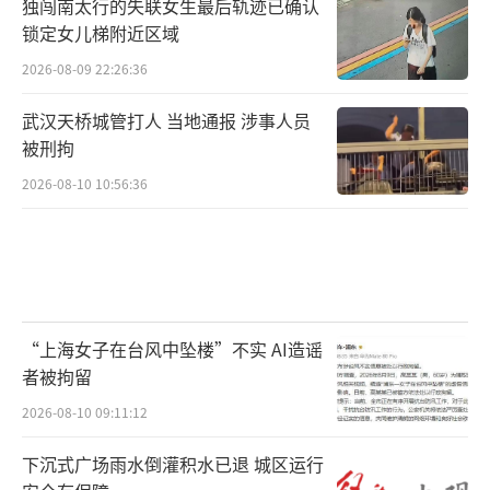
独闯南太行的失联女生最后轨迹已确认
锁定女儿梯附近区域
2026-08-09 22:26:36
武汉天桥城管打人 当地通报 涉事人员
被刑拘
2026-08-10 10:56:36
“上海女子在台风中坠楼”不实 AI造谣
者被拘留
2026-08-10 09:11:12
下沉式广场雨水倒灌积水已退 城区运行