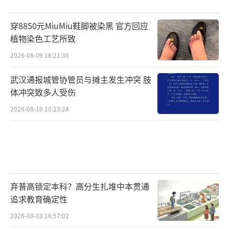
穿8850元MiuMiu鞋脚被染黑 官方回应
植物染色工艺所致
2026-08-09 18:21:36
武汉通报城管协管员与摊主发生冲突 肢
体冲突致多人受伤
2026-08-10 10:23:24
弃普高锁定本科？高分生扎堆中本贯通
追求教育确定性
2026-08-03 16:57:02