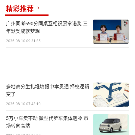
精彩推荐
广州同考690分同桌互相祝愿拿诺奖 三
年默契成就梦想
2026-08-10 09:31:35
多地高分生扎堆填报中本贯通 择校逻辑
变了
2026-08-10 07:43:19
5万小车卖不动 微型代步车集体遇冷 市
场转向高端