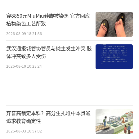
穿8850元MiuMiu鞋脚被染黑 官方回应
植物染色工艺所致
2026-08-09 18:21:36
武汉通报城管协管员与摊主发生冲突 肢
体冲突致多人受伤
2026-08-10 10:23:24
弃普高锁定本科？高分生扎堆中本贯通
追求教育确定性
2026-08-03 16:57:02