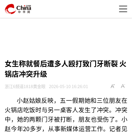
女生称就餐后遭多人殴打致门牙断裂 火
锅店冲突升级
浙江6频道1818黄金眼
2026-05-10 16:26:01
小赵姑娘反映，五一假期她和三位朋友在
火锅店吃饭时与另一桌客人发生了冲突。冲突
中，她的两颗门牙被打断，朋友也受伤了。小
赵今年20多岁，从事新媒体运营工作。记者见