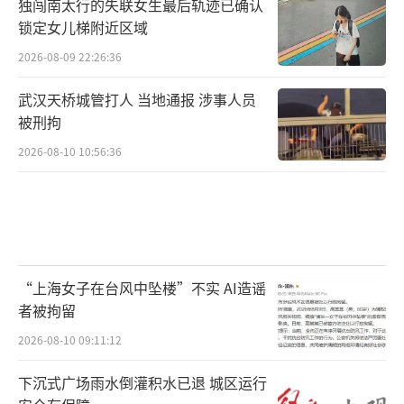
独闯南太行的失联女生最后轨迹已确认
锁定女儿梯附近区域
2026-08-09 22:26:36
武汉天桥城管打人 当地通报 涉事人员
被刑拘
2026-08-10 10:56:36
“上海女子在台风中坠楼”不实 AI造谣
者被拘留
2026-08-10 09:11:12
下沉式广场雨水倒灌积水已退 城区运行