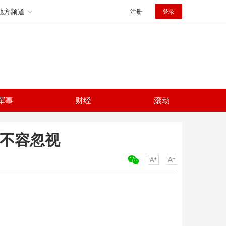
地方频道
注册
登录
军事
财经
滚动
则不容忽视
关键词：