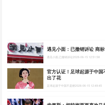
遇见小面：已撤销诉讼 商
遇见小面,已撤销诉讼
2026-06-15 12:51:58
官方认证！足球起源于中国
出了花
足球起源于中国不是梗
2026-06-15 12:49:45
肯佩斯：相较梅西更喜欢马