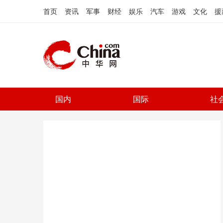
首页
资讯
军事
财经
娱乐
汽车
游戏
文化
援
国内
国际
社