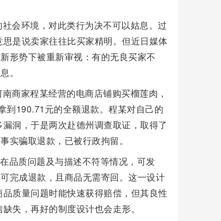
的社会环境，对此类行为决不可以姑息。过
意思是说卖家往往比买家精明。但近日媒体
在新形势下被重新审视：有的无良买家不
姑息。
河南商家程某经营的电商店铺购买榴莲肉，
拿到190.71元的全额退款。程某对自己的
多漏洞，于是两次赴德州调查取证，取得了
构事实骗取退款，已被行政拘留。
存在品质问题及与描述不符等情况，可发
即可完成退款，且商品无需寄回。这一设计
商品质量问题时能快速获得赔偿，但其良性
信缺失，再好的制度设计也会走形。