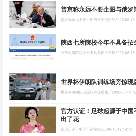
普京称永远不要企图与俄罗
普京称永远不要企图与俄罗斯交战
2026-06-15 
陕西七所院校今年不具备招
陕西七所院校今年不具备招生资质
2026-06-15 
世界杯伊朗队训练场旁惊现
世界杯伊朗队训练场旁惊现腐尸
2026-06-15 12
官方认证！足球起源于中国
出了花
足球起源于中国不是梗
2026-06-15 12:49:45