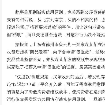
此事关系到诚实信用原则，也关系到公序良俗
去有句俗话说，从北京到南京，买的不如卖的精，
报道的“吃了榴莲要求退款”的事件，却让这句老话
但“精明”，而且失德甚至违法，对这种行为决不能
据报道，山东省德州市庆云县一买家袁某某在
收货后虚构“商品发霉”，向平台申请“仅退款”，最终
货品质量坚信不疑，并从袁某某发的视频中发现很
买家吃了榴莲又申请“仅退款”的证据。袁某某因虚
“仅退款”制度规定，买家收到商品后，若发现
起“仅退款”申请；平台介入后，可能无需商家同意
初衷是为了降低消费者维权成本，使消费者在遇到
运行依靠买卖双方共同恪守诚实信用原则。一旦诚