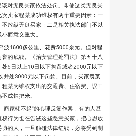
应该对无良买家依法处罚。即使这类无良买
此次卖家程某成功维权有两个重要因素：一
，不放纵无良买家；二是相关执法部门不以
虽小而意义重大。
奔波1600多公里、花费5000余元。但对程
商誉的底线。《治安管理处罚法》第五十八
5日以上10日以下拘留或者2000元以下
以并处3000元以下罚款。目前，买家袁某
，程某为维权支出的交通费、住宿费、误工
鸡不成蚀把米。
、商家耗不起”的心理反复作案，有的人甚
维权行为也在告诫这些恶意买家，把心思放
妥协的人，一旦触碰法律红线，必将受到制