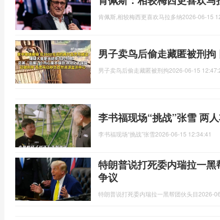
肯佩斯,相较梅西更喜欢马拉多纳
2026-06-15 1
男子卖鸟后偷走藏匿被刑拘
男子卖鸟后偷走藏匿被刑拘
2026-06-15 12:47:
李书福现场“挑战”张雪 两
李书福现场“挑战”张雪
2026-06-15 12:34:41
特朗普说打死委内瑞拉一黑
争议
特朗普说打死委内瑞拉一黑帮团伙头目
2026-06