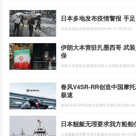
日本多地发布疫情警报 手
日本多地发布疫情警报
2026-06-15 09:55:42
伊朗大本营驻扎墨西哥 武装
保
伊朗大本营驻扎墨西哥武装人员持枪巡逻
2026-
春风V4SR-RR创造中国摩托车
极速
春风V4SR-RR创造中国摩托车新纪录
2026-06-
日本舰艇无理要求我方船舶
日本舰艇无理要求我方船舶信息
2026-06-15 08