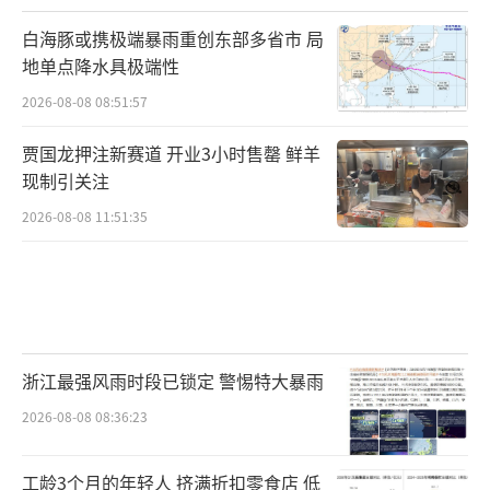
白海豚或携极端暴雨重创东部多省市 局
地单点降水具极端性
2026-08-08 08:51:57
贾国龙押注新赛道 开业3小时售罄 鲜羊
现制引关注
2026-08-08 11:51:35
浙江最强风雨时段已锁定 警惕特大暴雨
2026-08-08 08:36:23
工龄3个月的年轻人 挤满折扣零食店 低