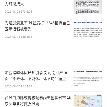
力终见成果
2026-08-08 17:46:18
为增加满意率 城管局打12345投诉自己
五年造假被曝光
2026-08-08 15:38:35
带薪错峰休假通知引争议 河南回应 直
面“不敢休、不能休、休不均”痛点
2026-08-07 16:04:34
台风白海豚或携极端暴雨重创多省市 华
东至华北将掀强风雨