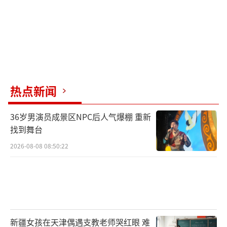
热点新闻
36岁男演员成景区NPC后人气爆棚 重新
找到舞台
2026-08-08 08:50:22
新疆女孩在天津偶遇支教老师哭红眼 难