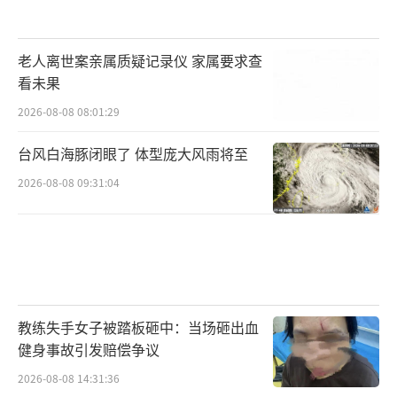
老人离世案亲属质疑记录仪 家属要求查
看未果
2026-08-08 08:01:29
台风白海豚闭眼了 体型庞大风雨将至
2026-08-08 09:31:04
教练失手女子被踏板砸中：当场砸出血
健身事故引发赔偿争议
2026-08-08 14:31:36