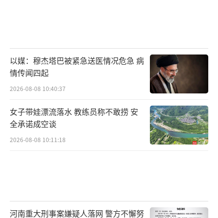
以媒：穆杰塔巴被紧急送医情况危急 病
情传闻四起
2026-08-08 10:40:37
女子带娃漂流落水 教练员称不敢捞 安
全承诺成空谈
2026-08-08 10:11:18
河南重大刑事案嫌疑人落网 警方不懈努