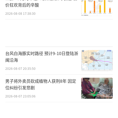
价狂欢背后的辛酸
2026-08-08 17:38:30
台风白海豚实时路径 预计9-10日登陆浙
闽沿海
2026-08-07 20:35:50
男子将外卖员砍成植物人获刑8年 因定
位纠纷引发悲剧
2026-08-07 23:05:06