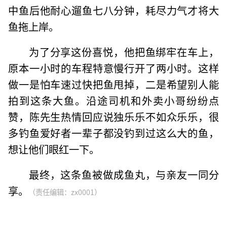
中鱼后他耐心遛鱼七八分钟，耗尽力气才将大
鱼拖上岸。
为了分享这份喜悦，他把鱼绑牢在车上，
原本一小时的车程特意慢行开了两小时。这样
做一是怕车速过快把鱼甩掉，二是希望别人能
拍到这条大鱼。沿途司机和外卖小哥纷纷点
赞，陈先生热情回应说独乐乐不如众乐乐，很
多钓鱼爱好者一辈子都没钓到过这么大的鱼，
想让他们眼红一下。
最终，这条鱼被做成鱼丸，与亲友一同分
享。
（责任编辑：zx0001）