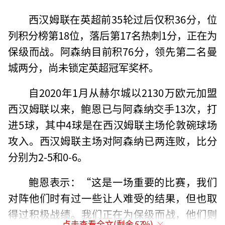
西汉姆联在英超前35轮过后仅积36分，位
列积分榜第18位，落后第17名热刺1分，正在为
保级而战。阿森纳目前积76分，领先第二名曼
城两分，尚未锁定英超冠军奖杯。
自2020年1月从赫尔城以2130万欧元加盟
西汉姆联以来，鲍恩已与阿森纳交手13次，打
进5球，其中4球是在西汉姆联主场伦敦碗球场
攻入。西汉姆联主场对阿森纳已两连败，比分
分别为2-5和0-6。
鲍恩表示：“这是一场重要的比赛，我们
对阵他们时有过一些让人难受的结果，但也取
得过积极战绩。我们正在为保级而战，他们则
点击查看全文(剩余
57
%)