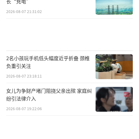
长“充电”
2026-08-07 21:31:02
2名小孩玩手机低头幅度近乎折叠 颈椎
负重引关注
2026-08-07 23:18:11
女儿为争财产堵门阻挠父亲出殡 家庭纠
纷引法律介入
2026-08-07 19:22:06