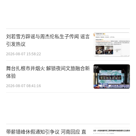
刘若雪方辟谣与周杰伦私生子传闻 谣言
引发热议
2026-08-07 15:58:22
舞台扎根市井烟火 解锁夜间文旅融合新
体验
2026-08-07 08:41:16
带薪错峰休假通知引争议 河南回应 直