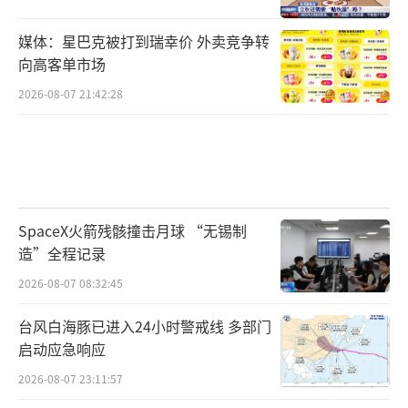
媒体：星巴克被打到瑞幸价 外卖竞争转
向高客单市场
2026-08-07 21:42:28
SpaceX火箭残骸撞击月球 “无锡制
造”全程记录
2026-08-07 08:32:45
台风白海豚已进入24小时警戒线 多部门
启动应急响应
2026-08-07 23:11:57