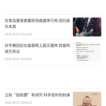
在青岛夏夜麦霸现场偶遇李行亮 回归音
乐本真
2026-08-07 22:22:00
孙宇晨回应在富豪榜上超王健林 财富构
成引热议
2026-08-07 20:50:07
立秋“贴秋膘”有讲究 科学进补防秋燥
2026-08-07 23:09:22