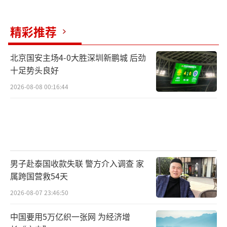
精彩推荐
北京国安主场4-0大胜深圳新鹏城 后劲
十足势头良好
2026-08-08 00:16:44
男子赴泰国收款失联 警方介入调查 家
属跨国营救54天
2026-08-07 23:46:50
中国要用5万亿织一张网 为经济增