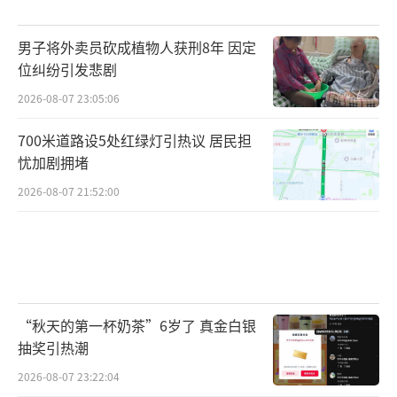
男子将外卖员砍成植物人获刑8年 因定
位纠纷引发悲剧
2026-08-07 23:05:06
700米道路设5处红绿灯引热议 居民担
忧加剧拥堵
2026-08-07 21:52:00
“秋天的第一杯奶茶”6岁了 真金白银
抽奖引热潮
2026-08-07 23:22:04