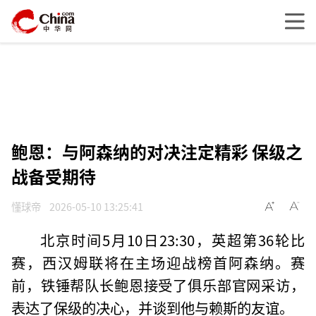
鲍恩：与阿森纳的对决注定精彩 保级之
战备受期待
懂球帝
2026-05-10 13:25:41
北京时间5月10日23:30，英超第36轮比
赛，西汉姆联将在主场迎战榜首阿森纳。赛
前，铁锤帮队长鲍恩接受了俱乐部官网采访，
表达了保级的决心，并谈到他与赖斯的友谊。