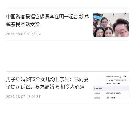
中国游客景福宫偶遇李在明一起合影 总
统亲民互动受赞
2026-08-07 20:58:04
男子结婚8年3个女儿均非亲生：已向妻
子提起诉讼，要求离婚 真相令人心碎
2026-08-07 13:00:37