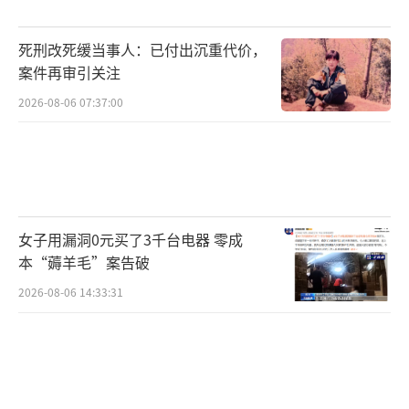
死刑改死缓当事人：已付出沉重代价，
案件再审引关注
2026-08-06 07:37:00
女子用漏洞0元买了3千台电器 零成
本“薅羊毛”案告破
2026-08-06 14:33:31