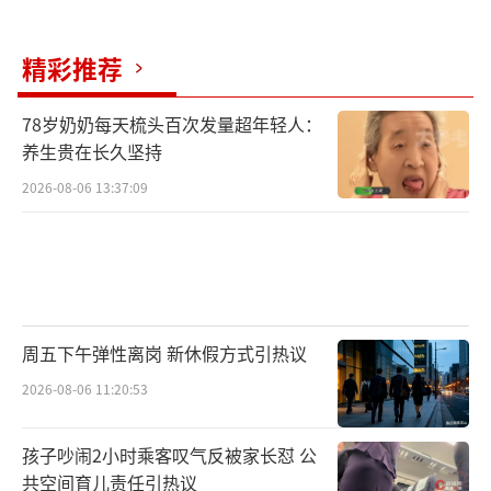
精彩推荐
78岁奶奶每天梳头百次发量超年轻人：
养生贵在长久坚持
2026-08-06 13:37:09
周五下午弹性离岗 新休假方式引热议
2026-08-06 11:20:53
孩子吵闹2小时乘客叹气反被家长怼 公
共空间育儿责任引热议