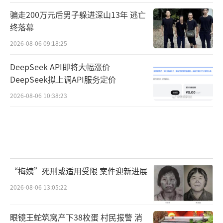
骗走200万元后男子躲进深山13年 逃亡
终落幕
2026-08-06 09:18:25
DeepSeek API即将大幅涨价
DeepSeek拟上调API服务定价
2026-08-06 10:38:23
“梅姨”死刑或适用受限 案件迎新进展
2026-08-06 13:05:22
眼镜王蛇筑窝产下38枚蛋 村民报警 消