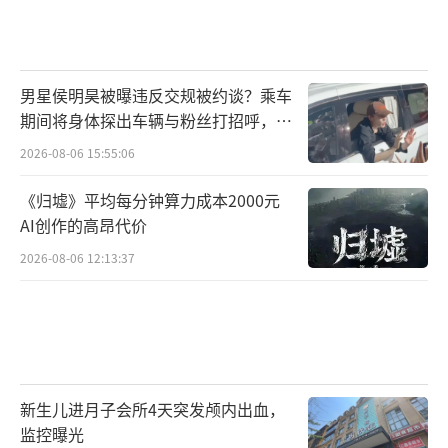
男星侯明昊被曝违反交规被约谈？乘车
期间将身体探出车辆与粉丝打招呼，当
地交警回应
2026-08-06 15:55:06
《归墟》平均每分钟算力成本2000元
AI创作的高昂代价
2026-08-06 12:13:37
新生儿进月子会所4天突发颅内出血，
监控曝光