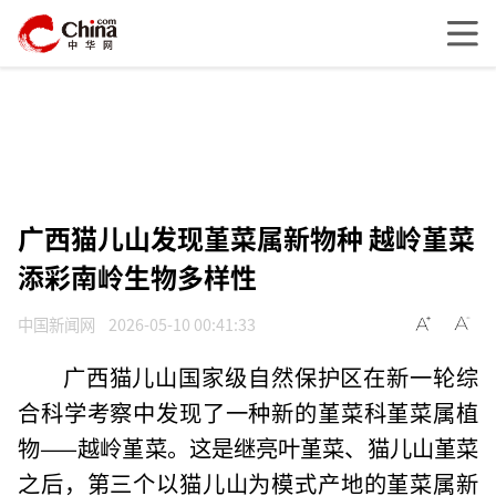
广西猫儿山发现堇菜属新物种 越岭堇菜
添彩南岭生物多样性
中国新闻网
2026-05-10 00:41:33
广西猫儿山国家级自然保护区在新一轮综
合科学考察中发现了一种新的堇菜科堇菜属植
物——越岭堇菜。这是继亮叶堇菜、猫儿山堇菜
之后，第三个以猫儿山为模式产地的堇菜属新