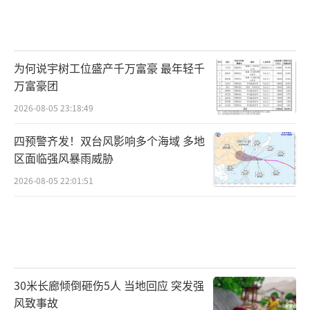
为何说宇树工位盛产千万富豪 最年轻千
万富豪团
2026-08-05 23:18:49
四预警齐发！双台风影响多个海域 多地
区面临强风暴雨威胁
2026-08-05 22:01:51
30米长廊倾倒砸伤5人 当地回应 突发强
风致事故