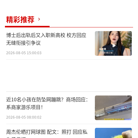
精彩推荐
博士后出轨后又入职新高校 校方回应
无缝衔接引争议
2026-08-05 15:00:03
近10名小孩在防坠网蹦跳？商场回应：
系商家游乐项目！
2026-08-05 08:00:02
周杰伦晒打网球图 配文：照打 回应私