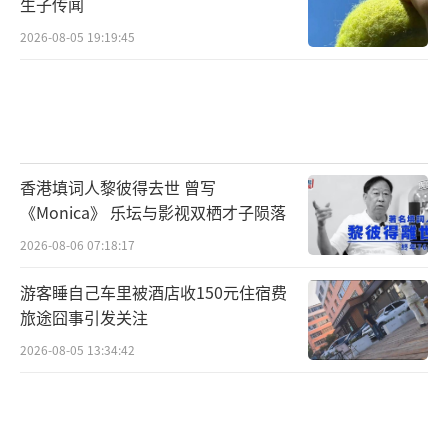
生子传闻
2026-08-05 19:19:45
香港填词人黎彼得去世 曾写
《Monica》 乐坛与影视双栖才子陨落
2026-08-06 07:18:17
游客睡自己车里被酒店收150元住宿费
旅途囧事引发关注
2026-08-05 13:34:42