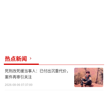
热点新闻
死刑改死缓当事人：已付出沉重代价，
案件再审引关注
2026-08-06 07:37:00