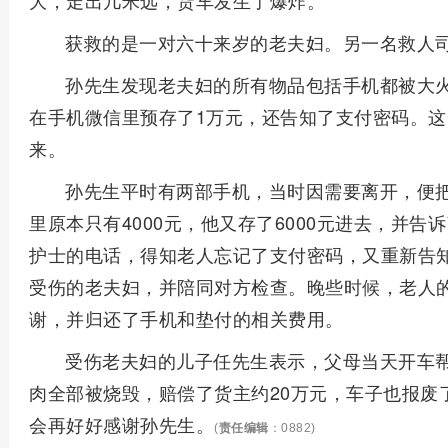
大，走出几米远，货车发生了爆炸。
获救的是一对六十来岁的老夫妇。另一名救人
孙先生发现老夫妇的所有物品包括手机都被大
在手机微信里预存了1万元，还告知了支付密码。
来。
孙先生平时有两部手机，当时因需要离开，便
里原本只有4000元，他又存了6000元进去，并
护士的电话，得知老人忘记了支付密码，又重新告
受伤的老夫妇，并陪同对方检查。晚些时候，老人
谢，并归还了手机和垫付的相关费用。
受伤老夫妇的儿子任先生表示，父母当天开车
肉全部被烧毁，赔偿了货主约20万元，车子也报废
会再好好感谢孙先生。
(
责任编辑
：0882)