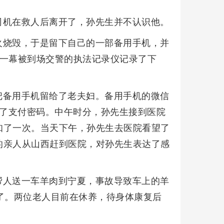
司机在救人后离开了，孙先生并不认识他。
火烧毁，于是留下自己的一部备用手机，并
这一幕被到场交警的执法记录仪记录了下
把备用手机留给了老夫妇。备用手机的微信
告诉了支付密码。中午时分，孙先生接到医院
知了一次。当天下午，孙先生去医院看望了
的亲人从山西赶到医院，对孙先生表达了感
帮人送一车羊肉到宁夏，事故导致车上的羊
了。两位老人目前在休养，待身体康复后