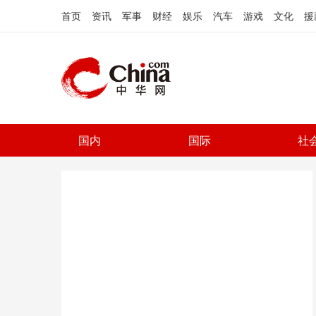
首页
资讯
军事
财经
娱乐
汽车
游戏
文化
援
国内
国际
社