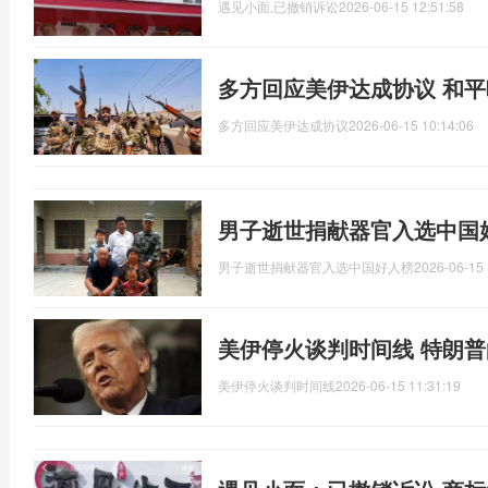
遇见小面,已撤销诉讼
2026-06-15 12:51:58
多方回应美伊达成协议 和
多方回应美伊达成协议
2026-06-15 10:14:06
男子逝世捐献器官入选中国
男子逝世捐献器官入选中国好人榜
2026-06-15 
美伊停火谈判时间线 特朗
美伊停火谈判时间线
2026-06-15 11:31:19