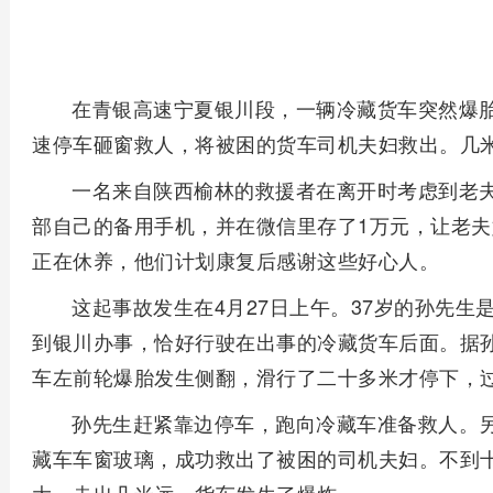
在青银高速宁夏银川段，一辆冷藏货车突然爆
速停车砸窗救人，将被困的货车司机夫妇救出。几
一名来自陕西榆林的救援者在离开时考虑到老
部自己的备用手机，并在微信里存了1万元，让老
正在休养，他们计划康复后感谢这些好心人。
这起事故发生在4月27日上午。37岁的孙先
到银川办事，恰好行驶在出事的冷藏货车后面。据
车左前轮爆胎发生侧翻，滑行了二十多米才停下，
孙先生赶紧靠边停车，跑向冷藏车准备救人。
藏车车窗玻璃，成功救出了被困的司机夫妇。不到