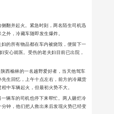
胎侧翻并起火。紧急时刻，两名陌生司机迅
米之外，冷藏车随即发生爆炸。
夫妇的所有物品都在车内被烧毁，便留下一
夫妇安心就医。受伤的老夫妇目前已出院，
生是陕西榆林的一名越野爱好者，当天他驾车
孙先生回忆，上午十点左右，前方的冷藏货
过程中车辆起火，但最初火势不大。
另一辆车的司机也停下来帮忙。两人砸烂冷
十分钟，他们把人救出来后发现火势已经变