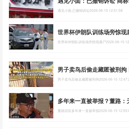
遇见小面：已撤销诉讼 商
遇见小面,已撤销诉讼
2026-06-15 12:51:58
世界杯伊朗队训练场旁惊现
世界杯伊朗队训练场旁惊现腐尸
2026-06-15 12
男子卖鸟后偷走藏匿被刑拘
男子卖鸟后偷走藏匿被刑拘
2026-06-15 12:47:
多年来一直被举报？董路：
董路回应多年来一直被举报
2026-06-15 12:55: