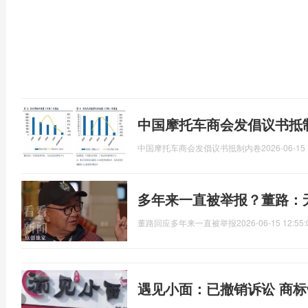
中国摩托车商会发倡议书抵
中国摩托车商会发倡议书抵制内卷
2026-06-15 
多年来一直被举报？董路：
董路回应多年来一直被举报
2026-06-15 12:55:
遇见小面：已撤销诉讼 商