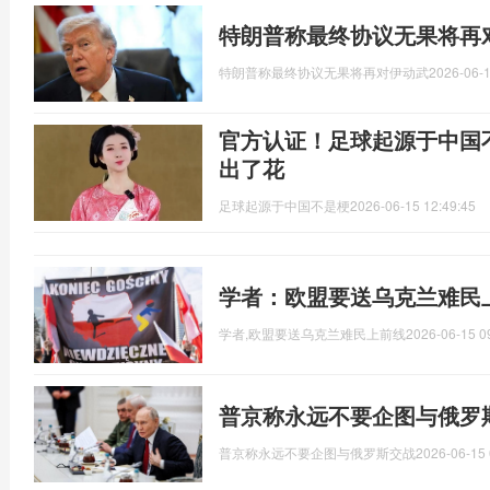
特朗普称最终协议无果将再
特朗普称最终协议无果将再对伊动武
2026-06-1
官方认证！足球起源于中国
出了花
足球起源于中国不是梗
2026-06-15 12:49:45
学者：欧盟要送乌克兰难民
学者,欧盟要送乌克兰难民上前线
2026-06-15 0
普京称永远不要企图与俄罗
普京称永远不要企图与俄罗斯交战
2026-06-15 