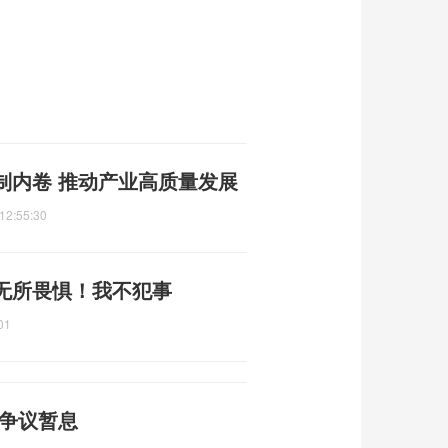
制内卷 推动产业高质量发展
12:55:30
无所畏惧！我不犯事
01
标争议暂息