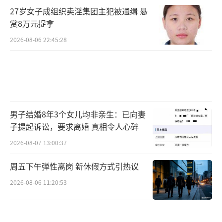
27岁女子成组织卖淫集团主犯被通缉 悬
赏8万元捉拿
2026-08-06 22:45:28
男子结婚8年3个女儿均非亲生：已向妻
子提起诉讼，要求离婚 真相令人心碎
2026-08-07 13:00:37
周五下午弹性离岗 新休假方式引热议
2026-08-06 11:20:53