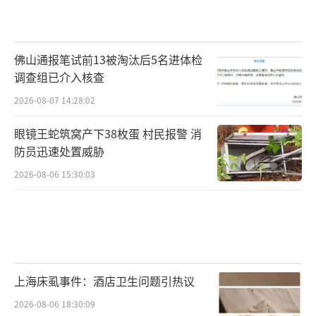
佛山通报笔试前13被淘汰后5名进体检
调查组已介入核查
2026-08-07 14:28:02
眼镜王蛇筑窝产下38枚蛋 村民报警 消
防员迅速处置威胁
2026-08-06 15:30:03
上海床虱事件：酒店卫生问题引热议
2026-08-06 18:30:09