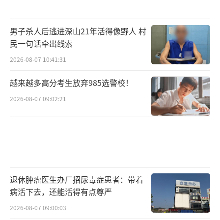
男子杀人后逃进深山21年活得像野人 村
民一句话牵出线索
2026-08-07 10:41:31
越来越多高分考生放弃985选警校！
2026-08-07 09:02:21
退休肿瘤医生办厂招尿毒症患者：带着
病活下去，还能活得有点尊严
2026-08-07 09:00:03