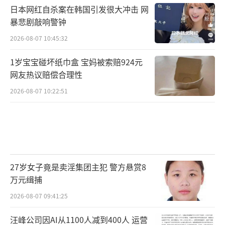
日本网红自杀案在韩国引发很大冲击 网
暴悲剧敲响警钟
2026-08-07 10:45:32
1岁宝宝碰坏纸巾盒 宝妈被索赔924元
网友热议赔偿合理性
2026-08-07 10:22:51
27岁女子竟是卖淫集团主犯 警方悬赏8
万元缉捕
2026-08-07 09:41:25
汪峰公司因AI从1100人减到400人 运营