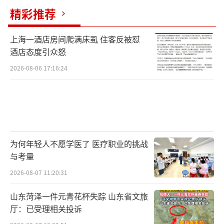
精彩推荐
上海一酒店房间爬满床虱 住客反被怼
酒店态度引众怒
2026-08-06 17:16:24
为何年轻人不愿学医了 医疗职业的挑战
与考量
2026-08-07 11:20:31
山东菏泽一件元青花杯失踪 山东省文旅
厅：已受理相关投诉