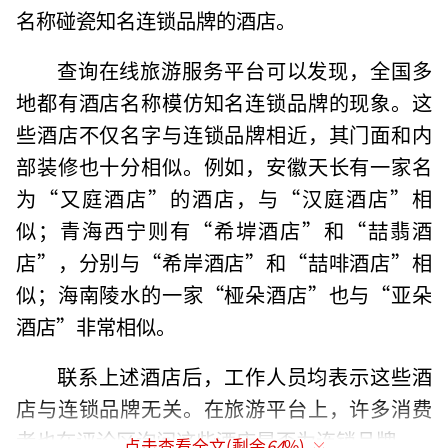
名称碰瓷知名连锁品牌的酒店。
查询在线旅游服务平台可以发现，全国多
地都有酒店名称模仿知名连锁品牌的现象。这
些酒店不仅名字与连锁品牌相近，其门面和内
部装修也十分相似。例如，安徽天长有一家名
为“又庭酒店”的酒店，与“汉庭酒店”相
似；青海西宁则有“希堓酒店”和“喆翡酒
店”，分别与“希岸酒店”和“喆啡酒店”相
似；海南陵水的一家“桠朵酒店”也与“亚朵
酒店”非常相似。
联系上述酒店后，工作人员均表示这些酒
店与连锁品牌无关。在旅游平台上，许多消费
者也在评论区询问这些酒店是否为连锁品牌。
点击查看全文(剩余
64
%)