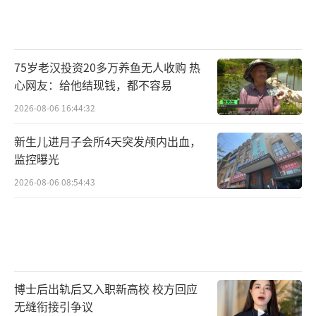
75岁老汉投资20多万养鱼无人收购 热
心网友：给他结现钱，都不容易
2026-08-06 16:44:32
新生儿进月子会所4天突发颅内出血，
监控曝光
2026-08-06 08:54:43
博士后出轨后又入职新高校 校方回应
无缝衔接引争议