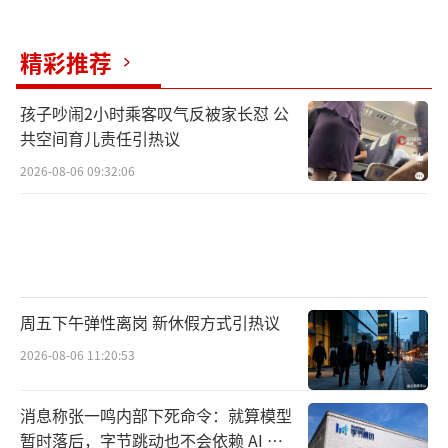
精彩推荐
孩子吵闹2小时乘客叹气反被家长怼 公
共空间育儿责任引热议
2026-08-06 09:32:06
周五下午弹性离岗 新休假方式引热议
2026-08-06 11:20:53
消息称张一鸣内部下死命令：就算模型
暂时落后，字节跳动也不会依赖 AI 蒸