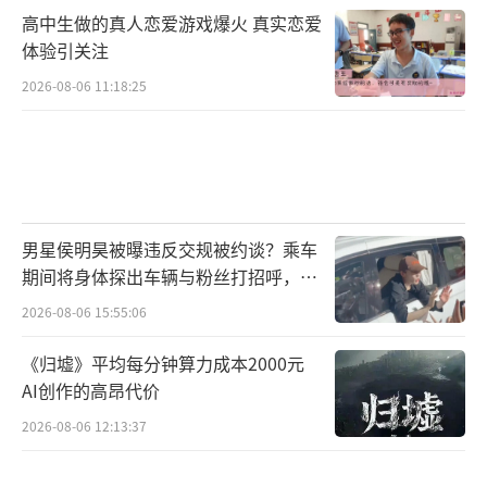
高中生做的真人恋爱游戏爆火 真实恋爱
体验引关注
2026-08-06 11:18:25
男星侯明昊被曝违反交规被约谈？乘车
期间将身体探出车辆与粉丝打招呼，当
地交警回应
2026-08-06 15:55:06
《归墟》平均每分钟算力成本2000元
AI创作的高昂代价
2026-08-06 12:13:37