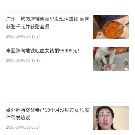
广州一烤肉店辣椒面里发现活蠼螋 顾客
获赔千元并获赠套餐
2026-08-05 17:13:34
李亚鹏向地铁吐血女孩捐99999元！
2026-08-06 09:13:19
婚外胚胎案父亲已10个月没见过女儿 案
件引发热议
2026-08-06 13:03:24