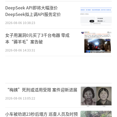
DeepSeek API即将大幅涨价
DeepSeek拟上调API服务定价
2026-08-06 10:38:23
女子用漏洞0元买了3千台电器 零成
本“薅羊毛”案告破
2026-08-06 14:33:31
“梅姨”死刑或适用受限 案件迎新进展
2026-08-06 13:05:22
小车被劝退23秒后塌方 巡查人员及时预