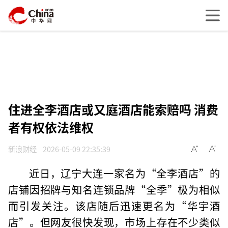
住进全李酒店或又庭酒店能索赔吗 消费
者有权依法维权
新浪财经
2026-05-09 22:35:39
近日，辽宁大连一家名为“全李酒店”的
店铺因招牌与知名连锁品牌“全季”极为相似
而引发关注。该店随后迅速更名为“华宇酒
店”。但网友很快发现，市场上存在不少类似