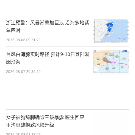
浙江预警：风暴潮叠加巨浪 沿海多地紧
急应对
2026-08-08 09:51:29
台风白海豚实时路径 预计9-10日登陆浙
闽沿海
2026-08-07 20:35:50
女子被狗舔脚确诊三级暴露 医生回应
甲沟炎破损致风险升级
2026-08-08 08:17:06