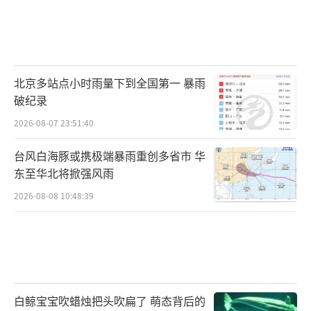
北京多站点小时雨量下到全国第一 暴雨
破纪录
2026-08-07 23:51:40
台风白海豚或携极端暴雨重创多省市 华
东至华北将掀强风雨
2026-08-08 10:48:39
白鲸宝宝吹蜡烛把头吹扁了 萌态背后的