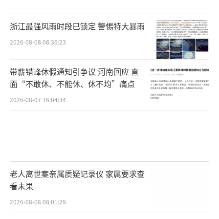
浙江最强风雨时段已锁定 警惕特大暴雨
2026-08-08 08:36:23
带薪错峰休假通知引争议 河南回应 直
面“不敢休、不能休、休不均”痛点
2026-08-07 16:04:34
老人离世案亲属质疑记录仪 家属要求查
看未果
2026-08-08 08:01:29