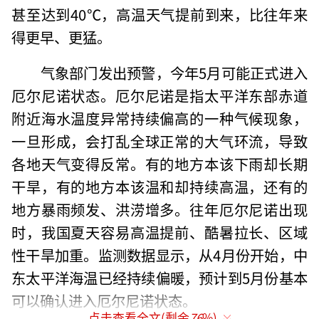
甚至达到40℃，高温天气提前到来，比往年来
得更早、更猛。
气象部门发出预警，今年5月可能正式进入
厄尔尼诺状态。厄尔尼诺是指太平洋东部赤道
附近海水温度异常持续偏高的一种气候现象，
一旦形成，会打乱全球正常的大气环流，导致
各地天气变得反常。有的地方本该下雨却长期
干旱，有的地方本该温和却持续高温，还有的
地方暴雨频发、洪涝增多。往年厄尔尼诺出现
时，我国夏天容易高温提前、酷暑拉长、区域
性干旱加重。监测数据显示，从4月份开始，中
东太平洋海温已经持续偏暖，预计到5月份基本
可以确认进入厄尔尼诺状态。
点击查看全文(剩余
76
%)