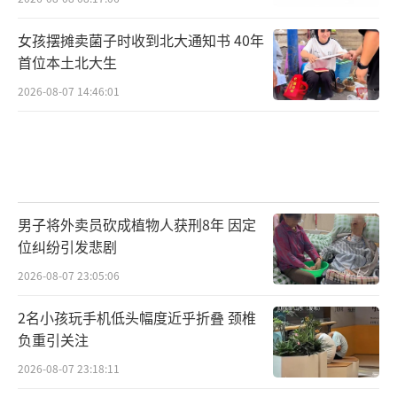
女孩摆摊卖菌子时收到北大通知书 40年
首位本土北大生
2026-08-07 14:46:01
男子将外卖员砍成植物人获刑8年 因定
位纠纷引发悲剧
2026-08-07 23:05:06
2名小孩玩手机低头幅度近乎折叠 颈椎
负重引关注
2026-08-07 23:18:11