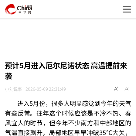
预计5月进入厄尔尼诺状态 高温提前来
袭
小刘说事
2026-05-09 22:31:49
进入5月份，很多人明显感觉到今年的天气
有些反常。往年这个时候应该是不冷不热、春
风宜人的时节，但今年不少南方和中部地区的
气温直接飙升，局部地区早早冲破35℃大关，