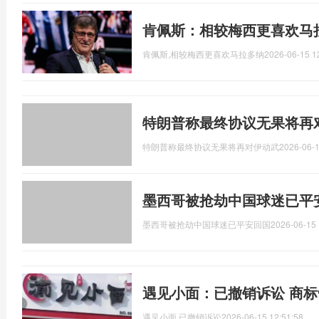
肯佩斯：相较梅西更喜欢马
肯佩斯,相较梅西更喜欢马拉多纳
2026-06-15 1
特朗普称最终协议无果将再
特朗普称最终协议无果将再对伊动武
2026-06-1
墨西哥被抢劫中国球迷已平
墨西哥被抢劫中国球迷已平安回国
2026-06-15 
遇见小面：已撤销诉讼 商
遇见小面,已撤销诉讼
2026-06-15 12:51:58