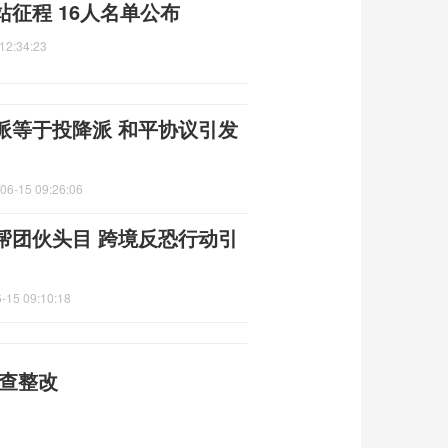
征程 16人名单公布
12:34:23
派等于投降派 和平协议引发
06-15 09:26:06
帮团伙头目 跨境反恐行动引
-15 09:10:18
自查整改