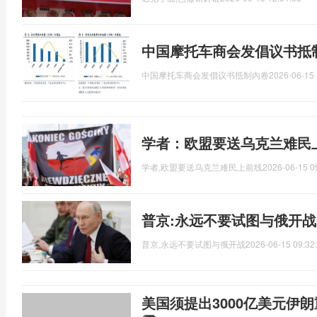
中国摩托车商会发倡议书抵
中国摩托车商会发倡议书抵制内卷
2026-06-15 
学者：欧盟要送乌克兰难民
学者,欧盟要送乌克兰难民上前线
2026-06-15 0
普京:永远不要试图与俄开战
普京,永远不要试图与俄开战
2026-06-15 09:32
美国须提出3000亿美元伊