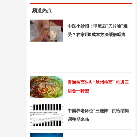
频道热点
中医小妙招：甲流后“刀片嗓”难
受？在家用0成本方法缓解咽痛
青海拉面告别“兰州拉面” 推进三
店合一转型
中国养老床位“三连降” 供给结构
调整期来临