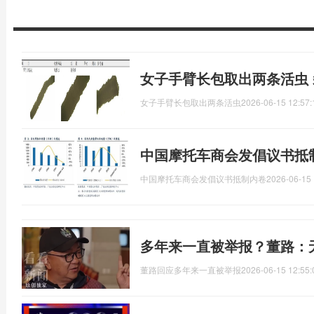
女子手臂长包取出两条活虫
女子手臂长包取出两条活虫
2026-06-15 12:57:
中国摩托车商会发倡议书抵
中国摩托车商会发倡议书抵制内卷
2026-06-15 
多年来一直被举报？董路：
董路回应多年来一直被举报
2026-06-15 12:55: