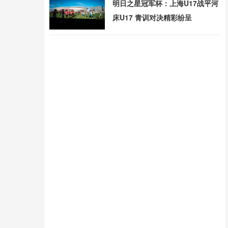
明日之星冠军杯：上海U17战平河
床U17 青训对决精彩纷呈