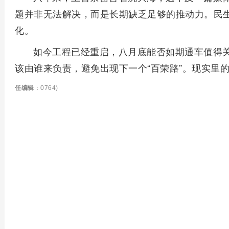
题并非无法解决，而是长期缺乏足够的推动力。民
化。
如今工程已经重启，八月底能否如期通车值得
该由谁来负责，避免出现下一个“百荣路”。现实里
任编辑
：0764)