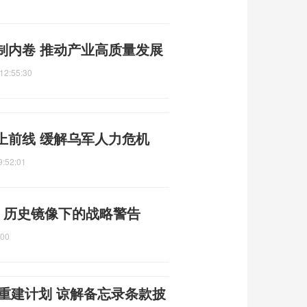
制内卷 推动产业高质量发展
12:55:30
上前线 缓解乌军人力危机
9:52:01
 历史镜像下的战略警告
:00
朗重建计划 谅解备忘录条款披