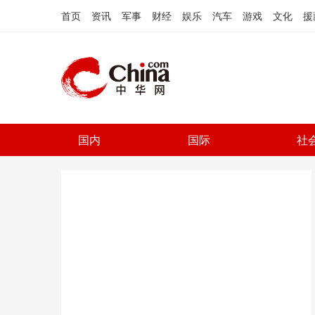
首页
资讯
军事
财经
娱乐
汽车
游戏
文化
援
国内
国际
社