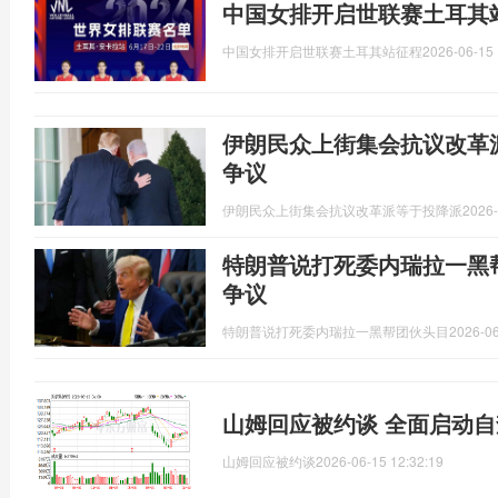
中国女排开启世联赛土耳其站
中国女排开启世联赛土耳其站征程
2026-06-15 
伊朗民众上街集会抗议改革
争议
伊朗民众上街集会抗议改革派等于投降派
2026-
特朗普说打死委内瑞拉一黑
争议
特朗普说打死委内瑞拉一黑帮团伙头目
2026-06
山姆回应被约谈 全面启动
山姆回应被约谈
2026-06-15 12:32:19