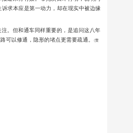
生诉求本应是第一动力，却在现实中被边缘
关注。但和通车同样重要的，是追问这八年
的路可以修通，隐形的堵点更需要疏通。
(
责