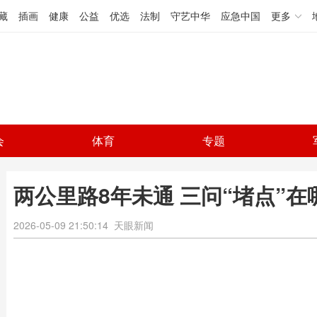
藏
插画
健康
公益
优选
法制
守艺中华
应急中国
更多
会
体育
专题
两公里路8年未通 三问“堵点”在
2026-05-09 21:50:14
天眼新闻