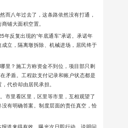
。然而八年过去了，这条路依然没有打通，
街商铺大面积空置。
25年反复出现的“年底通车”承诺。承诺年
速成立，隔离墩拆除、机械进场，居民终于
了哪里？施工方称资金不到位，项目部只剩
存在矛盾。工程款支付记录和账户状态都是
置，代价却由居民承担。
建。市里看区里，区里等市里，互相观望了
终没有明确答案。制度层面的责任真空，恰
体报道来得有效。曝光次日即行动，说明问