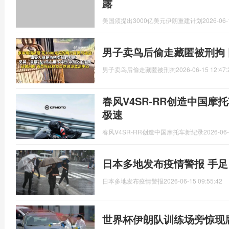
露
美国须提出3000亿美元伊朗重建计划
2026-06-
男子卖鸟后偷走藏匿被刑拘
男子卖鸟后偷走藏匿被刑拘
2026-06-15 12:47:
春风V4SR-RR创造中国摩托车
极速
春风V4SR-RR创造中国摩托车新纪录
2026-06-
日本多地发布疫情警报 手
日本多地发布疫情警报
2026-06-15 09:55:42
世界杯伊朗队训练场旁惊现