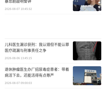
暴悲剧敲响警钟
2026-08-07 10:45:32
儿科医生漏诊获刑：我认错但不能认罪
医疗疏漏与刑事责任之争
2026-08-06 13:45:15
退休肿瘤医生办厂招尿毒症患者：带着
病活下去，还能活得有点尊严
2026-08-07 09:00:03