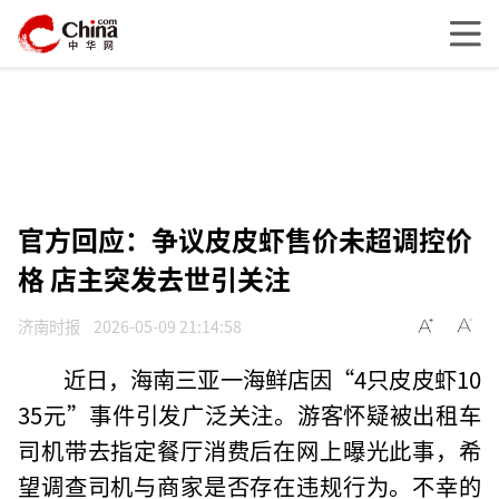
官方回应：争议皮皮虾售价未超调控价
格 店主突发去世引关注
济南时报
2026-05-09 21:14:58
近日，海南三亚一海鲜店因“4只皮皮虾10
35元”事件引发广泛关注。游客怀疑被出租车
司机带去指定餐厅消费后在网上曝光此事，希
望调查司机与商家是否存在违规行为。不幸的