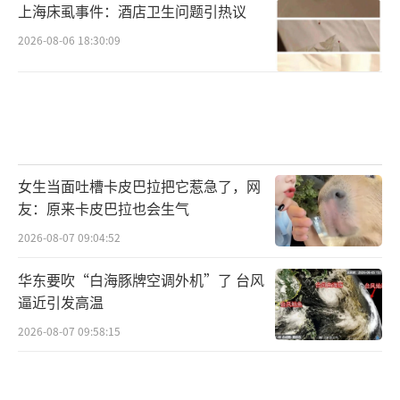
上海床虱事件：酒店卫生问题引热议
2026-08-06 18:30:09
女生当面吐槽卡皮巴拉把它惹急了，网
友：原来卡皮巴拉也会生气
2026-08-07 09:04:52
华东要吹“白海豚牌空调外机”了 台风
逼近引发高温
2026-08-07 09:58:15