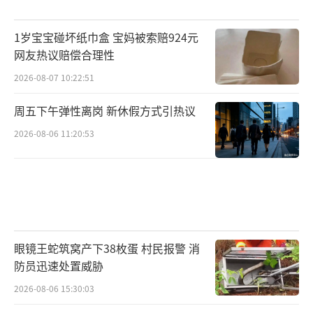
1岁宝宝碰坏纸巾盒 宝妈被索赔924元
网友热议赔偿合理性
2026-08-07 10:22:51
周五下午弹性离岗 新休假方式引热议
2026-08-06 11:20:53
眼镜王蛇筑窝产下38枚蛋 村民报警 消
防员迅速处置威胁
2026-08-06 15:30:03