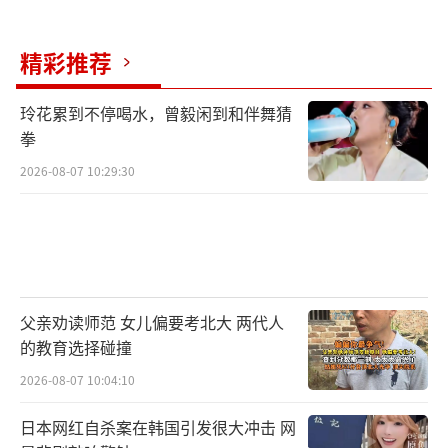
精彩推荐
玲花累到不停喝水，曾毅闲到和伴舞猜
拳
2026-08-07 10:29:30
父亲劝读师范 女儿偏要考北大 两代人
的教育选择碰撞
2026-08-07 10:04:10
日本网红自杀案在韩国引发很大冲击 网