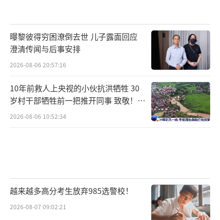
曝黎彼得穷困潦倒去世 儿子露面回应
澄清传闻与后事安排
2026-08-06 20:57:16
10年前救人上央视的小伙抗洪牺牲 30
岁村干部牺牲前一把推开同事 致敬！送
别！
2026-08-06 10:52:34
越来越多高分考生放弃985选警校！
2026-08-07 09:02:21