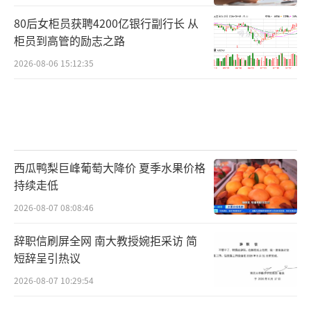
80后女柜员获聘4200亿银行副行长 从
柜员到高管的励志之路
2026-08-06 15:12:35
西瓜鸭梨巨峰葡萄大降价 夏季水果价格
持续走低
2026-08-07 08:08:46
辞职信刷屏全网 南大教授婉拒采访 简
短辞呈引热议
2026-08-07 10:29:54