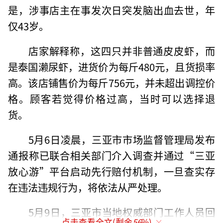
是，涉事店主在事发次日突发脑出血去世，年
仅43岁。
店家解释称，这四只并非普通皮皮虾，而
是泰国濑尿虾，进货价为每斤480元，且货损率
高。该店铺售价为每斤756元，并未超出调控价
格。顾客若觉得价格过高，当时可以选择退
货。
5月6日凌晨，三亚市市场监督管理局发布
通报称已联合相关部门介入调查并通过“三亚
放心游”平台启动先行赔付机制，一旦查实存
在违法违规行为，将依法从严处理。
5月9日，三亚市当地权威部门工作人员回
点击查看全文(剩余
56
%)