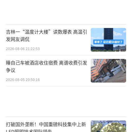
吉林一“温度计大楼”读数爆表 高温引
发网友调侃
2026-08-06 21:22:53
睡自己车被酒店收住宿费 离谱收费引发
争议
2026-08-05 20:50:16
打破国外垄断！中国重磅科技集中上新
LED照明技术国际领先