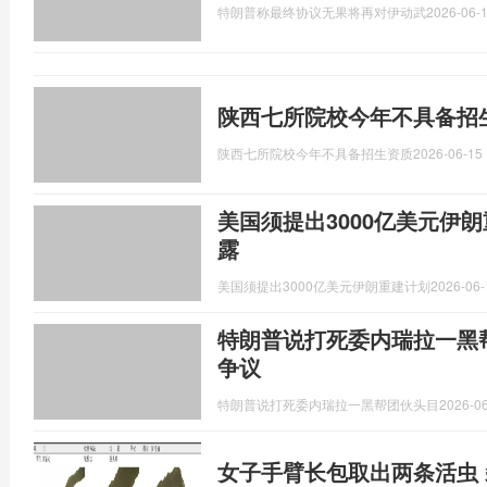
特朗普称最终协议无果将再对伊动武
2026-06-1
陕西七所院校今年不具备招
陕西七所院校今年不具备招生资质
2026-06-15 
美国须提出3000亿美元伊
露
美国须提出3000亿美元伊朗重建计划
2026-06-
特朗普说打死委内瑞拉一黑
争议
特朗普说打死委内瑞拉一黑帮团伙头目
2026-06
女子手臂长包取出两条活虫