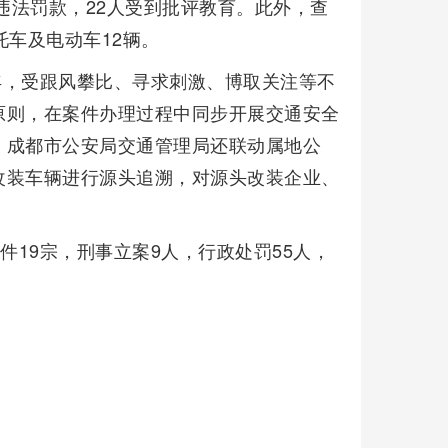
违法罚款，22人受到批评教育。此外，查
托车及电动车12辆。
少年，受跟风攀比、寻求刺激、博取关注等不
原则，在案件办理过程中同步开展交通安全
，成都市公安局交通管理局还联动属地公
改装车辆进行源头追溯，对源头改装企业、
件19宗，刑事立案9人，行政处罚55人，