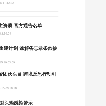
5 11:12:32
生资质 官方通告名单
12:36:09
朗重建计划 谅解备忘录条款披
15 10:03:09
帮团伙头目 跨境反恐行动引
-15 09:10:18
 裂头蚴感染警示