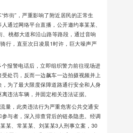
“炸街”，严重影响了附近居民的正常生
等人通过网络平台直播，公开邀约辜某某、
街、桃都大道和沿山路等路段，通过音响
”骑行，直至次日凌晨1时许，巨大噪声严
多个报警电话后，立即组织警力前往现场进
接受处罚，反而一边飙车一边拍摄视频并上
快，为了最大限度保障道路通行安全和人身
驱离违法车辆，并固定相关违法证据。
络流量，此类违法行为严重危害公共交通安
和参与者，深入排查背后的链条隐患。经调
某某、常某某、刘某某3人刑事立案，30