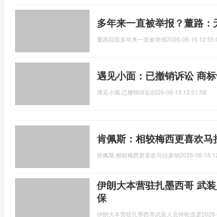
多年来一直被举报？董路：
董路回应多年来一直被举报
2026-06-15 12:55:
遇见小面：已撤销诉讼 商
遇见小面,已撤销诉讼
2026-06-15 12:51:58
肯佩斯：相较梅西更喜欢马
肯佩斯,相较梅西更喜欢马拉多纳
2026-06-15 1
伊朗大本营驻扎墨西哥 武装
保
伊朗大本营驻扎墨西哥武装人员持枪巡逻
2026-