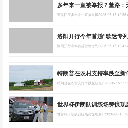
多年来一直被举报？董路：
董路回应多年来一直被举报
2026-06-15 12:55:
洛阳开行今年首趟“歌迷专列
洛阳开行今年首趟歌迷专列
2026-06-15 12:41:
特朗普在农村支持率跌至新
特朗普在农村支持率跌至新低
2026-06-15 11:0
世界杯伊朗队训练场旁惊现
世界杯伊朗队训练场旁惊现腐尸
2026-06-15 12