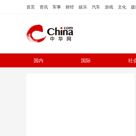
首页
资讯
军事
财经
娱乐
汽车
游戏
文化
援
国内
国际
社