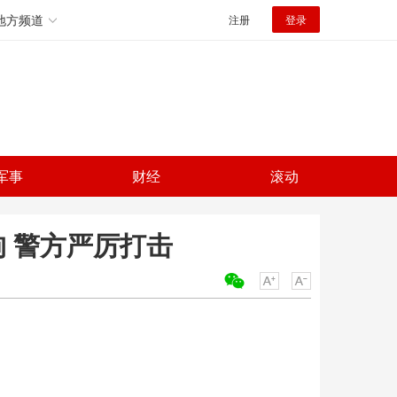
地方频道
注册
登录
军事
财经
滚动
拘 警方严厉打击
关键词：