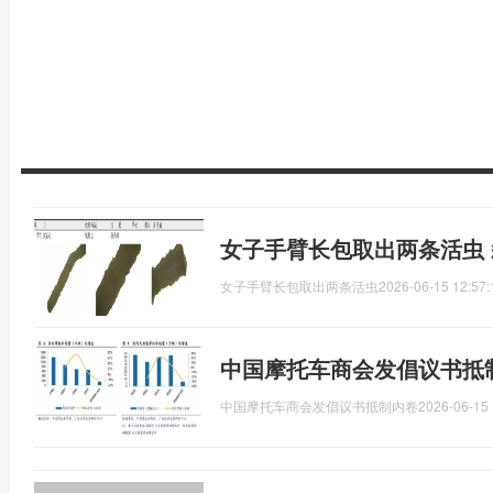
女子手臂长包取出两条活虫
女子手臂长包取出两条活虫
2026-06-15 12:57:
中国摩托车商会发倡议书抵
中国摩托车商会发倡议书抵制内卷
2026-06-15 