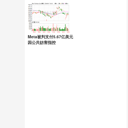
风雨
Meta被判支付5.67亿美元
因公共妨害指控