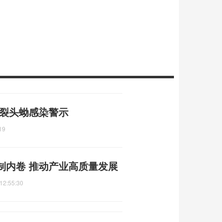
 裂头蚴感染警示
19
制内卷 推动产业高质量发展
12:55:30