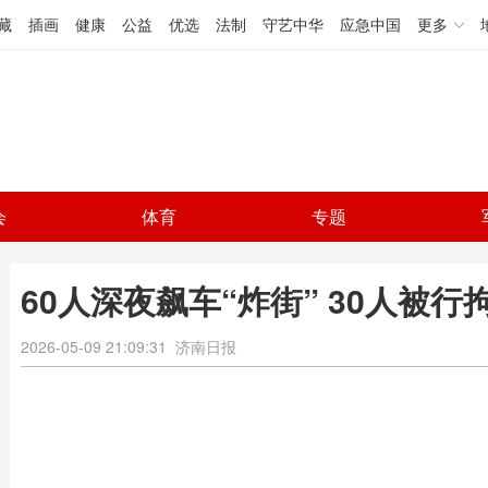
藏
插画
健康
公益
优选
法制
守艺中华
应急中国
更多
会
体育
专题
60人深夜飙车“炸街” 30人被行
2026-05-09 21:09:31
济南日报