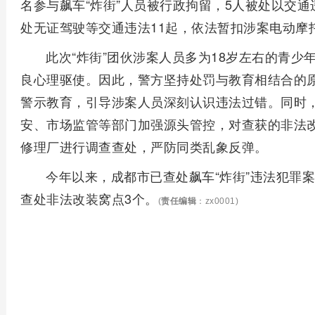
名参与飙车“炸街”人员被行政拘留，5人被处以交通
处无证驾驶等交通违法11起，依法暂扣涉案电动摩
此次“炸街”团伙涉案人员多为18岁左右的青
良心理驱使。因此，警方坚持处罚与教育相结合的
警示教育，引导涉案人员深刻认识违法过错。同时
安、市场监管等部门加强源头管控，对查获的非法
修理厂进行调查查处，严防同类乱象反弹。
今年以来，成都市已查处飙车“炸街”违法犯罪案
查处非法改装窝点3个。
(
责任编辑
：zx0001)