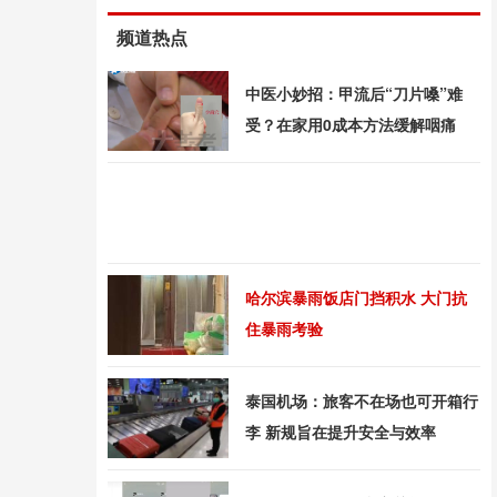
频道热点
中医小妙招：甲流后“刀片嗓”难
受？在家用0成本方法缓解咽痛
哈尔滨暴雨饭店门挡积水 大门抗
住暴雨考验
泰国机场：旅客不在场也可开箱行
李 新规旨在提升安全与效率