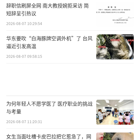
辞职信刷屏全网 南大教授婉拒采访 简
短辞呈引热议
2026-08-07 10:29:54
华东要吹“白海豚牌空调外机”了 台风
逼近引发高温
2026-08-07 09:58:15
为何年轻人不愿学医了 医疗职业的挑战
与考量
2026-08-07 11:20:31
女生当面吐槽卡皮巴拉把它惹急了，网