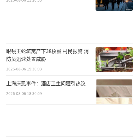
眼镜王蛇筑窝产下38枚蛋 村民报警 消
防员迅速处置威胁
2026-08-06 15:30:03
上海床虱事件：酒店卫生问题引热议
2026-08-06 18:30:09