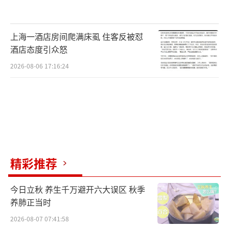
上海一酒店房间爬满床虱 住客反被怼
酒店态度引众怒
2026-08-06 17:16:24
精彩推荐
今日立秋 养生千万避开六大误区 秋季
养肺正当时
2026-08-07 07:41:58