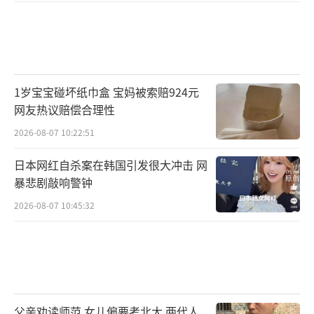
1岁宝宝碰坏纸巾盒 宝妈被索赔924元
网友热议赔偿合理性
2026-08-07 10:22:51
日本网红自杀案在韩国引发很大冲击 网
暴悲剧敲响警钟
2026-08-07 10:45:32
父亲劝读师范 女儿偏要考北大 两代人