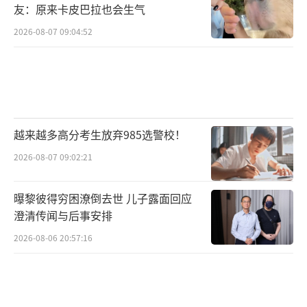
友：原来卡皮巴拉也会生气
2026-08-07 09:04:52
越来越多高分考生放弃985选警校！
2026-08-07 09:02:21
曝黎彼得穷困潦倒去世 儿子露面回应
澄清传闻与后事安排
2026-08-06 20:57:16