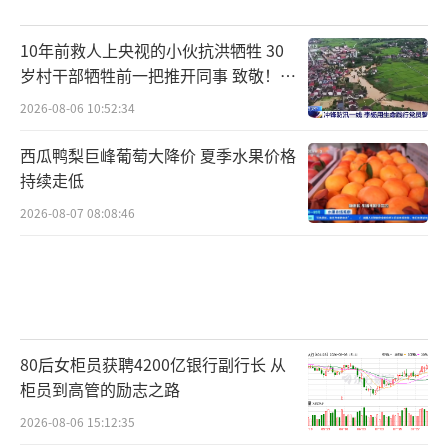
10年前救人上央视的小伙抗洪牺牲 30
岁村干部牺牲前一把推开同事 致敬！送
别！
2026-08-06 10:52:34
西瓜鸭梨巨峰葡萄大降价 夏季水果价格
持续走低
2026-08-07 08:08:46
80后女柜员获聘4200亿银行副行长 从
柜员到高管的励志之路
2026-08-06 15:12:35