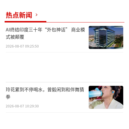
热点新闻
AI终结印度三十年“外包神话” 商业模
式被颠覆
2026-08-07 09:25:50
玲花累到不停喝水，曾毅闲到和伴舞猜
拳
2026-08-07 10:29:30