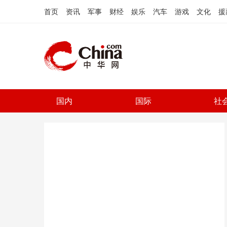
首页
资讯
军事
财经
娱乐
汽车
游戏
文化
援
国内
国际
社