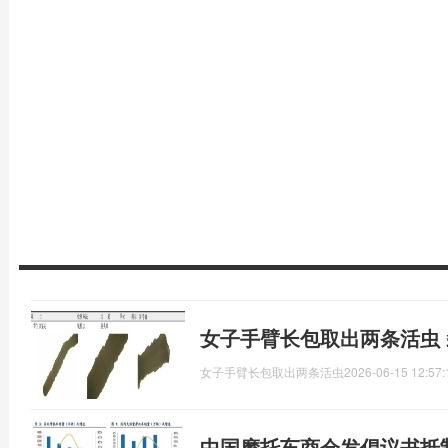
女子手臂长包取出两条活虫
女子手臂长包取出两条活虫
2026-06-15 12:57:
中国摩托车商会发倡议书抵