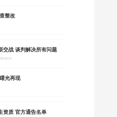
自查整改
斯交战 谈判解决所有问题
09:52:31
平曙光再现
生资质 官方通告名单