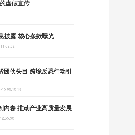
普的虚假宣传
息披露 核心条款曝光
 11:02:32
帮团伙头目 跨境反恐行动引
-15 09:10:18
制内卷 推动产业高质量发展
12:55:30