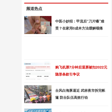
频道热点
中医小妙招：甲流后“刀片嗓”难
受？在家用0成本方法缓解咽痛
购飞机票7分钟后退票被扣2022元
隐形条款引争议
台风白海豚逼近 武林夜市拆完帐
篷 防台队伍高效行动