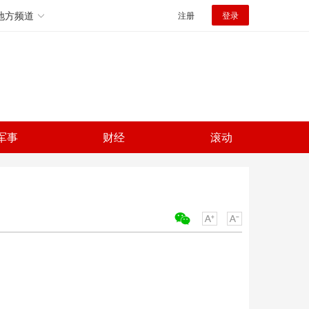
地方频道
注册
登录
军事
财经
滚动
关键词：