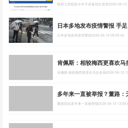
陕西七所院校今年不具备招生资质
2026-06-15 
日本多地发布疫情警报 手
日本多地发布疫情警报
2026-06-15 09:55:42
肯佩斯：相较梅西更喜欢马
肯佩斯,相较梅西更喜欢马拉多纳
2026-06-15 1
多年来一直被举报？董路：
董路回应多年来一直被举报
2026-06-15 12:55: