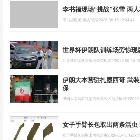
李书福现场“挑战”张雪 两
李书福现场“挑战”张雪
2026-06-15 12:34:41
世界杯伊朗队训练场旁惊现
世界杯伊朗队训练场旁惊现腐尸
2026-06-15 12
伊朗大本营驻扎墨西哥 武装
保
伊朗大本营驻扎墨西哥武装人员持枪巡逻
2026-
女子手臂长包取出两条活虫
女子手臂长包取出两条活虫
2026-06-15 12:57: