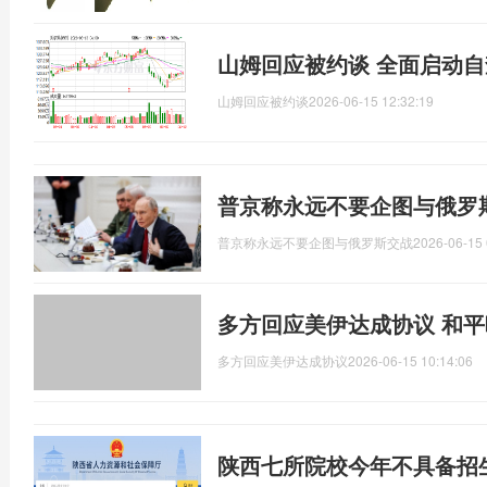
山姆回应被约谈 全面启动
山姆回应被约谈
2026-06-15 12:32:19
普京称永远不要企图与俄罗
普京称永远不要企图与俄罗斯交战
2026-06-15 
多方回应美伊达成协议 和
多方回应美伊达成协议
2026-06-15 10:14:06
陕西七所院校今年不具备招