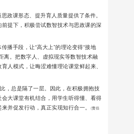
新思政课形态、提升育人质量提供了条件。
的前提下，积极尝试数智技术与思政课的深
传播手段，让“高大上”的理论变得“接地
距离。把数字人、虚拟现实等数智技术融
政育人模式，让晦涩难懂理论课堂鲜起来、
相比，总是隔了一层。因此，在积极拥抱技
社会大课堂有机结合，用学生听得懂、看得
起来并促发行动，真正实现知行合一。
(
责任