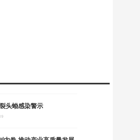
 裂头蚴感染警示
19
制内卷 推动产业高质量发展