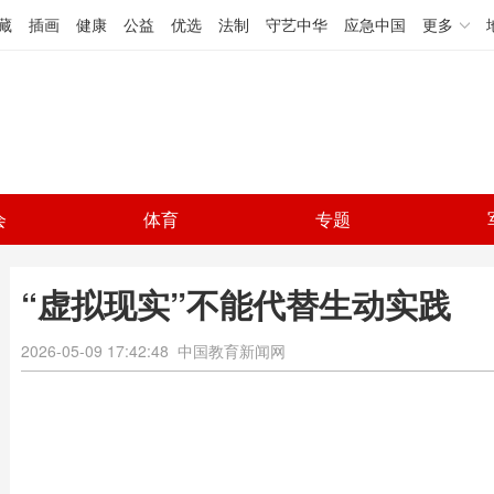
藏
插画
健康
公益
优选
法制
守艺中华
应急中国
更多
会
体育
专题
“虚拟现实”不能代替生动实践
2026-05-09 17:42:48
中国教育新闻网