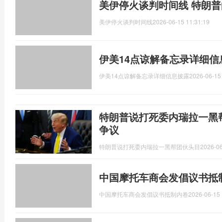
美伊停火谈判时间线 特朗
美伊停火谈判时间线
2026-06-15 11:31:19
伊美14点谅解备忘录详细信
伊美14点谅解备忘录详细信息披露
2026-06-15
特朗普说打死委内瑞拉一黑
争议
特朗普说打死委内瑞拉一黑帮团伙头目
2026-06
中国摩托车商会发倡议书抵
中国摩托车商会发倡议书抵制内卷
2026-06-15 