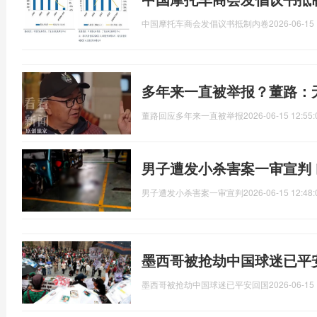
中国摩托车商会发倡议书抵制内卷
2026-06-15 
多年来一直被举报？董路：
董路回应多年来一直被举报
2026-06-15 12:55:
男子遭发小杀害案一审宣判
男子遭发小杀害案一审宣判
2026-06-15 12:48:
墨西哥被抢劫中国球迷已平
墨西哥被抢劫中国球迷已平安回国
2026-06-15 