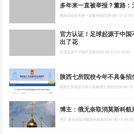
多年来一直被举报？董路：
董路回应多年来一直被举报
2026-06-15 12:55:
官方认证！足球起源于中国
出了花
足球起源于中国不是梗
2026-06-15 12:49:45
陕西七所院校今年不具备招
陕西七所院校今年不具备招生资质
2026-06-15 
博主：俄无奈取消莫斯科航
博主,俄无奈取消莫斯科航展
2026-06-15 09:58