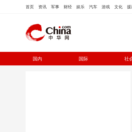
首页
资讯
军事
财经
娱乐
汽车
游戏
文化
援
国内
国际
社