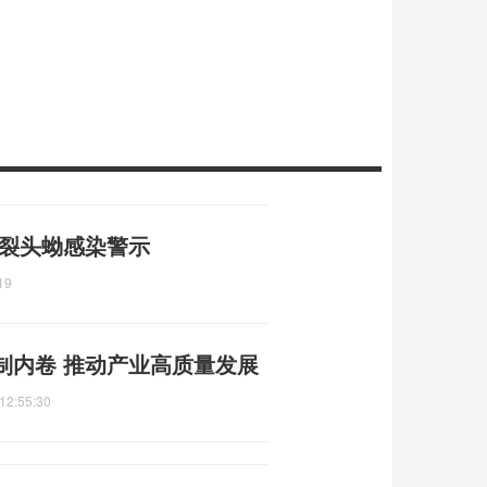
 裂头蚴感染警示
19
制内卷 推动产业高质量发展
12:55:30