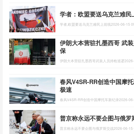
学者：欧盟要送乌克兰难民
学者,欧盟要送乌克兰难民上前线
2026-06-15 0
伊朗大本营驻扎墨西哥 武装
保
伊朗大本营驻扎墨西哥武装人员持枪巡逻
2026-
春风V4SR-RR创造中国摩托车
极速
春风V4SR-RR创造中国摩托车新纪录
2026-06-
普京称永远不要企图与俄罗
普京称永远不要企图与俄罗斯交战
2026-06-15 