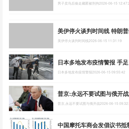
男子卖鸟后偷走藏匿被刑拘
2026-06-15 12:47:
美伊停火谈判时间线 特朗
美伊停火谈判时间线
2026-06-15 11:31:19
日本多地发布疫情警报 手
日本多地发布疫情警报
2026-06-15 09:55:42
普京:永远不要试图与俄开战
普京,永远不要试图与俄开战
2026-06-15 09:32
中国摩托车商会发倡议书抵