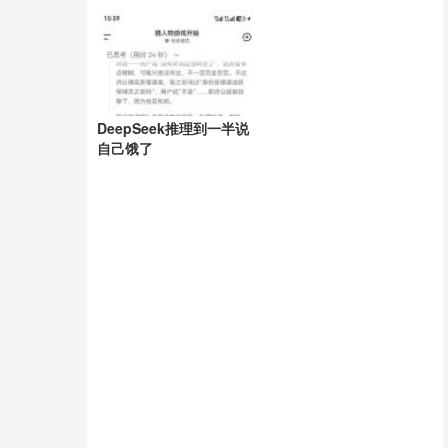
破
DeepSeek推理到一半说
自己饿了