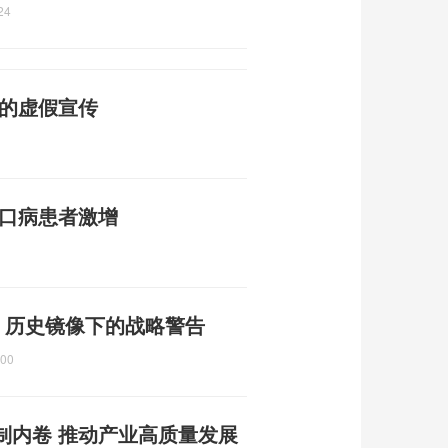
24
普的虚假宣传
足口病患者激增
 历史镜像下的战略警告
:00
制内卷 推动产业高质量发展