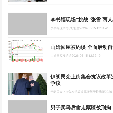
李书福现场“挑战”张雪 两
李书福现场“挑战”张雪
2026-06-15 12:34:41
山姆回应被约谈 全面启动
山姆回应被约谈
2026-06-15 12:32:19
伊朗民众上街集会抗议改革
争议
伊朗民众上街集会抗议改革派等于投降派
2026-
男子卖鸟后偷走藏匿被刑拘