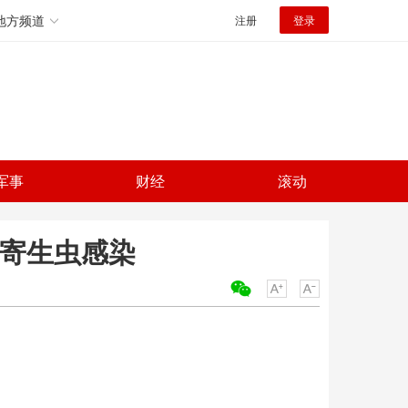
地方频道
注册
登录
军事
财经
滚动
惕寄生虫感染
关键词：