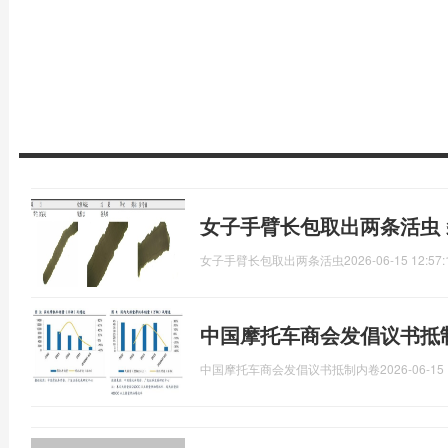
女子手臂长包取出两条活虫
女子手臂长包取出两条活虫
2026-06-15 12:57:
中国摩托车商会发倡议书抵
中国摩托车商会发倡议书抵制内卷
2026-06-15 