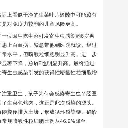
实际上看似干净的生菜叶片缝隙中可能藏有
其是对免疫力较弱的儿童风险更高。
了一位因生吃生菜引发寄生虫感染的6岁男
子患上白血病，紧急带他到医院就诊。经过
正常水平，但嗜酸粒细胞明显升高。进一步
显著下降，总IgE也明显升高。最终通过
为寄生虫感染引发的获得性嗜酸性粒细胞增
常注重卫生，孩子为何会感染寄生虫？经医
用了生菜包烤肉，这正是此次感染的源头。
再随粪便排入土壤，形成循环感染链。确诊
常规嗜酸性粒细胞比例从46.2%降至