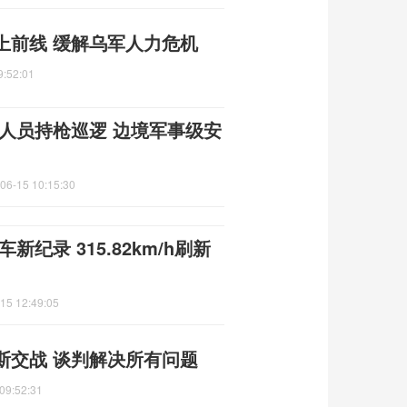
上前线 缓解乌军人力危机
9:52:01
人员持枪巡逻 边境军事级安
06-15 10:15:30
新纪录 315.82km/h刷新
15 12:49:05
斯交战 谈判解决所有问题
09:52:31