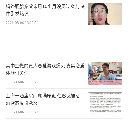
婚外胚胎案父亲已10个月没见过女儿 案
件引发热议
2026-08-06 13:03:24
高中生做的真人恋爱游戏爆火 真实恋爱
体验引关注
2026-08-06 11:18:25
上海一酒店房间爬满床虱 住客反被怼
酒店态度引众怒
2026-08-06 17:16:24