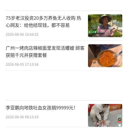
75岁老汉投资20多万养鱼无人收购 热
心网友：给他结现钱，都不容易
2026-08-06 16:44:32
广州一烤肉店辣椒面里发现活蠼螋 顾客
获赔千元并获赠套餐
2026-08-05 17:13:34
李亚鹏向地铁吐血女孩捐99999元！
2026-08-06 09:13:19