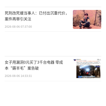
（责任编辑：0764）
死刑改死缓当事人：已付出沉重代价，
案件再审引关注
2026-08-06 07:37:00
女子用漏洞0元买了3千台电器 零成
本“薅羊毛”案告破
2026-08-06 14:33:31