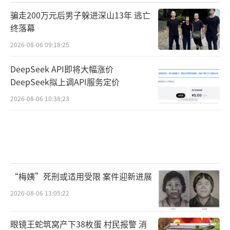
骗走200万元后男子躲进深山13年 逃亡
终落幕
2026-08-06 09:18:25
DeepSeek API即将大幅涨价
DeepSeek拟上调API服务定价
2026-08-06 10:38:23
“梅姨”死刑或适用受限 案件迎新进展
2026-08-06 13:05:22
眼镜王蛇筑窝产下38枚蛋 村民报警 消