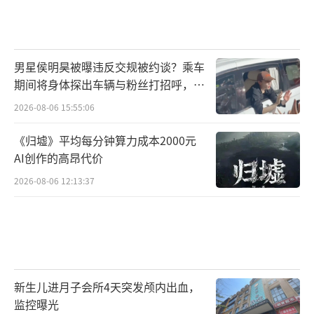
男星侯明昊被曝违反交规被约谈？乘车
期间将身体探出车辆与粉丝打招呼，当
地交警回应
2026-08-06 15:55:06
《归墟》平均每分钟算力成本2000元
AI创作的高昂代价
2026-08-06 12:13:37
新生儿进月子会所4天突发颅内出血，
监控曝光