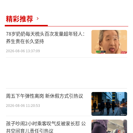
精彩推荐
78岁奶奶每天梳头百次发量超年轻人：
养生贵在长久坚持
2026-08-06 13:37:09
周五下午弹性离岗 新休假方式引热议
2026-08-06 11:20:53
孩子吵闹2小时乘客叹气反被家长怼 公
共空间育儿责任引热议