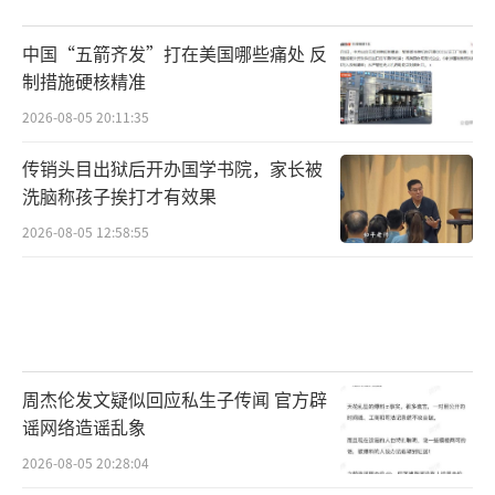
中国“五箭齐发”打在美国哪些痛处 反
制措施硬核精准
2026-08-05 20:11:35
传销头目出狱后开办国学书院，家长被
洗脑称孩子挨打才有效果
2026-08-05 12:58:55
周杰伦发文疑似回应私生子传闻 官方辟
谣网络造谣乱象
2026-08-05 20:28:04