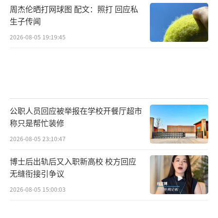
周杰伦晒打网球图 配文：照打 回应私
生子传闻
2026-08-05 19:19:45
公职人员回应被举报在学校开餐厅超市
称只是帮忙装修
2026-08-05 23:10:47
博士后出轨后又入职新高校 校方回应
无缝衔接引争议
2026-08-05 15:00:03