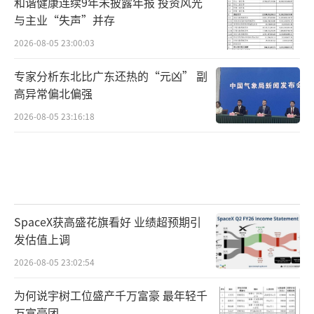
和谐健康连续9年未披露年报 投资风光
与主业“失声”并存
2026-08-05 23:00:03
专家分析东北比广东还热的“元凶” 副
高异常偏北偏强
2026-08-05 23:16:18
SpaceX获高盛花旗看好 业绩超预期引
发估值上调
2026-08-05 23:02:54
为何说宇树工位盛产千万富豪 最年轻千
万富豪团