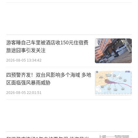
游客睡自己车里被酒店收150元住宿费
旅途囧事引发关注
2026-08-05 13:34:42
四预警齐发！双台风影响多个海域 多地
区面临强风暴雨威胁
2026-08-05 22:01:51