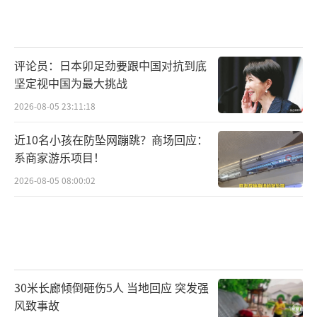
评论员：日本卯足劲要跟中国对抗到底
坚定视中国为最大挑战
2026-08-05 23:11:18
近10名小孩在防坠网蹦跳？商场回应：
系商家游乐项目！
2026-08-05 08:00:02
30米长廊倾倒砸伤5人 当地回应 突发强
风致事故