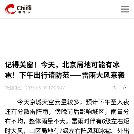
记得关窗！今天，北京局地可能有冰
雹！下午出行请防范——雷雨大风来袭
新浪财经
2026-05-09 17:26:47
今天京城天空云量较多，预计下午至入夜
还有分散雷阵雨，傍晚前后影响城区，雨量分
布不均，整体雨量不大。雷雨时伴有6级左右短
时大风，山区局地有7级左右阵风和冰雹。外出