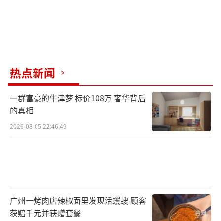
热点新闻
一群富豪的牛津梦 标价108万 奢华背后
的真相
2026-08-05 22:46:49
广州一烤肉店辣椒面里发现活蠼螋 顾客
获赔千元并获赠套餐