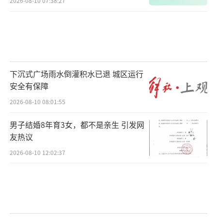
2026-08-10 07:38:27
康向上的文化空间，家校社携手用爱与正向引
导，守护青少年向阳成长。
（责任编辑：zhangxiaohu
a）
下沉式广场雨水倒灌积水已退 城区运行
安全有保障
2026-08-10 08:01:55
男子结婚8年育3女，都不是亲生 引发网
友热议
2026-08-10 12:02:37