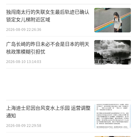
独闯南太行的失联女生最后轨迹已确认
锁定女儿梯附近区域
2026-08-09 22:26:36
广岛长崎的昨日未必不会是日本的明天
核政策模糊引担忧
2026-08-10 13:14:03
上海迪士尼因台风变水上乐园 运营调整
通知
2026-08-09 22:29:58