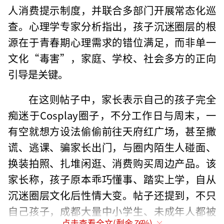
人消费提示制度，并联合多部门开展常态化巡
查。心理学专家分析指出，孩子沉迷圈层的根
源在于青春期心理需求的错位满足，而非单一
文化“毒害”，家庭、学校、社会多方的正向
引导是关键。
在这则帖子中，家长表示自己的孩子完全
痴迷于Cosplay圈子，不分工作日与周末，一
有空就想方设法偷偷前往天府红广场，甚至撒
谎、逃课、骗家长出门，与圈内陌生人碰面、
换装拍照、扎堆闲逛、消费购买周边产品。该
家长称，孩子原本乖巧懂事、踏实上学，自从
沉迷圈层文化后性情大变。帖子还提到，不只
自己孩子，成都大量中小学生、未成年人都被
点击查看全文(剩余
76
%)