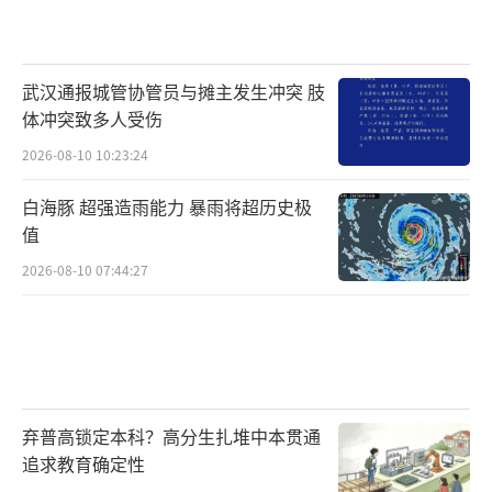
武汉通报城管协管员与摊主发生冲突 肢
体冲突致多人受伤
2026-08-10 10:23:24
白海豚 超强造雨能力 暴雨将超历史极
值
2026-08-10 07:44:27
弃普高锁定本科？高分生扎堆中本贯通
追求教育确定性