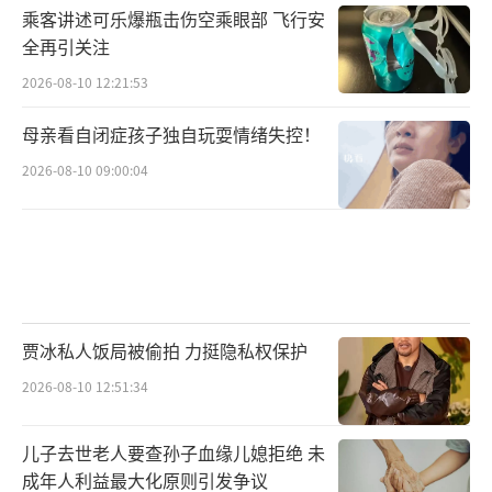
乘客讲述可乐爆瓶击伤空乘眼部 飞行安
全再引关注
2026-08-10 12:21:53
母亲看自闭症孩子独自玩耍情绪失控！
2026-08-10 09:00:04
贾冰私人饭局被偷拍 力挺隐私权保护
2026-08-10 12:51:34
儿子去世老人要查孙子血缘儿媳拒绝 未
成年人利益最大化原则引发争议