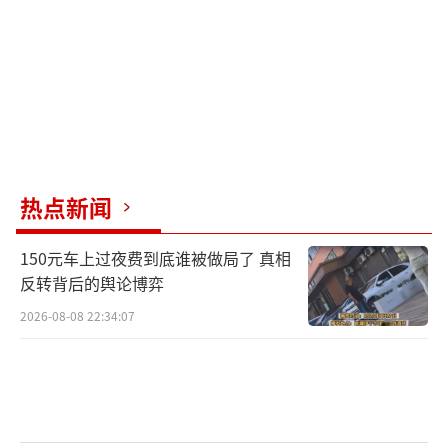
退款”者得逞。相关部门应积极处理此类事
件，保护商家权益。
（责任编辑：zhangxiaohua）
热点新闻
150元车上过夜费到底谁被做局了 真相
反转背后的舆论博弈
2026-08-08 22:34:07