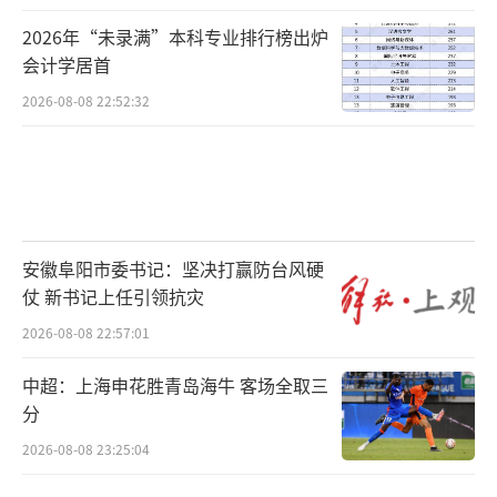
2026年“未录满”本科专业排行榜出炉
会计学居首
2026-08-08 22:52:32
安徽阜阳市委书记：坚决打赢防台风硬
仗 新书记上任引领抗灾
2026-08-08 22:57:01
中超：上海申花胜青岛海牛 客场全取三
分
2026-08-08 23:25:04