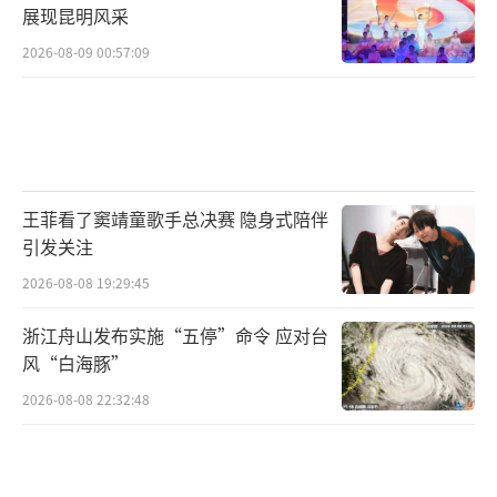
展现昆明风采
2026-08-09 00:57:09
王菲看了窦靖童歌手总决赛 隐身式陪伴
引发关注
2026-08-08 19:29:45
浙江舟山发布实施“五停”命令 应对台
风“白海豚”
2026-08-08 22:32:48