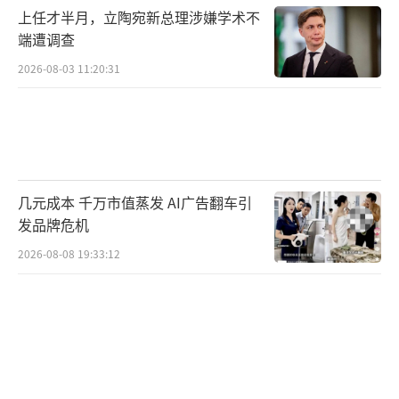
上任才半月，立陶宛新总理涉嫌学术不
端遭调查
2026-08-03 11:20:31
几元成本 千万市值蒸发 AI广告翻车引
发品牌危机
2026-08-08 19:33:12