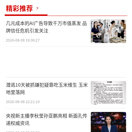
精彩推荐
几元成本的AI广告导致千万市值蒸发 品
牌信任危机引发关注
2026-08-08 19:36:27
潜逃10天被抓嫌犯疑靠吃玉米维生 玉米
地里落网
2026-08-08 22:21:10
央视新主播李秋莹孙亚鹏亮相 新面孔传
递权威资讯