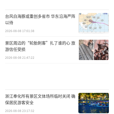
台风白海豚或重创多省市 华东沿海严阵
以待
2026-08-08 17:01:38
景区周边的“轮胎刺客”扎了谁的心 旅
游信任受损
2026-08-08 21:47:22
浙江奉化所有景区文体场所临时关闭 确
保居民游客安全
2026-08-08 23:17:32