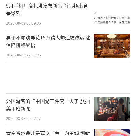
9月手机厂商扎堆发布新品 新品频出竞
争激烈
2026-08-09 00:09:36
男子不顾劝导花15万请大师迁坟改运 迷
信陷阱终醒悟
2026-08-08 22:31:26
外国游客的“中国游三件套”火了 旅拍
美甲成新宠
2026-08-08 20:57:12
云南省运会开幕式以“春”为主线 创新