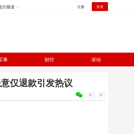
地方频道
注册
登录
军事
财经
滚动
恶意仅退款引发热议
关键词：