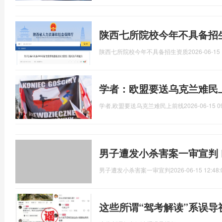
陕西七所院校今年不具备招
陕西七所院校今年不具备招生资质
2026-06-15 
学者：欧盟要送乌克兰难民
学者,欧盟要送乌克兰难民上前线
2026-06-15 0
男子遭发小杀害案一审宣判
男子遭发小杀害案一审宣判
2026-06-15 12:48:
这些所谓“驾考解读”系误导