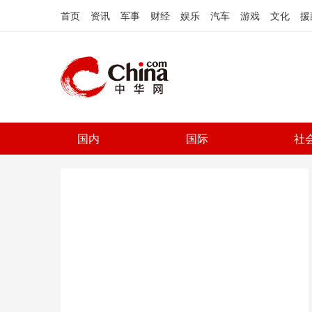
首页
资讯
军事
财经
娱乐
汽车
游戏
文化
援
国内
国际
社