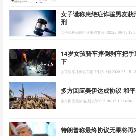
女子谎称患绝症诈骗男友获
刑
女子谎称患绝症诈骗男友获刑
2026-06-15 13:0
14岁女孩骑车摔倒刹车把手
下
女孩骑车摔倒刹车把手刺入大腿
2026-06-15 13
多方回应美伊达成协议 和
多方回应美伊达成协议
2026-06-15 10:14:06
特朗普称最终协议无果将再