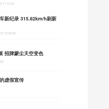
5 11:12:32
新纪录 315.82km/h刷新
15 12:49:05
展 招牌蒙尘天空变色
:06
普的虚假宣传