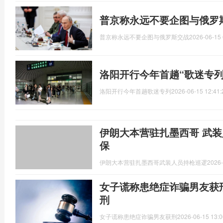
普京称永远不要企图与俄罗
普京称永远不要企图与俄罗斯交战
2026-06-15 
洛阳开行今年首趟“歌迷专列
洛阳开行今年首趟歌迷专列
2026-06-15 12:41:
伊朗大本营驻扎墨西哥 武装
保
伊朗大本营驻扎墨西哥武装人员持枪巡逻
2026-
女子谎称患绝症诈骗男友获
刑
女子谎称患绝症诈骗男友获刑
2026-06-15 13:0