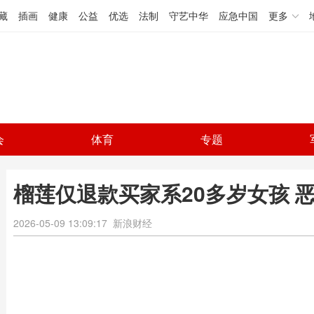
藏
插画
健康
公益
优选
法制
守艺中华
应急中国
更多
会
体育
专题
榴莲仅退款买家系20多岁女孩 
2026-05-09 13:09:17
新浪财经