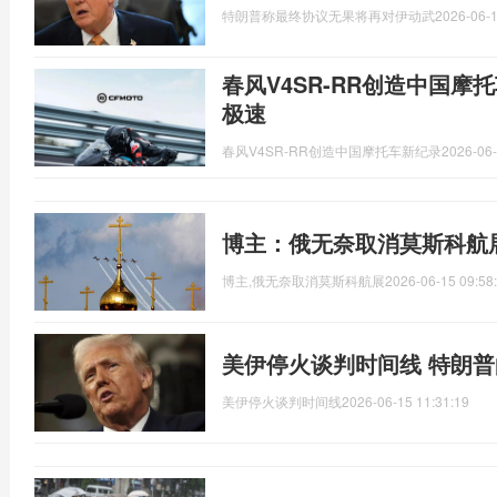
特朗普称最终协议无果将再对伊动武
2026-06-1
春风V4SR-RR创造中国摩托车
极速
春风V4SR-RR创造中国摩托车新纪录
2026-06-
博主：俄无奈取消莫斯科航
博主,俄无奈取消莫斯科航展
2026-06-15 09:58
美伊停火谈判时间线 特朗
美伊停火谈判时间线
2026-06-15 11:31:19