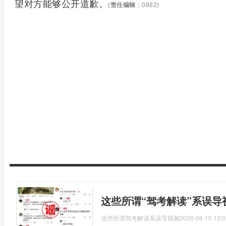
望对方能够公开道歉。
(
责任编辑
：0882)
这些所谓“驾考解读”系误导
这些所谓驾考解读系误导视频
2026-06-15 13:0