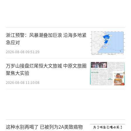
浙江预警：风暴潮叠加巨浪 沿海多地紧
急应对
2026-08-08 09:51:29
万岁山接盘烂尾恒大文旅城 中原文旅圈
聚焦大实验
2026-08-08 11:10:08
这种水别再喝了 已被列为2A类致癌物