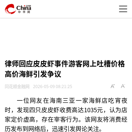
律师回应皮皮虾事件游客网上吐槽价格
高价海鲜引发争议
同花顺金融网
2026-05-09 08:21:25
一位网友在海南三亚一家海鲜店吃宵夜
时，发现四只皮皮虾收费高达1035元，认为店
家定价虚高，存在宰客行为。该网友将消费经
历发布到网络后，迅速引发舆论关注。