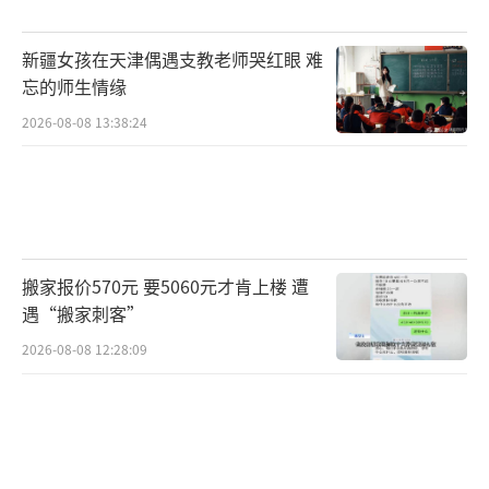
价和预估总价，消费时要求当面称重，并留存
新疆女孩在天津偶遇支教老师哭红眼 难
相关凭证以便维权。
（责任编辑：zx0176）
忘的师生情缘
2026-08-08 13:38:24
搬家报价570元 要5060元才肯上楼 遭
遇“搬家刺客”
2026-08-08 12:28:09