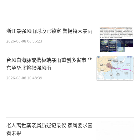
浙江最强风雨时段已锁定 警惕特大暴雨
2026-08-08 08:36:23
台风白海豚或携极端暴雨重创多省市 华
东至华北将掀强风雨
2026-08-08 10:48:39
老人离世案亲属质疑记录仪 家属要求查
看未果