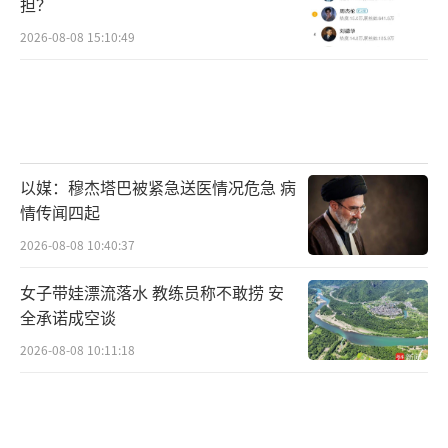
担？
2026-08-08 15:10:49
以媒：穆杰塔巴被紧急送医情况危急 病
情传闻四起
2026-08-08 10:40:37
女子带娃漂流落水 教练员称不敢捞 安
全承诺成空谈
2026-08-08 10:11:18