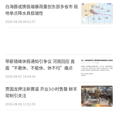
白海豚或携极端暴雨重创东部多省市 局
地单点降水具极端性
2026-08-08 08:51:57
带薪错峰休假通知引争议 河南回应 直
面“不敢休、不能休、休不均”痛点
2026-08-07 16:04:34
贾国龙押注新赛道 开业3小时售罄 鲜羊
现制引关注
2026-08-08 11:51:35