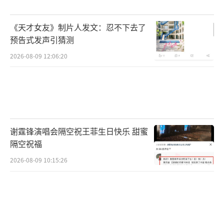
《天才女友》制片人发文：忍不下去了
预告式发声引猜测
2026-08-09 12:06:20
谢霆锋演唱会隔空祝王菲生日快乐 甜蜜
隔空祝福
2026-08-09 10:15:26