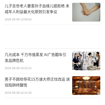
儿子去世老人要查孙子血缘儿媳拒绝 未
成年人利益最大化原则引发争议
2026-08-09 13:56:02
几元成本 千万市值蒸发 AI广告翻车引
发品牌危机
2026-08-08 19:33:12
男子不顾劝导花15万请大师迁坟改运 迷
信陷阱终醒悟
2026-08-08 22:31:26