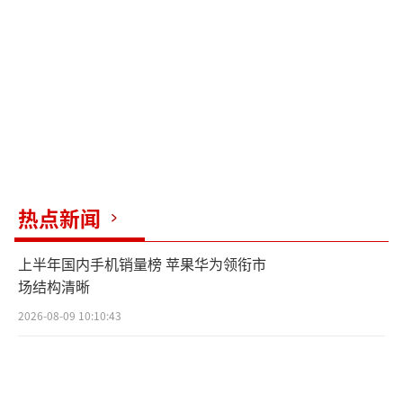
热点新闻
上半年国内手机销量榜 苹果华为领衔市
场结构清晰
2026-08-09 10:10:43