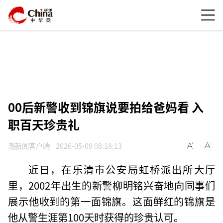
00后新警收到锦旗说要拍给爸妈看 入
职百天珍贵礼
潮新闻客户端
2026-05-09 08:18:13
近日，在乐清市公安局虹桥派出所大厅
里，2002年出生的新警柳明铭兴奋地向同事们
展示他收到的第一面锦旗。这面鲜红的锦旗是
他从警生涯第100天时获得的珍贵认可。