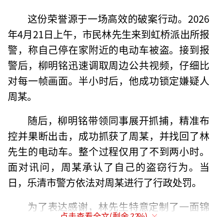
这份荣誉源于一场高效的破案行动。2026
年4月21日上午，市民林先生来到虹桥派出所报
警，称自己停在家附近的电动车被盗。接到报
警后，柳明铭迅速调取周边公共视频，仔细比
对每一帧画面。半小时后，他成功锁定嫌疑人
周某。
随后，柳明铭带领同事展开抓捕，精准布
控并果断出击，成功抓获了周某，并找回了林
先生的电动车。整个过程仅用了不到两小时。
面对讯问，周某承认了自己的盗窃行为。当
日，乐清市警方依法对周某进行了行政处罚。
为了表达感谢，林先生特意定制了一面锦
点击查看全文(剩余
22
%)