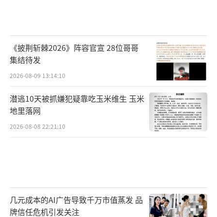
《披荆斩棘2026》阵容官宣 28位哥哥
集结待发
2026-08-09 13:14:10
潜逃10天被抓嫌犯疑靠吃玉米维生 玉米
地里落网
2026-08-08 22:21:10
几元成本的AI广告导致千万市值蒸发 品
牌信任危机引发关注