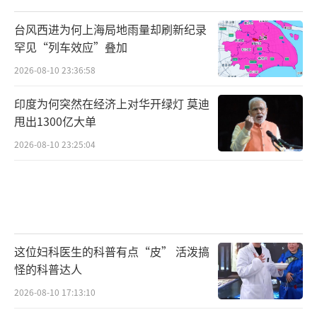
台风西进为何上海局地雨量却刷新纪录
罕见“列车效应”叠加
2026-08-10 23:36:58
印度为何突然在经济上对华开绿灯 莫迪
甩出1300亿大单
2026-08-10 23:25:04
这位妇科医生的科普有点“皮” 活泼搞
怪的科普达人
2026-08-10 17:13:10