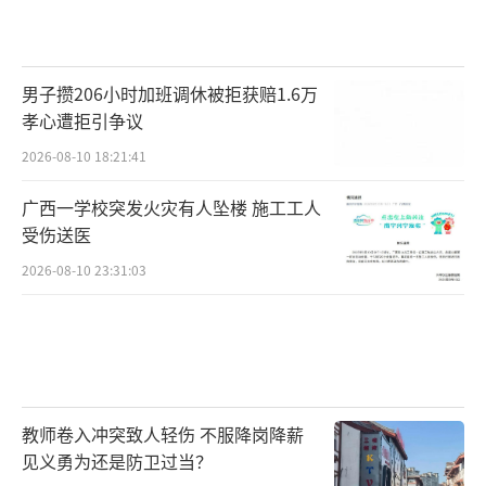
男子攒206小时加班调休被拒获赔1.6万
孝心遭拒引争议
2026-08-10 18:21:41
广西一学校突发火灾有人坠楼 施工工人
受伤送医
2026-08-10 23:31:03
教师卷入冲突致人轻伤 不服降岗降薪
见义勇为还是防卫过当？