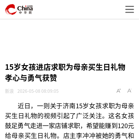
15岁女孩进店求职为母亲买生日礼物
孝心与勇气获赞
新浪
2026-05-08 08:09:05
近日，一则关于济南15岁女孩求职为母亲
买生日礼物的视频引起了广泛关注。这名女孩
鼓足勇气走进一家店铺求职，希望能赚到120元
给母亲买生日礼物。店主李冲冲被她的勇气和