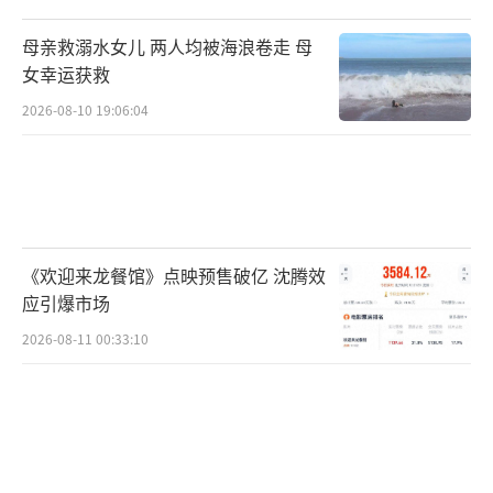
母亲救溺水女儿 两人均被海浪卷走 母
女幸运获救
2026-08-10 19:06:04
《欢迎来龙餐馆》点映预售破亿 沈腾效
应引爆市场
2026-08-11 00:33:10