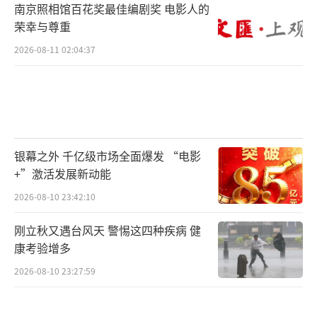
南京照相馆百花奖最佳编剧奖 电影人的
荣幸与尊重
2026-08-11 02:04:37
银幕之外 千亿级市场全面爆发 “电影
+”激活发展新动能
2026-08-10 23:42:10
刚立秋又遇台风天 警惕这四种疾病 健
康考验增多
2026-08-10 23:27:59