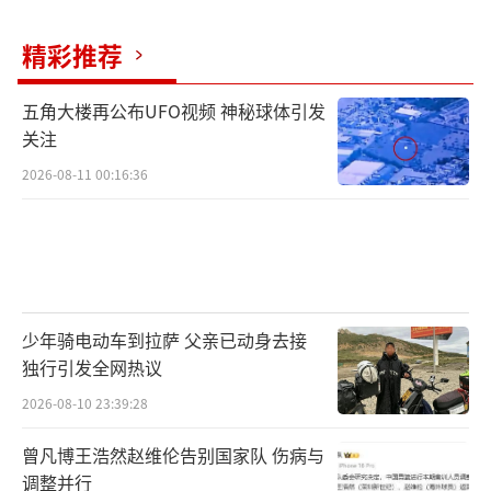
精彩推荐
五角大楼再公布UFO视频 神秘球体引发
关注
2026-08-11 00:16:36
少年骑电动车到拉萨 父亲已动身去接
独行引发全网热议
2026-08-10 23:39:28
曾凡博王浩然赵维伦告别国家队 伤病与
调整并行