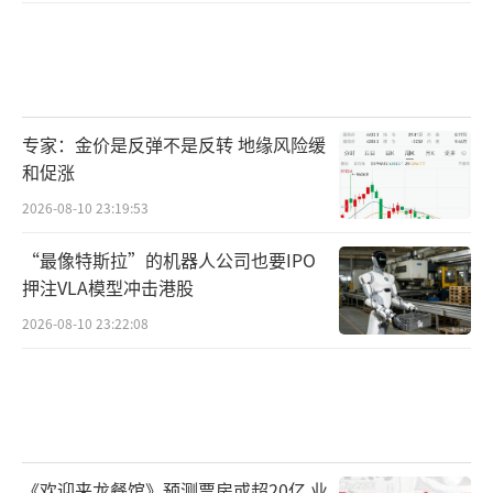
专家：金价是反弹不是反转 地缘风险缓
和促涨
2026-08-10 23:19:53
“最像特斯拉”的机器人公司也要IPO
押注VLA模型冲击港股
2026-08-10 23:22:08
《欢迎来龙餐馆》预测票房或超20亿 业