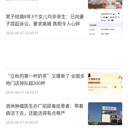
男子结婚8年3个女儿均非亲生：已向妻
子提起诉讼，要求离婚 真相令人心碎
2026-08-07 13:00:37
“立秋的第一杯奶茶”又爆单了 全国多
地门店排队超300杯
2026-08-07 14:53:21
退休肿瘤医生办厂招尿毒症患者：带着
病活下去，还能活得有点尊严
2026-08-07 09:00:03