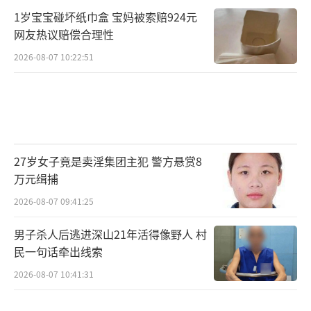
1岁宝宝碰坏纸巾盒 宝妈被索赔924元
网友热议赔偿合理性
2026-08-07 10:22:51
27岁女子竟是卖淫集团主犯 警方悬赏8
万元缉捕
2026-08-07 09:41:25
男子杀人后逃进深山21年活得像野人 村
民一句话牵出线索
2026-08-07 10:41:31