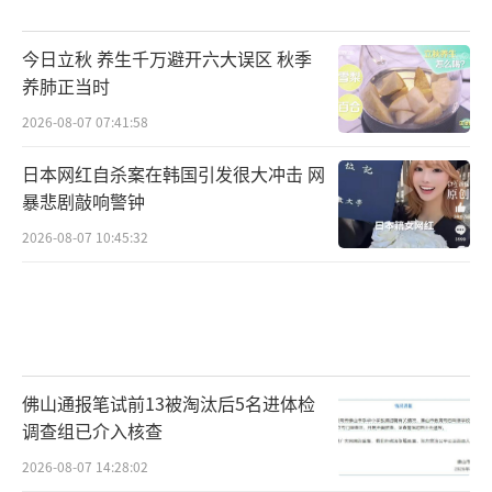
今日立秋 养生千万避开六大误区 秋季
养肺正当时
2026-08-07 07:41:58
日本网红自杀案在韩国引发很大冲击 网
暴悲剧敲响警钟
2026-08-07 10:45:32
佛山通报笔试前13被淘汰后5名进体检
调查组已介入核查
2026-08-07 14:28:02