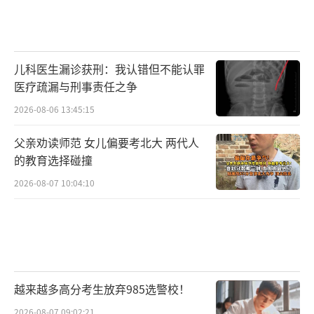
儿科医生漏诊获刑：我认错但不能认罪
医疗疏漏与刑事责任之争
2026-08-06 13:45:15
父亲劝读师范 女儿偏要考北大 两代人
的教育选择碰撞
2026-08-07 10:04:10
越来越多高分考生放弃985选警校！
2026-08-07 09:02:21