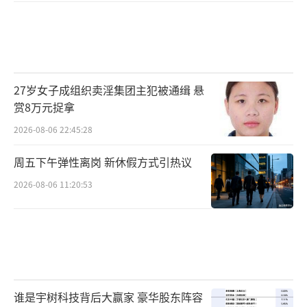
27岁女子成组织卖淫集团主犯被通缉 悬
赏8万元捉拿
2026-08-06 22:45:28
周五下午弹性离岗 新休假方式引热议
2026-08-06 11:20:53
谁是宇树科技背后大赢家 豪华股东阵容