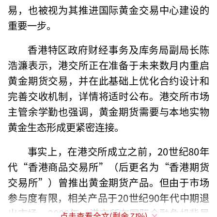
易，也被视为其推进国际黄金交易中心建设的
重要一步。
香港特区政府财经事务及库务局副局长陈
浩濂表示，港交所正在准备于未来数月内重启
黄金期货交易，并在此基础上优化合约设计和
完善交收机制，详情将适时公布。港交所市场
主管余学勤也强调，黄金期货需要与本地实物
黄金生态形成更紧密连接。
事实上，在港交所成立之前，20世纪80年
代“香港商品交易所”（后更名为“香港期货
交易所”）曾推出黄金期货产品。但由于市场
参与度有限，相关产品于20世纪90年代中期退
出市场。2008年，港交所在国际金融危机背景
点击查看全文(剩余
71
%)