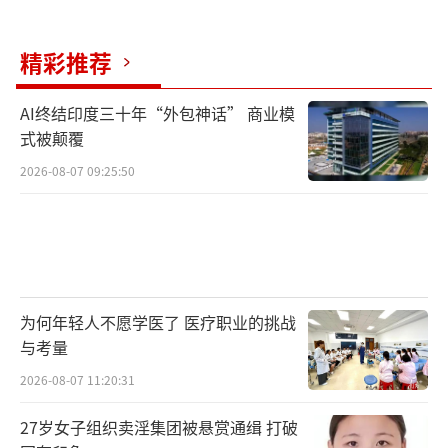
及实物交割都在香港进行，将为香港带来庞大
的乘数效应，除了推动金融产品发展，还将为
精彩推荐
专业服务创造更多机会。
（责任编辑：zx0176）
AI终结印度三十年“外包神话” 商业模
式被颠覆
2026-08-07 09:25:50
为何年轻人不愿学医了 医疗职业的挑战
与考量
2026-08-07 11:20:31
27岁女子组织卖淫集团被悬赏通缉 打破