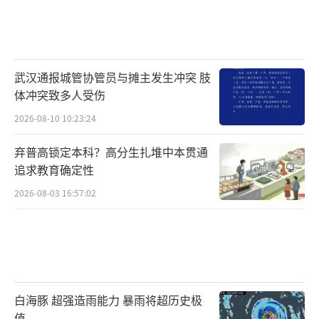
武汉通报城管协管员与摊主发生冲突 肢
体冲突致多人受伤
2026-08-10 10:23:24
弃普高锁定本科？高分生扎堆中本贯通
追求教育确定性
2026-08-03 16:57:02
白海豚 超强造雨能力 暴雨将超历史极
值