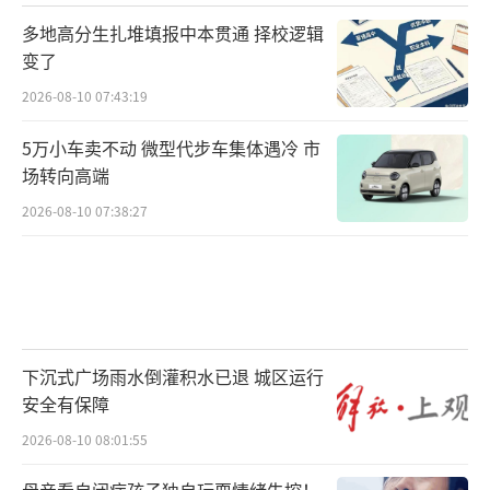
多地高分生扎堆填报中本贯通 择校逻辑
变了
2026-08-10 07:43:19
5万小车卖不动 微型代步车集体遇冷 市
场转向高端
2026-08-10 07:38:27
下沉式广场雨水倒灌积水已退 城区运行
安全有保障
2026-08-10 08:01:55