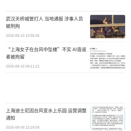
武汉天桥城管打人 当地通报 涉事人员
被刑拘
2026-08-10 10:56:36
“上海女子在台风中坠楼”不实 AI造谣
者被拘留
2026-08-10 09:11:12
上海迪士尼因台风变水上乐园 运营调整
通知
2026-08-09 22:29:58