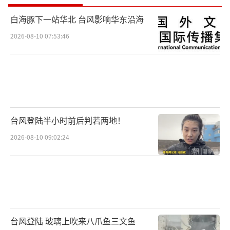
白海豚下一站华北 台风影响华东沿海
2026-08-10 07:53:46
台风登陆半小时前后判若两地！
2026-08-10 09:02:24
台风登陆 玻璃上吹来八爪鱼三文鱼