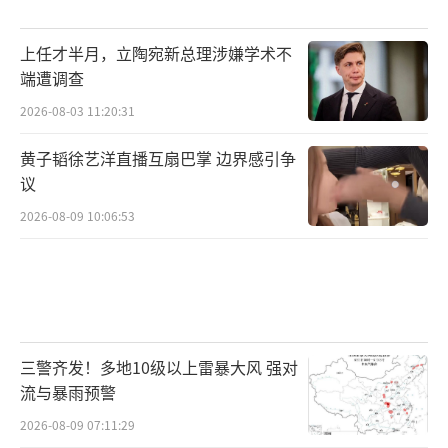
上任才半月，立陶宛新总理涉嫌学术不
端遭调查
2026-08-03 11:20:31
黄子韬徐艺洋直播互扇巴掌 边界感引争
议
2026-08-09 10:06:53
三警齐发！多地10级以上雷暴大风 强对
流与暴雨预警
2026-08-09 07:11:29