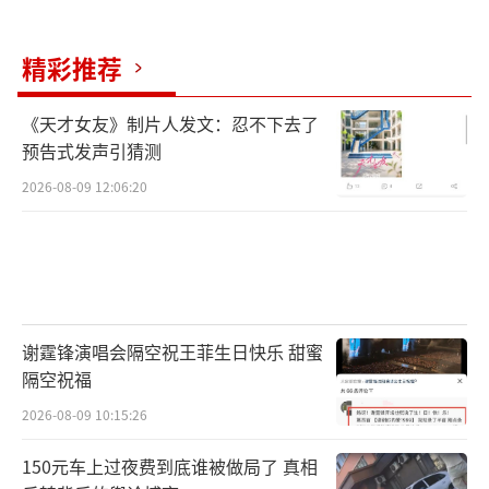
精彩推荐
《天才女友》制片人发文：忍不下去了
预告式发声引猜测
2026-08-09 12:06:20
谢霆锋演唱会隔空祝王菲生日快乐 甜蜜
隔空祝福
2026-08-09 10:15:26
150元车上过夜费到底谁被做局了 真相