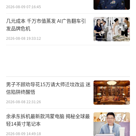
2026-08-09 07:16:45
几元成本 千万市值蒸发 AI广告翻车引
发品牌危机
2026-08-08 19:33:12
男子不顾劝导花15万请大师迁坟改运 迷
信陷阱终醒悟
2026-08-08 22:31:26
余承东拆机最新款鸿蒙电脑 揭秘全球最
轻14英寸笔记本
2026-08-09 14:49:18