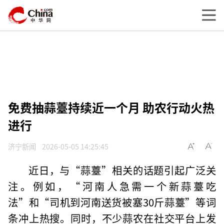
免费抽蒜薹持续近一个月 助农行动火热
进行
济宁新闻
2026-05-05 14:25:45
近日，与“蒜薹”相关的话题引起广泛关
注。例如，“河南人急需一个新蒜薹吃
法”和“司机到河南送货被塞30斤蒜薹”等词
条冲上热搜。同时，不少蒜农在社交平台上发