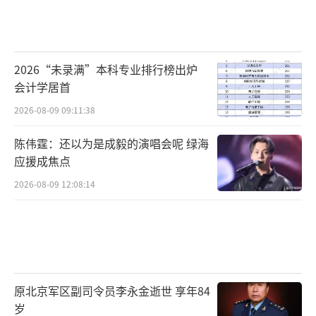
2026“未录满”本科专业排行榜出炉
会计学居首
2026-08-09 09:11:38
陈伟霆：还以为是成毅的演唱会呢 绿海
应援成焦点
2026-08-09 12:08:14
原北京军区副司令员李永金逝世 享年84
岁