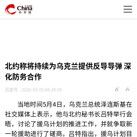
北约称将持续为乌克兰提供反导导弹 深
化防务合作
百家号
2026-05-05 06:26:06
当地时间5月4日，乌克兰总统泽连斯基在
社交媒体上表示，他与北约秘书长吕特举行会
晤，讨论了援乌计划的推进工作，并就争取新
一轮援助进行了磋商。吕特指出，援乌计划目