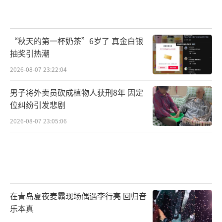
“秋天的第一杯奶茶”6岁了 真金白银
抽奖引热潮
2026-08-07 23:22:04
男子将外卖员砍成植物人获刑8年 因定
位纠纷引发悲剧
2026-08-07 23:05:06
在青岛夏夜麦霸现场偶遇李行亮 回归音
乐本真