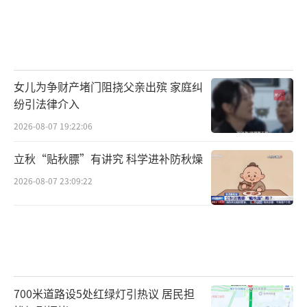
女儿为争财产堵门阻挠父亲出殡 家庭纠
纷引法律介入
2026-08-07 19:22:06
立秋“贴秋膘”有讲究 科学进补防秋燥
2026-08-07 23:09:22
700米道路设5处红绿灯引热议 居民担