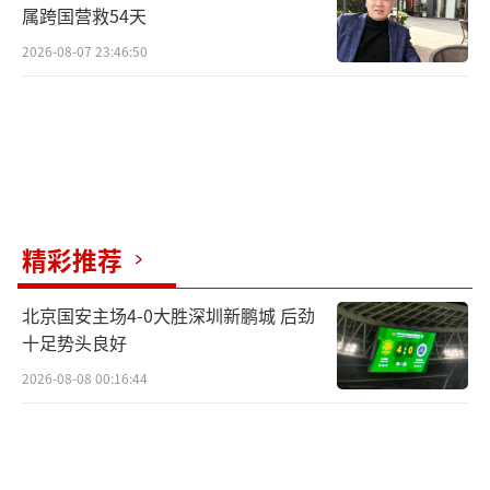
属跨国营救54天
2026-08-07 23:46:50
精彩推荐
北京国安主场4-0大胜深圳新鹏城 后劲
十足势头良好
2026-08-08 00:16:44