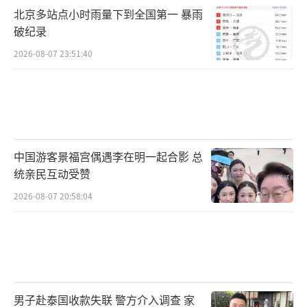
北京多站点小时雨量下到全国第一 暴雨
破纪录
2026-08-07 23:51:40
中国游客景福宫偶遇李在明一起合影 总
统亲民互动受赞
2026-08-07 20:58:04
男子赴泰国收款失联 警方介入调查 家