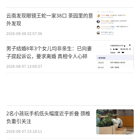
云南发现眼镜王蛇一家38口 茶园里的意
外发现
2026-08-08 02:57:36
男子结婚8年3个女儿均非亲生：已向妻
子提起诉讼，要求离婚 真相令人心碎
2026-08-07 13:00:37
2名小孩玩手机低头幅度近乎折叠 颈椎
负重引关注
2026-08-07 23:18:11