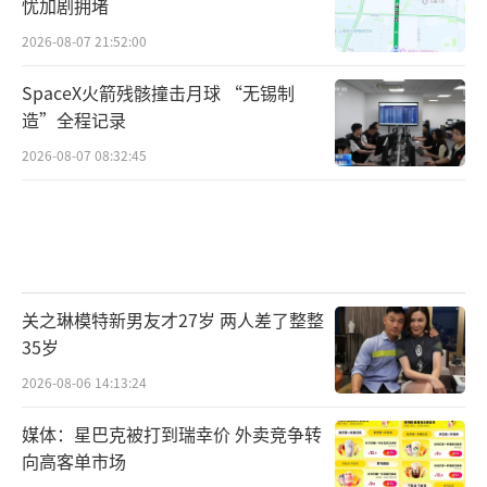
忧加剧拥堵
2026-08-07 21:52:00
SpaceX火箭残骸撞击月球 “无锡制
造”全程记录
2026-08-07 08:32:45
关之琳模特新男友才27岁 两人差了整整
35岁
2026-08-06 14:13:24
媒体：星巴克被打到瑞幸价 外卖竞争转
向高客单市场