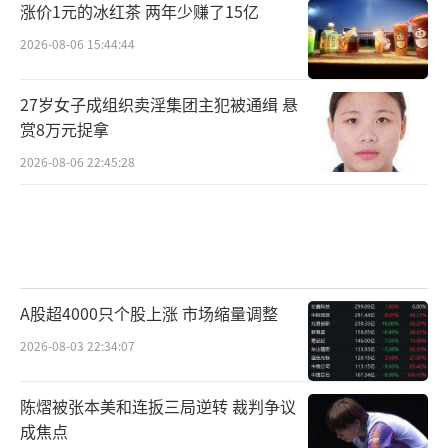
涨价1元的冰红茶 两年少赚了15亿
2026-08-06 15:44:44
27岁女子成组织卖淫集团主犯被通缉 悬
赏8万元捉拿
2026-08-06 22:45:28
A股超4000只个股上涨 市场缩量调整
2026-08-03 22:34:07
陈熠被张本美和连扳三局逆转 裁判争议
成焦点