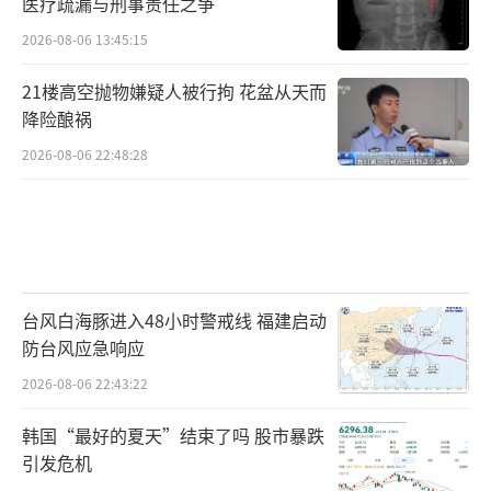
医疗疏漏与刑事责任之争
2026-08-06 13:45:15
21楼高空抛物嫌疑人被行拘 花盆从天而
降险酿祸
2026-08-06 22:48:28
台风白海豚进入48小时警戒线 福建启动
防台风应急响应
2026-08-06 22:43:22
韩国“最好的夏天”结束了吗 股市暴跌
引发危机