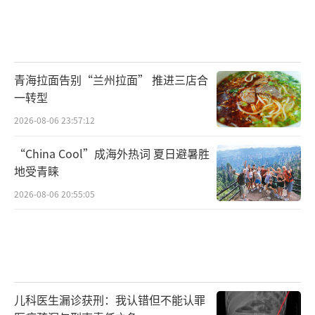
青海拉面告别“兰州拉面” 推进三店合
一转型
2026-08-06 23:57:12
“China Cool”成海外热词 夏日避暑胜
地受青睐
2026-08-06 20:55:05
儿科医生漏诊获刑：我认错但不能认罪