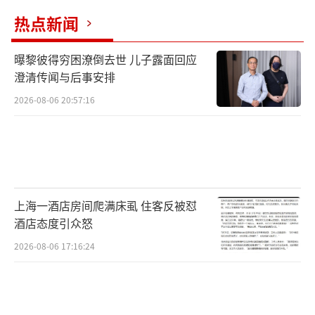
热点新闻
曝黎彼得穷困潦倒去世 儿子露面回应
澄清传闻与后事安排
2026-08-06 20:57:16
上海一酒店房间爬满床虱 住客反被怼
酒店态度引众怒
2026-08-06 17:16:24