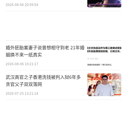
2026-08-06 20:59:54
婚外胚胎案妻子说曾想相守到老 21年婚
姻换不来一纸真实
2026-08-06 10:21:17
武汉高官之子香港洗钱被判入狱6年多
贪官父子双双落网
2026-07-25 13:21:14