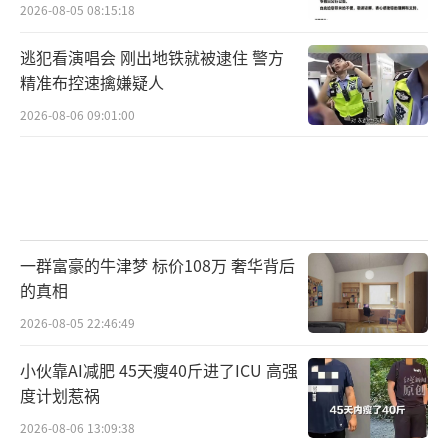
2026-08-05 08:15:18
逃犯看演唱会 刚出地铁就被逮住 警方
精准布控速擒嫌疑人
2026-08-06 09:01:00
一群富豪的牛津梦 标价108万 奢华背后
的真相
2026-08-05 22:46:49
小伙靠AI减肥 45天瘦40斤进了ICU 高强
度计划惹祸
2026-08-06 13:09:38