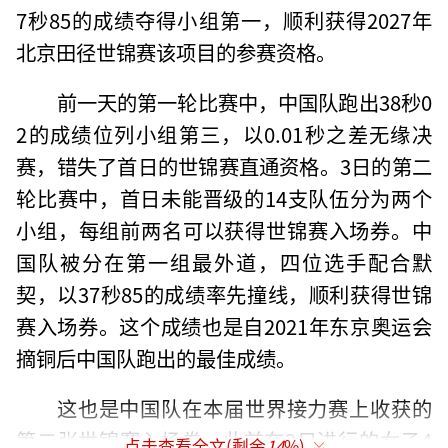
7秒85的成绩夺得小组第一，顺利获得2027年
北京田径世锦赛该项目的参赛资格。
前一天的第一轮比赛中，中国队跑出38秒0
2的成绩位列小组第三，以0.01秒之差无缘决
赛，错失了首日的世锦赛直通资格。3日的第二
轮比赛中，首日未能晋级的14支队伍分为两个
小组，每组前两名可以获得世锦赛入场券。中
国队被分在第一组最外道，四位选手配合默
契，以37秒85的成绩率先撞线，顺利获得世锦
赛入场券。这个成绩也是自2021年东京奥运会
摘铜后中国队跑出的最佳成绩。
这也是中国队在本届世界接力赛上收获的
第二张世锦赛入场券。此前在2日进行的女子4
点击查看全文(剩余
14
%)