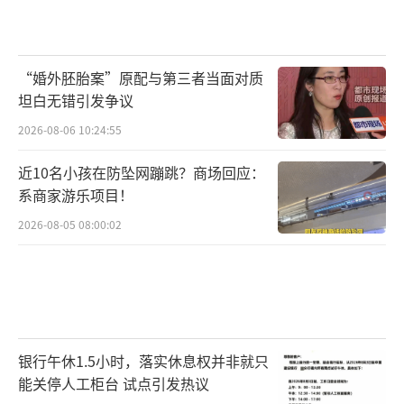
“婚外胚胎案”原配与第三者当面对质
坦白无错引发争议
2026-08-06 10:24:55
近10名小孩在防坠网蹦跳？商场回应：
系商家游乐项目！
2026-08-05 08:00:02
银行午休1.5小时，落实休息权并非就只
能关停人工柜台 试点引发热议