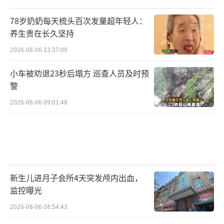
78岁奶奶每天梳头百次发量超年轻人：
养生贵在长久坚持
2026-08-06 13:37:09
小车被劝退23秒后塌方 巡查人员及时预
警
2026-08-06 09:01:48
新生儿进月子会所4天突发颅内出血，
监控曝光
2026-08-06 08:54:43