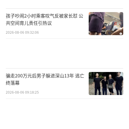
孩子吵闹2小时乘客叹气反被家长怼 公
共空间育儿责任引热议
2026-08-06 09:32:06
骗走200万元后男子躲进深山13年 逃亡
终落幕
2026-08-06 09:18:25