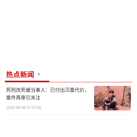
热点新闻
死刑改死缓当事人：已付出沉重代价，
案件再审引关注
2026-08-06 07:37:00