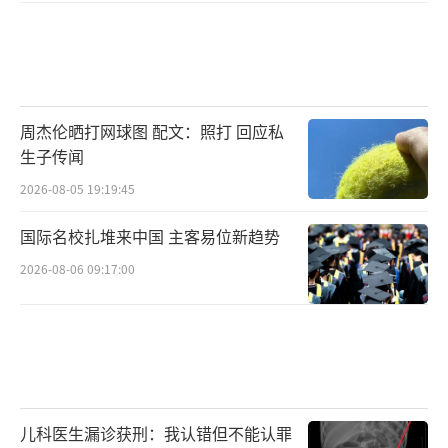
周杰伦晒打网球图 配文：照打 回应私
生子传闻
2026-08-05 19:19:45
国际名校扎堆来中国 主客易位新趋势
2026-08-06 09:17:00
儿科医生漏诊获刑：我认错但不能认罪