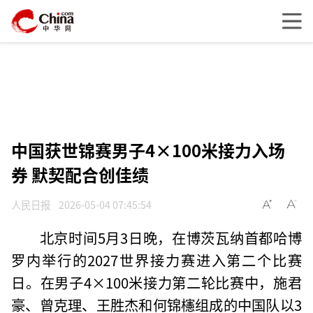
中国获世锦赛男子4×100米接力入场
券 默契配合创佳绩
人民日报
2026-05-04 07:45:54
北京时间5月3日晚，在博茨瓦纳首都哈博
罗内举行的2027世界接力赛进入第二个比赛
日。在男子4×100米接力第二轮比赛中，施君
豪、曾克理、王胜杰和何锦櫶组成的中国队以3