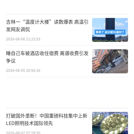
吉林一“温度计大楼”读数爆表 高温引
发网友调侃
2026-08-06 21:22:53
睡自己车被酒店收住宿费 离谱收费引发
争议
2026-08-05 20:50:16
打破国外垄断！中国重磅科技集中上新
LED照明技术国际领先
2026-08-07 07:28:50