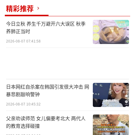
精彩推荐
今日立秋 养生千万避开六大误区 秋季
养肺正当时
2026-08-07 07:41:58
日本网红自杀案在韩国引发很大冲击 网
暴悲剧敲响警钟
2026-08-07 10:45:32
父亲劝读师范 女儿偏要考北大 两代人
的教育选择碰撞