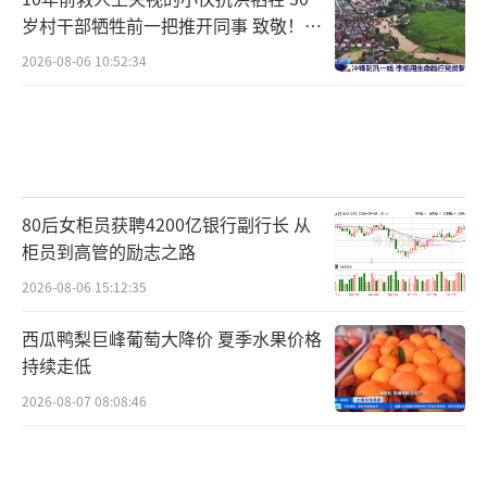
岁村干部牺牲前一把推开同事 致敬！送
别！
2026-08-06 10:52:34
80后女柜员获聘4200亿银行副行长 从
柜员到高管的励志之路
2026-08-06 15:12:35
西瓜鸭梨巨峰葡萄大降价 夏季水果价格
持续走低
2026-08-07 08:08:46