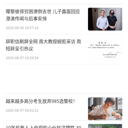
曝黎彼得穷困潦倒去世 儿子露面回应
澄清传闻与后事安排
2026-08-06 20:57:16
辞职信刷屏全网 南大教授婉拒采访 简
短辞呈引热议
2026-08-07 10:29:54
越来越多高分考生放弃985选警校！
2026-08-07 09:02:21
10年前救人上央视的小伙抗洪牺牲 30