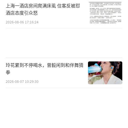
上海一酒店房间爬满床虱 住客反被怼
酒店态度引众怒
2026-08-06 17:16:24
玲花累到不停喝水，曾毅闲到和伴舞猜
拳
2026-08-07 10:29:30