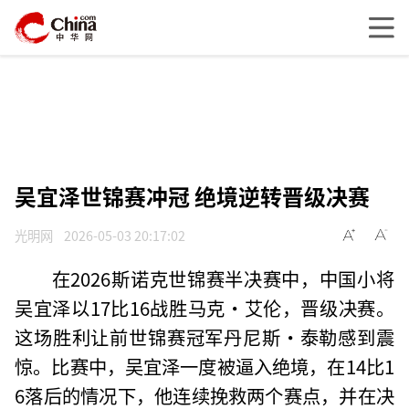
吴宜泽世锦赛冲冠 绝境逆转晋级决赛
光明网
2026-05-03 20:17:02
在2026斯诺克世锦赛半决赛中，中国小将
吴宜泽以17比16战胜马克·艾伦，晋级决赛。
这场胜利让前世锦赛冠军丹尼斯·泰勒感到震
惊。比赛中，吴宜泽一度被逼入绝境，在14比1
6落后的情况下，他连续挽救两个赛点，并在决