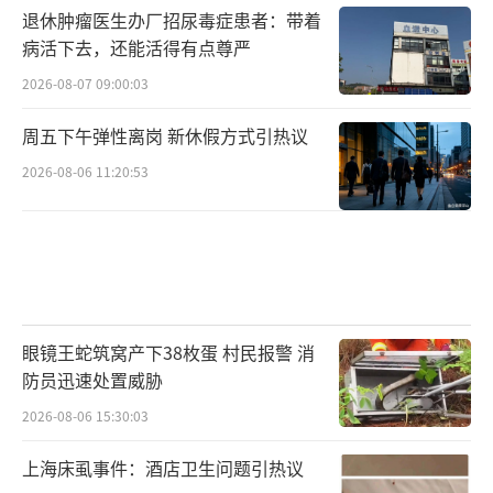
退休肿瘤医生办厂招尿毒症患者：带着
病活下去，还能活得有点尊严
2026-08-07 09:00:03
周五下午弹性离岗 新休假方式引热议
2026-08-06 11:20:53
眼镜王蛇筑窝产下38枚蛋 村民报警 消
防员迅速处置威胁
2026-08-06 15:30:03
上海床虱事件：酒店卫生问题引热议