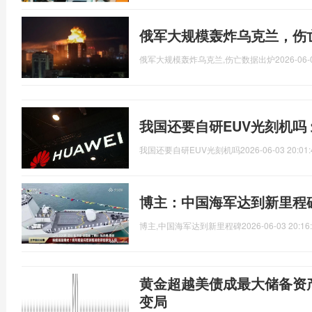
俄军大规模轰炸乌克兰，伤
俄军大规模轰炸乌克兰,伤亡数据出炉
2026-06-
我国还要自研EUV光刻机吗
我国还要自研EUV光刻机吗
2026-06-03 20:01:
博主：中国海军达到新里程
博主,中国海军达到新里程碑
2026-06-03 20:16
黄金超越美债成最大储备资
变局