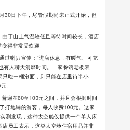
月30日下午，尽管假期尚未正式开始，但
。由于山上气温较低且等待时间较长，酒店
堂变得非常受欢迎。
通过喇叭宣传：“进店休息，有暖气、可充
也有人聊天消磨时间。一家餐馆老板表
果只吃一桶泡面，则只能在店里待半小
0元。
普遍在60至100元之间，并且会根据时间
了打地铺的游客，每人收费100元。这家
。实测发现，这种太空舱仅提供一个单人床
酒店员工表示，这类太空舱住宿用品并非