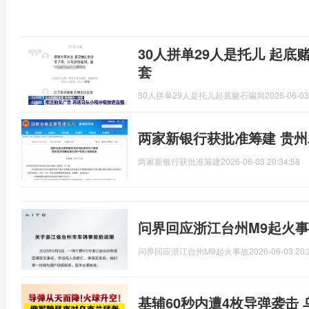
30人拼单29人是托儿 起底
套
30人拼单29人是托儿起底赌石骗局
2026-06-03
两家新银行获批准筹建 贵
两家新银行获批准筹建
2026-06-03 20:34:58
问界回应浙江台州M9起火事
问界回应浙江台州M9起火事故
2026-06-03 20:
基辅60秒内遭4枚导弹袭击 