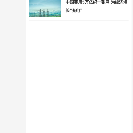
中国要用5万亿织一张网 为经济增
长“充电”