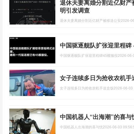
退休夫妻离婚分割近亿财产
明引发调查
退休夫妻离婚分割近亿财产被移送公安
2026-06
中国驱逐舰队扩张迎里程碑 
中国驱逐舰队扩张迎里程碑45艘服役
2026-06-
女子连续多日为抢收农机手
女子连续多日为抢收农机手送盒饭
2026-06-03 
中国机器人“出海潮”的喜与
中国机器人出海潮的喜与忧
2026-06-03 09:56: