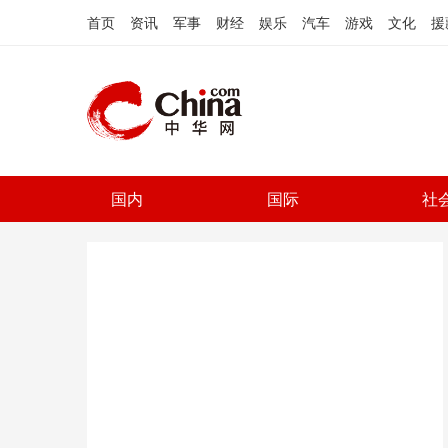
首页
资讯
军事
财经
娱乐
汽车
游戏
文化
援
国内
国际
社