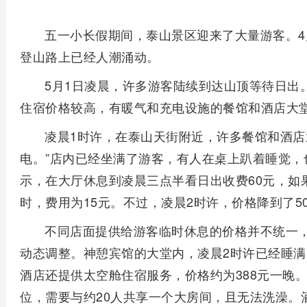
五一小长假期间，泰山景区迎来了大量游客。4
登山路上已经人潮涌动。
5月1日凌晨，许多游客陆续到达山顶等待日出
住宿价格较高，有暖气和充电设施的餐馆和酒店大
凌晨1时许，在泰山天街附近，许多餐馆和酒店
电。”店内已经坐满了游客，有人在桌上趴着睡觉，
示，在大厅休息到凌晨三点半看日出收费60元，如
时，费用为15元。不过，凌晨2时许，价格降到了5
不同店面提供给游客临时休息的价格并不统一，
动态调整。神憩宾馆的大堂内，凌晨2时许已经睡满
酒店还提供太空舱住宿服务，价格约为388元一晚
位，需要与约20人共享一个大房间，且无法洗澡。