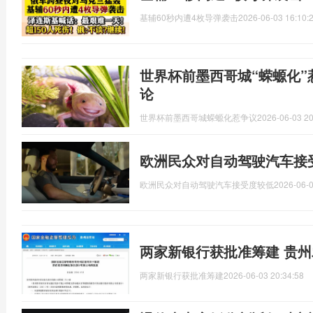
基辅60秒内遭4枚导弹袭击
2026-06-03 16:10:
世界杯前墨西哥城“蝾螈化”
论
世界杯前墨西哥城蝾螈化惹争议
2026-06-03 20
欧洲民众对自动驾驶汽车接
欧洲民众对自动驾驶汽车接受度较低
2026-06-0
两家新银行获批准筹建 贵
两家新银行获批准筹建
2026-06-03 20:34:58