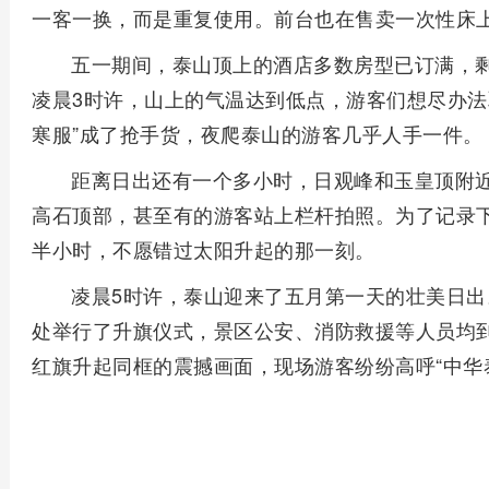
一客一换，而是重复使用。前台也在售卖一次性床
五一期间，泰山顶上的酒店多数房型已订满，剩
凌晨3时许，山上的气温达到低点，游客们想尽办法
寒服”成了抢手货，夜爬泰山的游客几乎人手一件。
距离日出还有一个多小时，日观峰和玉皇顶附
高石顶部，甚至有的游客站上栏杆拍照。为了记录
半小时，不愿错过太阳升起的那一刻。
凌晨5时许，泰山迎来了五月第一天的壮美日出
处举行了升旗仪式，景区公安、消防救援等人员均
红旗升起同框的震撼画面，现场游客纷纷高呼“中华