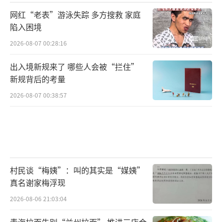
网红“老表”游泳失踪 多方搜救 家庭
陷入困境
2026-08-07 00:28:16
出入境新规来了 哪些人会被“拦住”
新规背后的考量
2026-08-07 00:38:57
村民谈“梅姨”：叫的其实是“媒姨”
真名谢家梅浮现
2026-08-06 21:03:04
青海拉面告别“兰州拉面” 推进三店合