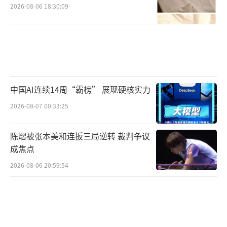
2026-08-06 18:30:09
中国AI连续14周“霸榜” 展现硬核实力
2026-08-07 00:33:25
陈熠被张本美和连扳三局逆转 裁判争议
成焦点
2026-08-06 20:59:54