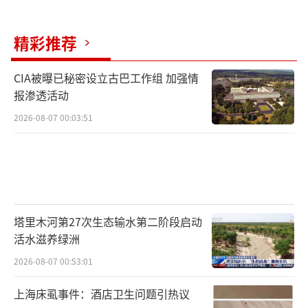
精彩推荐
CIA被曝已秘密设立古巴工作组 加强情
报渗透活动
2026-08-07 00:03:51
塔里木河第27次生态输水第二阶段启动
活水滋养绿洲
2026-08-07 00:53:01
上海床虱事件：酒店卫生问题引热议