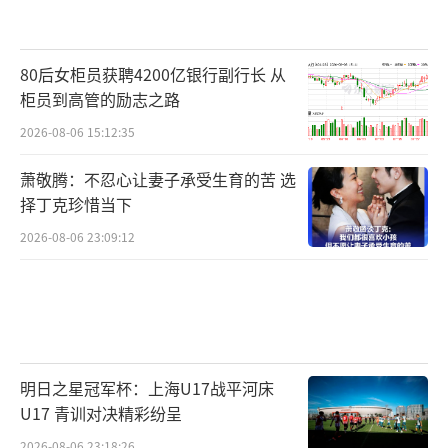
80后女柜员获聘4200亿银行副行长 从
柜员到高管的励志之路
2026-08-06 15:12:35
萧敬腾：不忍心让妻子承受生育的苦 选
择丁克珍惜当下
2026-08-06 23:09:12
明日之星冠军杯：上海U17战平河床
U17 青训对决精彩纷呈
2026-08-06 23:18:26