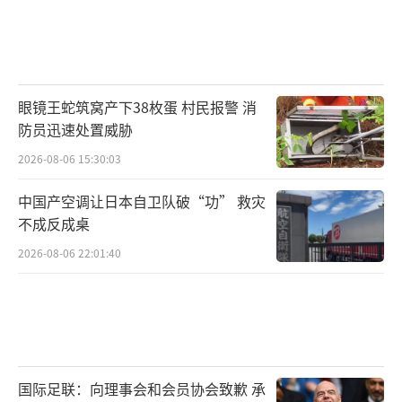
眼镜王蛇筑窝产下38枚蛋 村民报警 消
防员迅速处置威胁
2026-08-06 15:30:03
中国产空调让日本自卫队破“功” 救灾
不成反成桌
2026-08-06 22:01:40
国际足联：向理事会和会员协会致歉 承