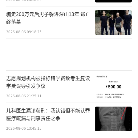
骗走200万元后男子躲进深山13年 逃亡
终落幕
2026-08-06 09:18:25
志愿规划机构被指标错学费致考生复读
学费误导引发争议
2026-08-06 21:25:11
儿科医生漏诊获刑：我认错但不能认罪
医疗疏漏与刑事责任之争
2026-08-06 13:45:15