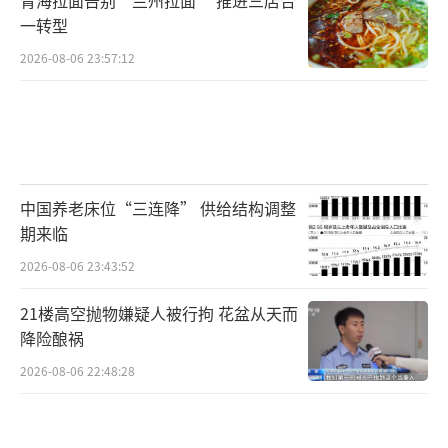
一转型
2026-08-06 23:57:12
中国养老床位“三连降” 供给结构调整
期来临
2026-08-06 23:43:52
21楼高空抛物嫌疑人被行拘 花盆从天而
降险酿祸
2026-08-06 22:48:28