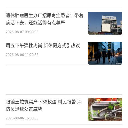
退休肿瘤医生办厂招尿毒症患者：带着
病活下去，还能活得有点尊严
2026-08-07 09:00:03
周五下午弹性离岗 新休假方式引热议
2026-08-06 11:20:53
眼镜王蛇筑窝产下38枚蛋 村民报警 消
防员迅速处置威胁
2026-08-06 15:30:03