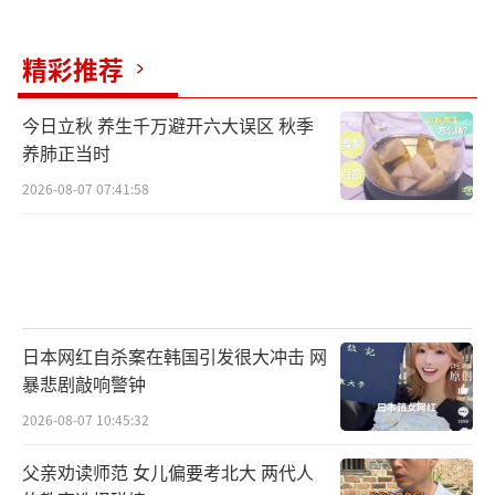
精彩推荐
今日立秋 养生千万避开六大误区 秋季
养肺正当时
2026-08-07 07:41:58
日本网红自杀案在韩国引发很大冲击 网
暴悲剧敲响警钟
2026-08-07 10:45:32
父亲劝读师范 女儿偏要考北大 两代人