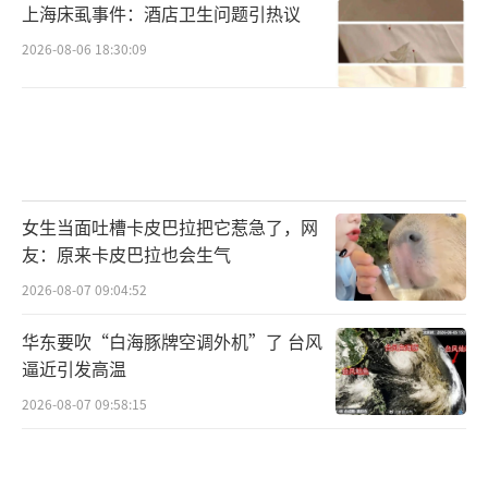
上海床虱事件：酒店卫生问题引热议
2026-08-06 18:30:09
女生当面吐槽卡皮巴拉把它惹急了，网
友：原来卡皮巴拉也会生气
2026-08-07 09:04:52
华东要吹“白海豚牌空调外机”了 台风
逼近引发高温
2026-08-07 09:58:15