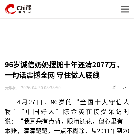
96岁诚信奶奶摆摊十年还清2077万，
一句话震撼全网 守住做人底线
光明网
2026-04-30 08:38:50
4月27日，96岁的“全国十大守信人
物”“中国好人”陈金英在接受采访时
说：“我耳朵有点背，眼睛还花，但心里有一
本账，清清楚楚，一点不糊涂。从2011年到20