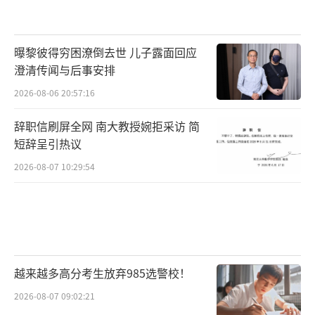
曝黎彼得穷困潦倒去世 儿子露面回应
澄清传闻与后事安排
2026-08-06 20:57:16
辞职信刷屏全网 南大教授婉拒采访 简
短辞呈引热议
2026-08-07 10:29:54
越来越多高分考生放弃985选警校！
2026-08-07 09:02:21