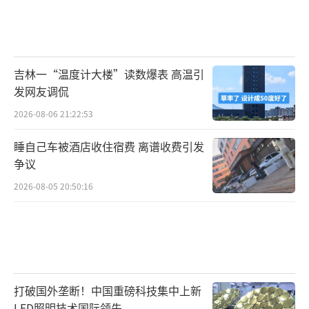
吉林一“温度计大楼”读数爆表 高温引
发网友调侃
2026-08-06 21:22:53
睡自己车被酒店收住宿费 离谱收费引发
争议
2026-08-05 20:50:16
打破国外垄断！中国重磅科技集中上新
LED照明技术国际领先