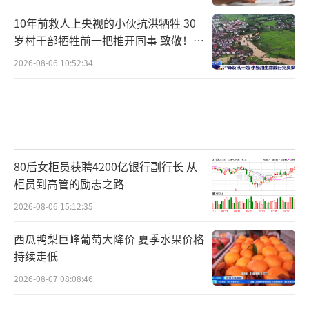
10年前救人上央视的小伙抗洪牺牲 30
岁村干部牺牲前一把推开同事 致敬！送
别！
2026-08-06 10:52:34
80后女柜员获聘4200亿银行副行长 从
柜员到高管的励志之路
2026-08-06 15:12:35
西瓜鸭梨巨峰葡萄大降价 夏季水果价格
持续走低
2026-08-07 08:08:46