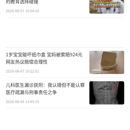
的教育选择碰撞
2026-08-07 10:04:10
1岁宝宝碰坏纸巾盒 宝妈被索赔924元
网友热议赔偿合理性
2026-08-07 10:22:51
儿科医生漏诊获刑：我认错但不能认罪
医疗疏漏与刑事责任之争
2026-08-06 13:45:15