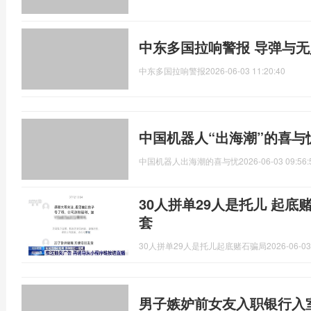
中东多国拉响警报 导弹与
中东多国拉响警报
2026-06-03 11:20:40
中国机器人“出海潮”的喜与
中国机器人出海潮的喜与忧
2026-06-03 09:56:
30人拼单29人是托儿 起底
套
30人拼单29人是托儿起底赌石骗局
2026-06-03
男子嫉妒前女友入职银行入