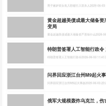
男子嫉妒前女友入职银行入室杀人
2026-06-03 
黄金超越美债成最大储备资
变局
黄金超越美债成最大储备资产意味什么
2026-06
特朗普签署人工智能行政令 
特朗普签署人工智能行政令
2026-06-03 11:41:
问界回应浙江台州M9起火事
问界回应浙江台州M9起火事故
2026-06-03 20:
俄军大规模轰炸乌克兰，伤