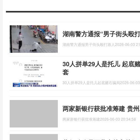
湖南警方通报“男子街头殴打
湖南警方通报男子街头殴打路人
2026-06-03 21
30人拼单29人是托儿 起底
套
30人拼单29人是托儿起底赌石骗局
2026-06-03
两家新银行获批准筹建 贵
两家新银行获批准筹建
2026-06-03 20:34:58