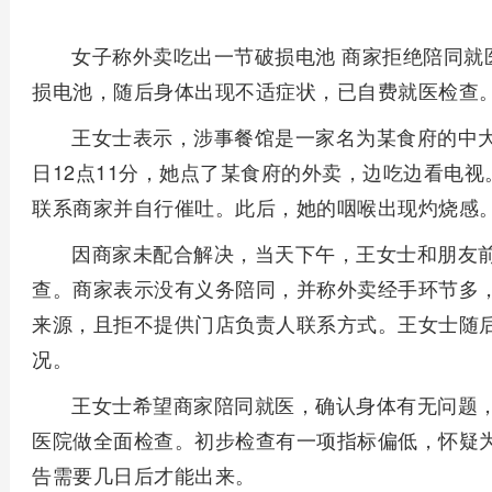
女子称外卖吃出一节破损电池 商家拒绝陪同就
损电池，随后身体出现不适症状，已自费就医检查
王女士表示，涉事餐馆是一家名为某食府的中大
日12点11分，她点了某食府的外卖，边吃边看电视
联系商家并自行催吐。此后，她的咽喉出现灼烧感
因商家未配合解决，当天下午，王女士和朋友
查。商家表示没有义务陪同，并称外卖经手环节多
来源，且拒不提供门店负责人联系方式。王女士随
况。
王女士希望商家陪同就医，确认身体有无问题
医院做全面检查。初步检查有一项指标偏低，怀疑
告需要几日后才能出来。