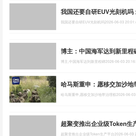
我国还要自研EUV光刻机吗
我国还要自研EUV光刻机吗
2026-06-03 20:01:
博主：中国海军达到新里程
博主,中国海军达到新里程碑
2026-06-03 20:16
哈马斯重申：愿移交加沙地
哈马斯重申,愿移交加沙地带治理权
2026-06-03
超聚变推出企业级Token生
超聚变推出企业级Token生产平台
2026-06-03 