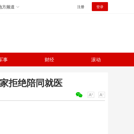
地方频道
注册
登录
军事
财经
滚动
商家拒绝陪同就医
关键词：