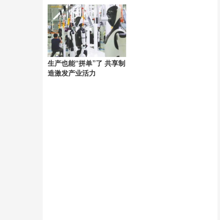
动心弦
现团结风采
生产也能“拼单”了 共享制
造激发产业活力