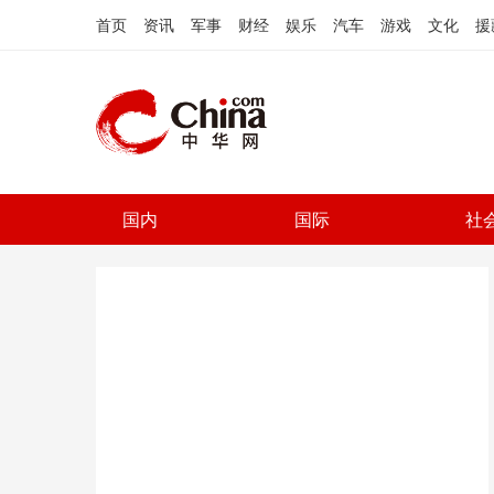
首页
资讯
军事
财经
娱乐
汽车
游戏
文化
援
国内
国际
社