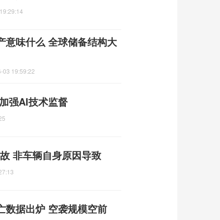
19:29:14
产意味什么 全球储备结构大
-03 19:59:22
加强AI技术监督
25
故 非车辆自身原因导致
27:13
亡数据出炉 空袭规模空前