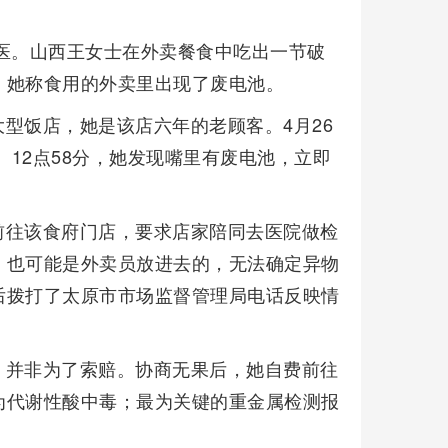
医。山西王女士在外卖餐食中吃出一节破
。她称食用的外卖里出现了废电池。
型饭店，她是该店六年的老顾客。4月26
。12点58分，她发现嘴里有废电池，立即
。
前往该食府门店，要求店家陪同去医院做检
，也可能是外卖员放进去的，无法确定异物
后拨打了太原市市场监督管理局电话反映情
，并非为了索赔。协商无果后，她自费前往
为代谢性酸中毒；最为关键的重金属检测报