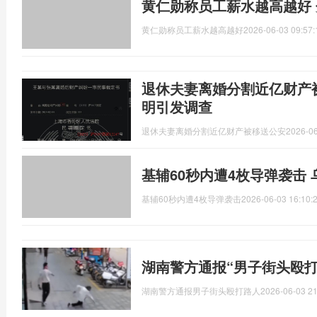
黄仁勋称员工薪水越高越好
黄仁勋称员工薪水越高越好
2026-06-03 09:57:
退休夫妻离婚分割近亿财产
明引发调查
退休夫妻离婚分割近亿财产被移送公安
2026-06
基辅60秒内遭4枚导弹袭击 
基辅60秒内遭4枚导弹袭击
2026-06-03 16:10:
湖南警方通报“男子街头殴打
湖南警方通报男子街头殴打路人
2026-06-03 21