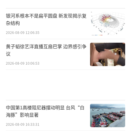
银河系根本不是扁平圆盘 新发现揭示复
杂结构
2026-08-09 12:06:35
黄子韬徐艺洋直播互扇巴掌 边界感引争
议
2026-08-09 10:06:53
中国第1高楼阻尼器摆动明显 台风“白
海豚”影响显著
2026-08-09 16:33:31