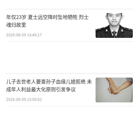
年仅23岁 夏士远空降时坠地牺牲 烈士
魂归故里
2026-08-09 14:46:17
儿子去世老人要查孙子血缘儿媳拒绝 未
成年人利益最大化原则引发争议
2026-08-09 13:56:02