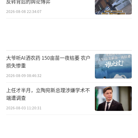
反转背后的舆论博弈
2026-08-08 22:34:07
大爷听AI洒农药 150亩苗一夜枯萎 农户
损失惨重
2026-08-09 08:46:32
上任才半月，立陶宛新总理涉嫌学术不
端遭调查
2026-08-03 11:20:31