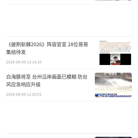
《披荆斩棘2026》阵容官宣 28位哥哥
集结待发
2026-08-09 13:14:10
白海豚将至 台州沿岸画面已模糊 防台
风应急响应升级
2026-08-09 12:20:55