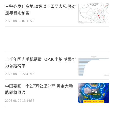
三警齐发！多地10级以上雷暴大风 强对
流与暴雨预警
2026-08-09 07:11:29
上半年国内手机销量TOP30出炉 苹果华
为领跑榜单
2026-08-08 22:41:15
中国要画一个2.7万公里外环 黄金大动
脉即将贯通
2026-08-09 13:14:56