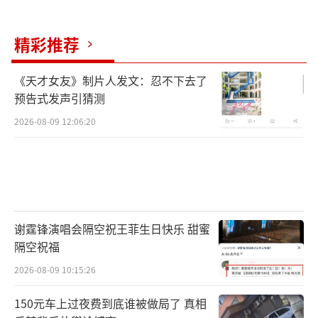
精彩推荐
《天才女友》制片人发文：忍不下去了
预告式发声引猜测
2026-08-09 12:06:20
谢霆锋演唱会隔空祝王菲生日快乐 甜蜜
隔空祝福
2026-08-09 10:15:26
150元车上过夜费到底谁被做局了 真相