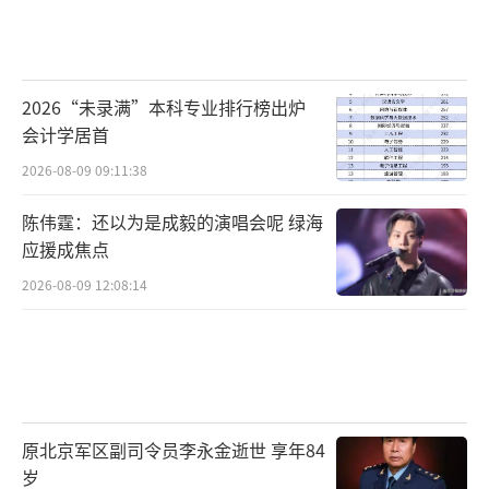
2026“未录满”本科专业排行榜出炉
会计学居首
2026-08-09 09:11:38
陈伟霆：还以为是成毅的演唱会呢 绿海
应援成焦点
2026-08-09 12:08:14
原北京军区副司令员李永金逝世 享年84
岁