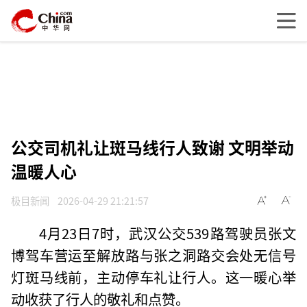
公交司机礼让斑马线行人致谢 文明举动
温暖人心
极目新闻
2026-04-29 21:21:57
4月23日7时，武汉公交539路驾驶员张文
博驾车营运至解放路与张之洞路交会处无信号
灯斑马线前，主动停车礼让行人。这一暖心举
动收获了行人的敬礼和点赞。