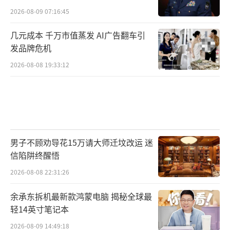
2026-08-09 07:16:45
几元成本 千万市值蒸发 AI广告翻车引
发品牌危机
2026-08-08 19:33:12
男子不顾劝导花15万请大师迁坟改运 迷
信陷阱终醒悟
2026-08-08 22:31:26
余承东拆机最新款鸿蒙电脑 揭秘全球最
轻14英寸笔记本
2026-08-09 14:49:18