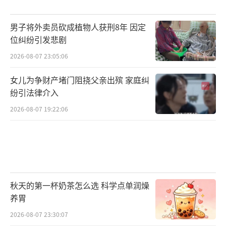
男子将外卖员砍成植物人获刑8年 因定
位纠纷引发悲剧
2026-08-07 23:05:06
女儿为争财产堵门阻挠父亲出殡 家庭纠
纷引法律介入
2026-08-07 19:22:06
秋天的第一杯奶茶怎么选 科学点单润燥
养胃
2026-08-07 23:30:07