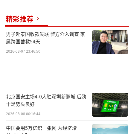
精彩推荐
男子赴泰国收款失联 警方介入调查 家
属跨国营救54天
2026-08-07 23:46:50
北京国安主场4-0大胜深圳新鹏城 后劲
十足势头良好
2026-08-08 00:16:44
中国要用5万亿织一张网 为经济增