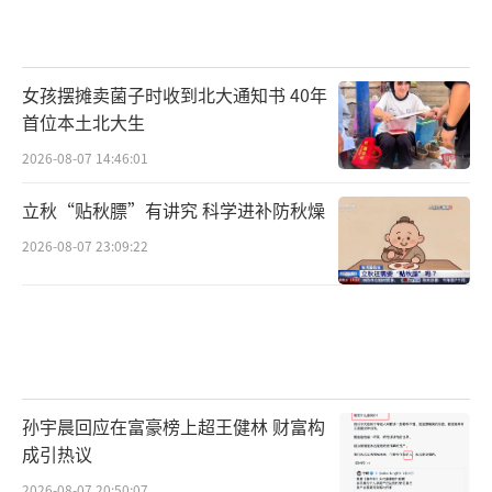
女孩摆摊卖菌子时收到北大通知书 40年
首位本土北大生
2026-08-07 14:46:01
立秋“贴秋膘”有讲究 科学进补防秋燥
2026-08-07 23:09:22
孙宇晨回应在富豪榜上超王健林 财富构
成引热议
2026-08-07 20:50:07