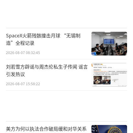
SpaceX火箭残骸撞击月球 “无锡制
造”全程记录
2026-08-07 08:32:45
刘若雪方辟谣与周杰伦私生子传闻 谣言
引发热议
2026-08-07 15:58:22
美方为何以执法合作破局缓和对华关系