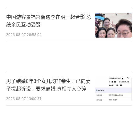
中国游客景福宫偶遇李在明一起合影 总
统亲民互动受赞
2026-08-07 20:58:04
男子结婚8年3个女儿均非亲生：已向妻
子提起诉讼，要求离婚 真相令人心碎
2026-08-07 13:00:37