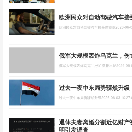
欧洲民众对自动驾驶汽车接
欧洲民众对自动驾驶汽车接受度较低
2026-06-0
俄军大规模轰炸乌克兰，伤
俄军大规模轰炸乌克兰,伤亡数据出炉
2026-06-
过去一夜中东局势骤然升级
过去一夜中东局势骤然升级
2026-06-03 10:27:
退休夫妻离婚分割近亿财产
明引发调查