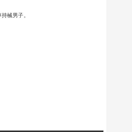
摔持械男子。