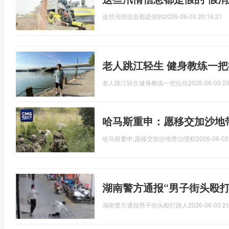
这些汛情信息都是假的
2026-06-03 20:16:21
老人跳江轻生 健身教练一把
老人跳江轻生健身教练一把拉住
2026-06-03 20
哈马斯重申：愿移交加沙地
哈马斯重申,愿移交加沙地带治理权
2026-06-03
湖南警方通报“男子街头殴打
湖南警方通报男子街头殴打路人
2026-06-03 21