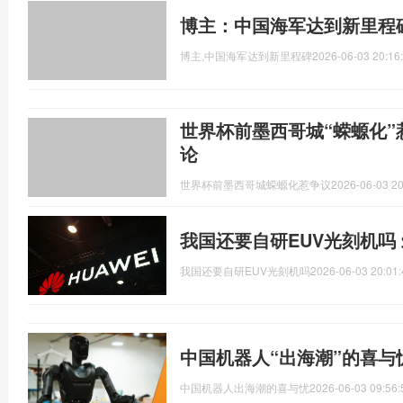
博主：中国海军达到新里程
博主,中国海军达到新里程碑
2026-06-03 20:16
世界杯前墨西哥城“蝾螈化”
论
世界杯前墨西哥城蝾螈化惹争议
2026-06-03 20
我国还要自研EUV光刻机吗
我国还要自研EUV光刻机吗
2026-06-03 20:01:
中国机器人“出海潮”的喜与
中国机器人出海潮的喜与忧
2026-06-03 09:56: