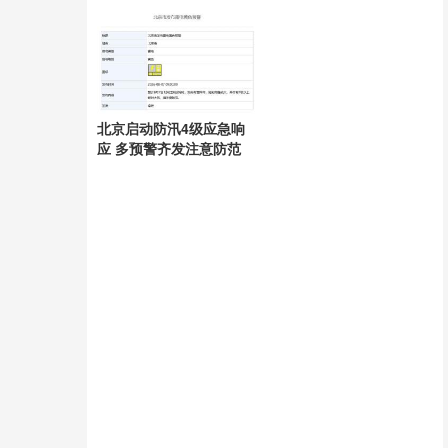
护
北京启动防汛4级应急响
应 多预警齐发注意防范