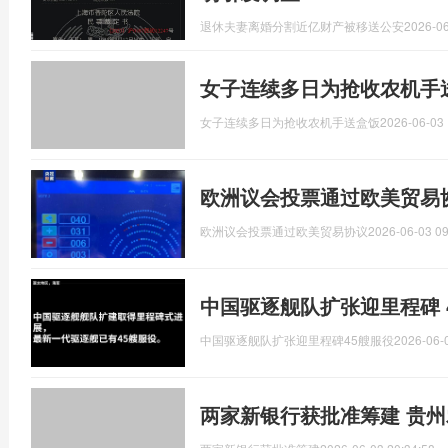
退休夫妻离婚分割近亿财产被移送公安
2026-06
女子连续多日为抢收农机手
女子连续多日为抢收农机手送盒饭
2026-06-03 
欧洲议会投票通过欧美贸易
欧洲议会投票通过欧美贸易协议
2026-06-03 09
中国驱逐舰队扩张迎里程碑 
中国驱逐舰队扩张迎里程碑45艘服役
2026-06-
两家新银行获批准筹建 贵