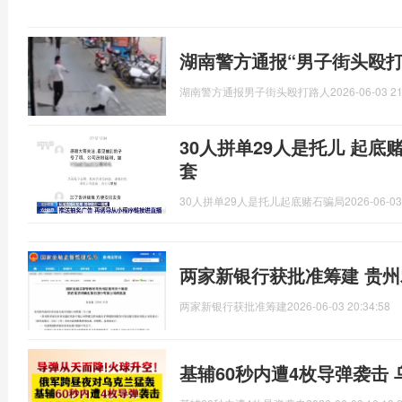
湖南警方通报“男子街头殴打
湖南警方通报男子街头殴打路人
2026-06-03 21
30人拼单29人是托儿 起底
套
30人拼单29人是托儿起底赌石骗局
2026-06-03
两家新银行获批准筹建 贵
两家新银行获批准筹建
2026-06-03 20:34:58
基辅60秒内遭4枚导弹袭击 