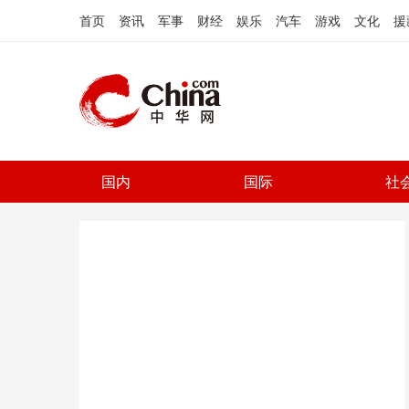
首页
资讯
军事
财经
娱乐
汽车
游戏
文化
援
国内
国际
社