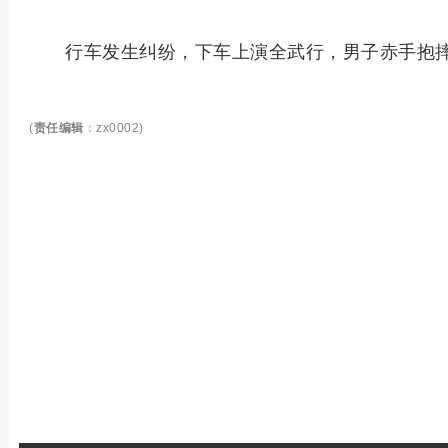
行车发生纠纷，下车上演全武行，男子赤手抱
(
责任编辑
：zx0002)