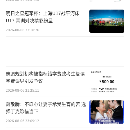
明日之星冠军杯：上海U17战平河床
U17 青训对决精彩纷呈
2026-08-06 23:18:26
志愿规划机构被指标错学费致考生复读
学费误导引发争议
2026-08-06 21:25:11
萧敬腾：不忍心让妻子承受生育的苦 选
择丁克珍惜当下
2026-08-06 23:09:12