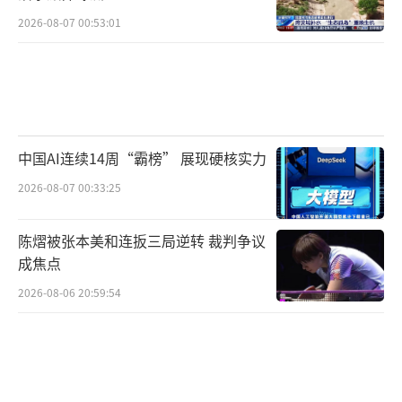
2026-08-07 00:53:01
中国AI连续14周“霸榜” 展现硬核实力
2026-08-07 00:33:25
陈熠被张本美和连扳三局逆转 裁判争议
成焦点
2026-08-06 20:59:54