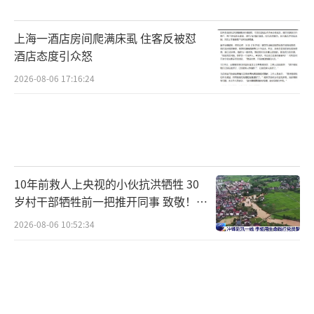
上海一酒店房间爬满床虱 住客反被怼
酒店态度引众怒
2026-08-06 17:16:24
10年前救人上央视的小伙抗洪牺牲 30
岁村干部牺牲前一把推开同事 致敬！送
别！
2026-08-06 10:52:34