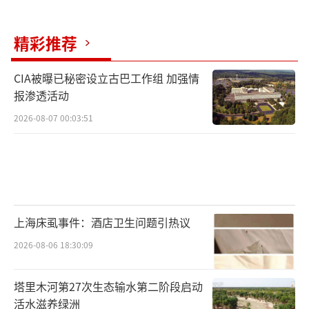
精彩推荐
CIA被曝已秘密设立古巴工作组 加强情
报渗透活动
2026-08-07 00:03:51
上海床虱事件：酒店卫生问题引热议
2026-08-06 18:30:09
塔里木河第27次生态输水第二阶段启动
活水滋养绿洲