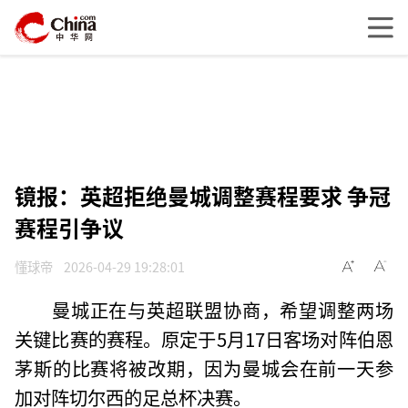
镜报：英超拒绝曼城调整赛程要求 争冠
赛程引争议
懂球帝
2026-04-29 19:28:01
曼城正在与英超联盟协商，希望调整两场
关键比赛的赛程。原定于5月17日客场对阵伯恩
茅斯的比赛将被改期，因为曼城会在前一天参
加对阵切尔西的足总杯决赛。