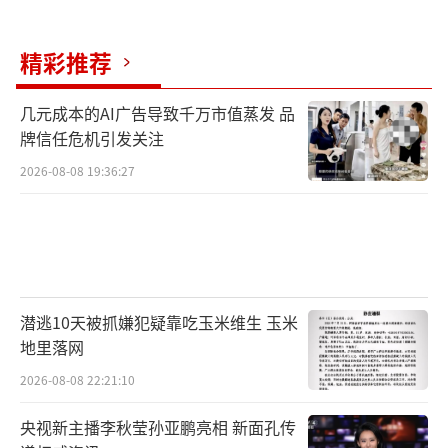
精彩推荐
几元成本的AI广告导致千万市值蒸发 品
牌信任危机引发关注
2026-08-08 19:36:27
潜逃10天被抓嫌犯疑靠吃玉米维生 玉米
地里落网
2026-08-08 22:21:10
央视新主播李秋莹孙亚鹏亮相 新面孔传