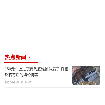
热点新闻
150元车上过夜费到底谁被做局了 真相
反转背后的舆论博弈
2026-08-08 22:34:07