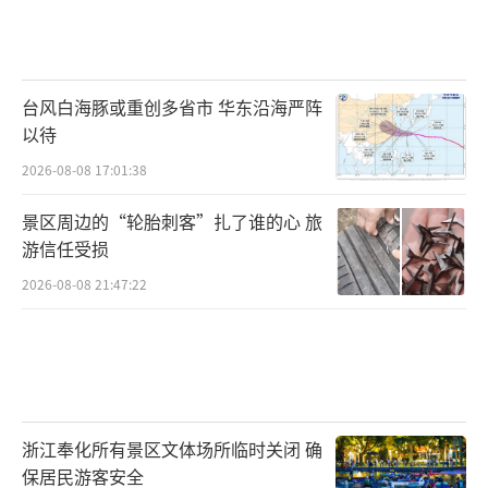
台风白海豚或重创多省市 华东沿海严阵
以待
2026-08-08 17:01:38
景区周边的“轮胎刺客”扎了谁的心 旅
游信任受损
2026-08-08 21:47:22
浙江奉化所有景区文体场所临时关闭 确
保居民游客安全