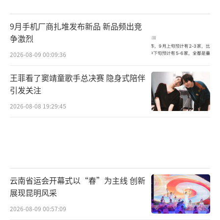
9月手机厂商扎堆发布新品 新品频出竞
争激烈
2026-08-09 00:09:36
王菲看了窦靖童歌手总决赛 隐身式陪伴
引发关注
2026-08-08 19:29:45
云南省运会开幕式以“春”为主线 创新
展现昆明风采
2026-08-09 00:57:09