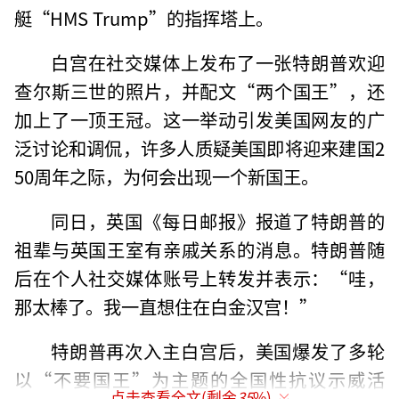
艇“HMS Trump”的指挥塔上。
白宫在社交媒体上发布了一张特朗普欢迎
查尔斯三世的照片，并配文“两个国王”，还
加上了一顶王冠。这一举动引发美国网友的广
泛讨论和调侃，许多人质疑美国即将迎来建国2
50周年之际，为何会出现一个新国王。
同日，英国《每日邮报》报道了特朗普的
祖辈与英国王室有亲戚关系的消息。特朗普随
后在个人社交媒体账号上转发并表示：“哇，
那太棒了。我一直想住在白金汉宫！”
特朗普再次入主白宫后，美国爆发了多轮
以“不要国王”为主题的全国性抗议示威活
点击查看全文(剩余
35
%)