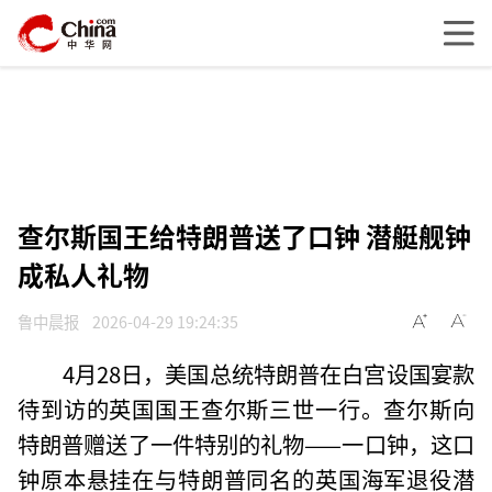
查尔斯国王给特朗普送了口钟 潜艇舰钟
成私人礼物
鲁中晨报
2026-04-29 19:24:35
4月28日，美国总统特朗普在白宫设国宴款
待到访的英国国王查尔斯三世一行。查尔斯向
特朗普赠送了一件特别的礼物——一口钟，这口
钟原本悬挂在与特朗普同名的英国海军退役潜