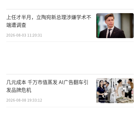
上任才半月，立陶宛新总理涉嫌学术不
端遭调查
2026-08-03 11:20:31
几元成本 千万市值蒸发 AI广告翻车引
发品牌危机
2026-08-08 19:33:12