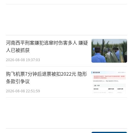
河南西平刑案嫌犯逃窜时伤害多人 嫌疑
人已被抓获
2026-08-08 19:37:03
购飞机票7分钟后退票被扣2022元 隐形
条款引争议
2026-08-08 22:51:59