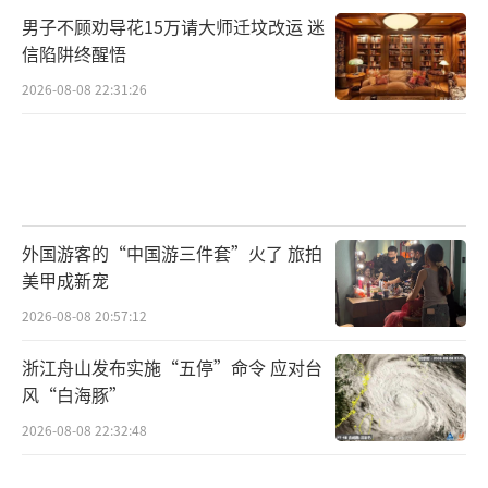
男子不顾劝导花15万请大师迁坟改运 迷
信陷阱终醒悟
2026-08-08 22:31:26
外国游客的“中国游三件套”火了 旅拍
美甲成新宠
2026-08-08 20:57:12
浙江舟山发布实施“五停”命令 应对台
风“白海豚”
2026-08-08 22:32:48